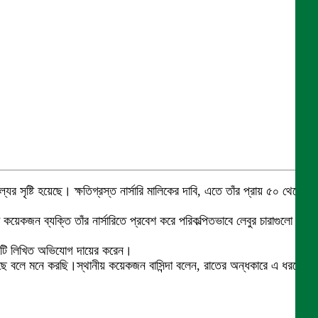
সৃষ্টি হয়েছে। ক্ষতিগ্রস্ত নার্সারি মালিকের দাবি, এতে তাঁর প্রায় ৫০ থেকে
েকজন ব্যক্তি তাঁর নার্সারিতে প্রবেশ করে পরিকল্পিতভাবে লেবুর চারাগুলো
একটি লিখিত অভিযোগ দায়ের করেন।
েছে বলে মনে করছি।স্থানীয় কয়েকজন বাসিন্দা বলেন, রাতের অন্ধকারে এ ধরনের