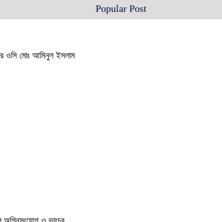
Popular Post
থানার ওসি মোঃ আমিনুল ইসলাম
ুলে অগ্নিসংযোগ ও ভাংচুর