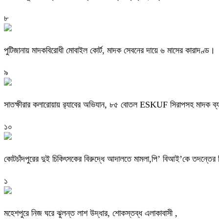
৮
পুটিজানায় মাদকবিরোধী মোবাইল কোর্ট, মাদক সেবনের দায়ে ৬ মাসের কারাদণ্ড।
৯
সাতক্ষীরার কলারোয়ায় র‍্যাবের অভিযান, ৮৫ বোতল ESKUF সিরাপসহ মাদক ব্য
১০
কোটচাঁদপুরের দুই চিকিৎসকের বিরুদ্ধে আদালতে মামলা,পি’ বিআই’কে তদন্তের ন
১
মহেশপুরে নিজ ঘরে ঝুলন্ত লাশ উদ্ধার, শোকস্তব্ধ এলাকাবাসী ,