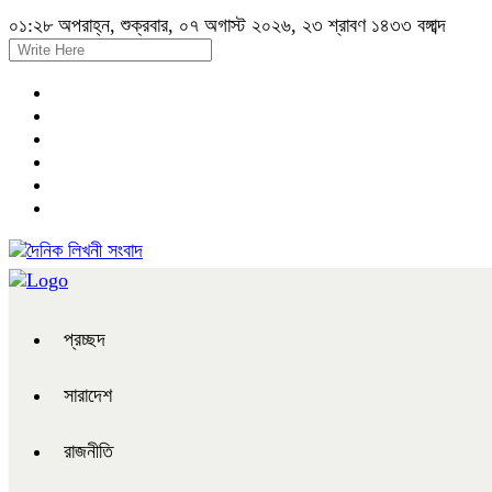
০১:২৮ অপরাহ্ন, শুক্রবার, ০৭ অগাস্ট ২০২৬, ২৩ শ্রাবণ ১৪৩৩ বঙ্গাব্দ
প্রচ্ছদ
সারাদেশ
রাজনীতি