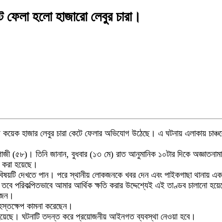
কেটে ফেলা হলো হাজারো লেবুর চারা।
 কয়েক হাজার লেবুর চারা কেটে ফেলার অভিযোগ উঠেছে। এ ঘটনায় এলাকায় চাঞ্চল্যের 
াজী (৫৮)। তিনি জানান, বুধবার (১৩ মে) রাত আনুমানিক ১০টার দিকে অজ্ঞাতনামা কয়
্ট করা হয়েছে।
তিনি বিষয়টি দেখতে পান। পরে স্থানীয় লোকজনকে খবর দেন এবং পাইকগাছা থানায় 
তবে পরিকল্পিতভাবে আমার আর্থিক ক্ষতি করার উদ্দেশ্যেই এই তাণ্ডব চালানো হয়
োজন।
 হস্তক্ষেপ কামনা করেছেন।
া হয়েছে। ঘটনাটি তদন্ত করে প্রয়োজনীয় আইনগত ব্যবস্থা নেওয়া হবে।