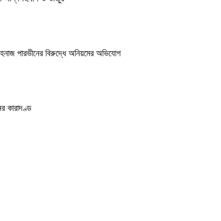
শাহনাজ পারভীনের বিরুদ্ধে অনিয়মের অভিযোগ
র কারাদণ্ড