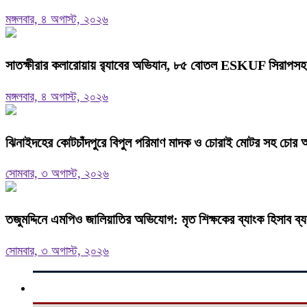
মঙ্গলবার, ৪ অগাস্ট, ২০২৬
সাতক্ষীরার কলারোয়ায় র‍্যাবের অভিযান, ৮৫ বোতল ESKUF সিরাপসহ 
মঙ্গলবার, ৪ অগাস্ট, ২০২৬
ঝিনাইদহের কোটচাঁদপুরে বিপুল পরিমাণ মাদক ও চোরাই মোটর সহ চোর
সোমবার, ৩ অগাস্ট, ২০২৬
তজুমদ্দিনে এমপিও জালিয়াতির অভিযোগ: মৃত শিক্ষকের ব্যাংক হিসাব ব
সোমবার, ৩ অগাস্ট, ২০২৬