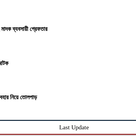
মাদক ব্যবসায়ী গ্রেফতার
 আটক
্যবহার নিয়ে তোলপাড়
Last Update