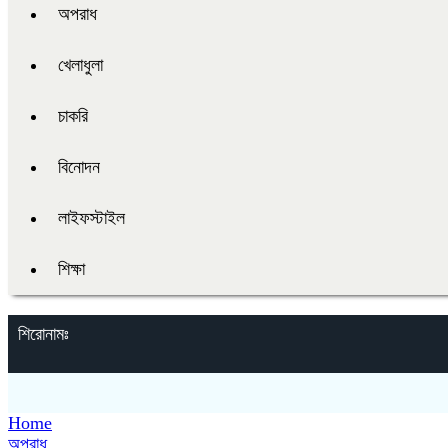
অপরাধ
খেলাধুলা
চাকরি
বিনোদন
লাইফস্টাইল
শিক্ষা
শিরোনামঃ
Home
অপরাধ