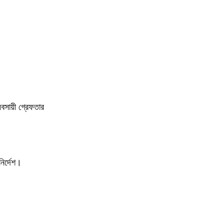
বসায়ী গ্রেফতার
ির্দেশ।