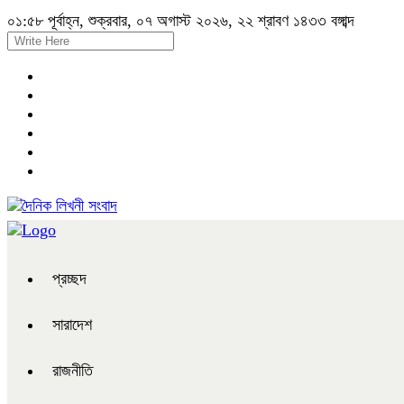
০১:৫৮ পূর্বাহ্ন, শুক্রবার, ০৭ অগাস্ট ২০২৬, ২২ শ্রাবণ ১৪৩৩ বঙ্গাব্দ
প্রচ্ছদ
সারাদেশ
রাজনীতি