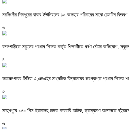
নরসিংদীর শিবপুরের বাঘাব ইউনিয়নের ১০ অসহায় পরিবারের মাঝে ঢেউটিন বিতরণ
৩
বদলগাছীতে স্কুলের প্রধান শিক্ষক কর্তৃক শিক্ষার্থীকে ধর্ষণ চেষ্টার অভিযোগ, স্ক
৪
অভয়নগরের হিদিয়া এ,এনএইচ মাধ্যমিক বিদ্যালয়ের ভরপ্রাপ্ত প্রধান শিক্ষক 
৫
মহেশপুরে ১৫০ পিস ইয়াবাসহ মাদক কারবারি আটক, ভ্রাম্যমাণ আদালতে দুইজনে
৬