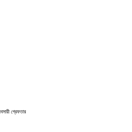
বসায়ী গ্রেফতার