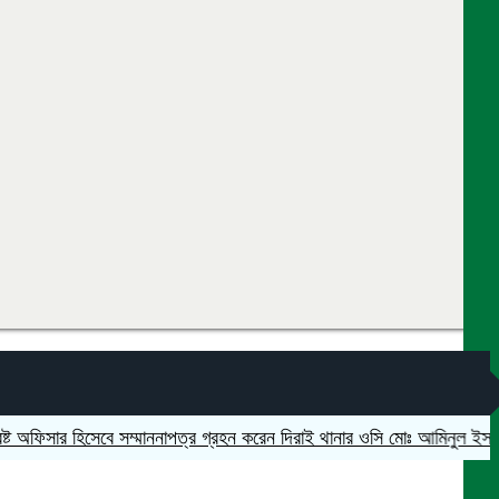
ফিসার হিসেবে সম্মাননাপত্র গ্রহন করেন দিরাই থানার ওসি মোঃ আমিনুল ইসলাম
মদ