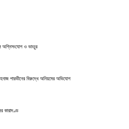
ুলে অগ্নিসংযোগ ও ভাংচুর
শাহনাজ পারভীনের বিরুদ্ধে অনিয়মের অভিযোগ
র কারাদণ্ড