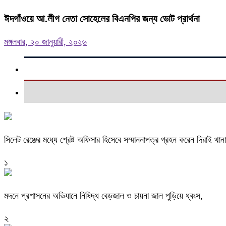
ঈদগাঁওয়ে আ.লীগ নেতা সোহেলের বিএনপির জন্য ভোট প্রার্থনা
মঙ্গলবার, ২০ জানুয়ারী, ২০২৬
সিলেট রেঞ্জের মধ্যে শ্রেষ্ট অফিসার হিসেবে সম্মাননাপত্র গ্রহন করেন দিরাই 
১
মদনে প্রশাসনের অভিযানে নিষিদ্ধ বেড়জাল ও চায়না জাল পুড়িয়ে ধ্বংস,
২