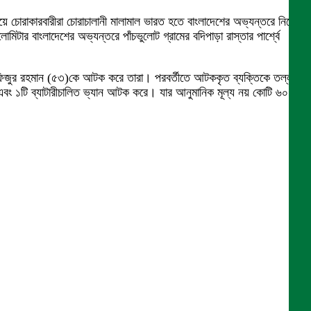
িয়ে চোরাকারবারীরা চোরাচালানী মালামাল ভারত হতে বাংলাদেশের অভ্যন্তরে নিয়ে
 বাংলাদেশের অভ্যন্তরে পাঁচভুলোট গ্রামের বদিপাড়া রাস্তার পার্শ্বে
াফিজুর রহমান (৫৩)কে আটক করে তারা। পরবর্তীতে আটককৃত ব্যক্তিকে তল্লাশী
বং ১টি ব্যাটারীচালিত ভ্যান আটক করে। যার আনুমানিক মূল্য নয় কোটি ৬০ লাখ