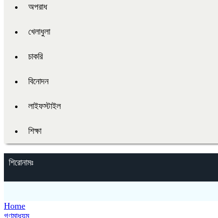
অপরাধ
খেলাধুলা
চাকরি
বিনোদন
লাইফস্টাইল
শিক্ষা
শিরোনামঃ
Home
গণমাধ্যম