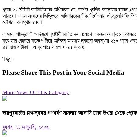
খুলনা ২১ বিজিবি ব্যাটালিয়নের অধিনায়ক লে. কর্ণেল খুরশিদ আনোয়ার জানান,গোপন
আসবে। এমন সংবাদের ভিত্তিতে অধিনায়কের দিক নির্দেশনায় পাঁচভুলোট বিওপি’
কৌশলে অবস্থান নেয়।
এ সময় পাঁচভুলোট অভিমূখে ব্যাটারী চালিত ভ্যানযোগে একজন ব্যক্তিকে আসতে
করে তার কোমরে কস্টেপ দিয়ে অভিনব কায়দায় লুকানো অবস্থায় ২১০ গ্রাম ওজনে
৪৫ হাজার টাকা। এ ব্যাপারে মামলা দায়ের হয়েছে।
Tag :
Please Share This Post in Your Social Media
More News Of This Category
জয়পুরহাটের চাঞ্চল্যকর গণধর্ষণ মামলার আসামি ঢাকা উওরা থেকে গ্রে
বুধবার, ২১ জানুয়ারী, ২০২৬