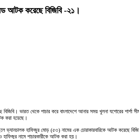
ায়মন্ড আটক করেছে বিজিবি -২১।
বিজিবি। ভারত থেকে পাচার করে বাংলাদেশে আনার সময় খুলনা যশোরের শার্শা সীম
আটক করা হয়েছে।
 ছেলে ভ্যানচালক হাফিজুর মোড় (৫৩) নামের এক চোরাকারবারিকে আটক করেছে বিজি
্দ ও হাফিজুর নামে পাচারকারীকে আটক করা হয়।