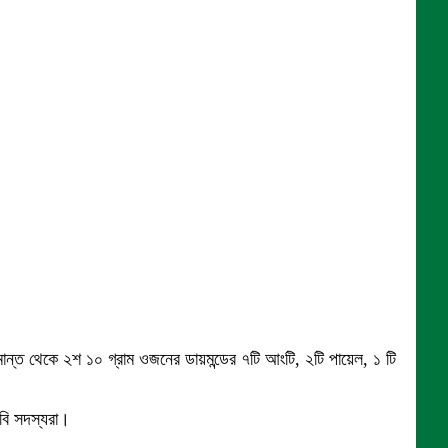
ান্ত থেকে ২শ ১০ গ্রাম ওজনের ডায়মন্ডের ৭টি আংটি, ২টি পায়েল, ১ টি
বি সদস্যরা।