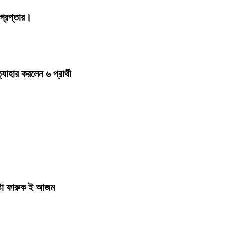
্রেপ্তার।
হার করলেন ৬ প্রার্থী
ষ্টা ফারুক ই আজম