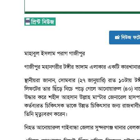
📸 নিউজ ফটো
মাহাবুল ইসলাম পরাগ গাজীপুর
গাজীপুর মহানগরীর টঙ্গীর ভাদাম এলাকার একটি কারখানার 
স্থানীয়রা জানান, সোমবার (২৭ জানুয়ারি) রাত ১০টায় 
লিফটের তার ছিঁড়ে নিচে পড়ে গেলে আনোয়ারুল (৪০) না
উদ্ধার করে শহীদ আহসান উল্লাহ মাস্টার জেনারেল হাস
কর্তব্যরত চিকিৎসক তাকে উন্নত চিকিৎসার জন্য রাজধান
তিনি মৃত্যুবরণ করেন।
নিহত আনোয়ারুল গাইবান্ধা জেলার সুন্দরগঞ্জ থানার বেলক