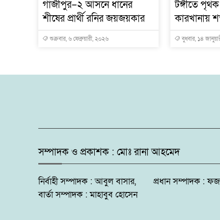
গাজীপুর–২ আসনে ধানের
টঙ্গীতে পৃথ
শীষের প্রার্থী রনির জয়জয়কার
কারখানায় শত
শুক্রবার, ৬ ফেব্রুয়ারী, ২০২৬
বুধবার, ১৪ জানুয়
সম্পাদক ও প্রকাশক : মোঃ রানা আহমেদ
নির্বাহী সম্পাদক : আবুল বাসার, প্রধান সম্পাদক 
বার্তা সম্পাদক : মাহাবুব হোসেন