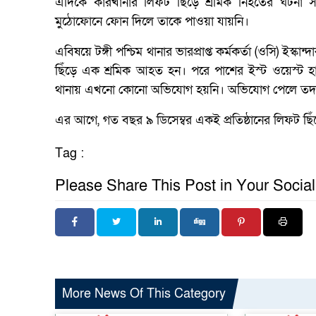
এদিকে কারখানার লিফট ছিঁড়ে শ্রমিক নিহতের ঘটনা সম
মুঠোফোনে ফোন দিলে তাকে পাওয়া যায়নি।
এবিষয়ে টঙ্গী পশ্চিম থানার ভারপ্রাপ্ত কর্মকর্তা (ওসি) ইস্
ছিঁড়ে এক শ্রমিক আহত হন। পরে পাশের ইস্ট ওয়েস্ট হাস
থানায় এখনো কোনো অভিযোগ হয়নি। অভিযোগ পেলে তদন্ত সাপ
এর আগে, গত বছর ৯ ডিসেম্বর একই প্রতিষ্ঠানের লিফট ছ
Tag :
Please Share This Post in Your Socia
More News Of This Category