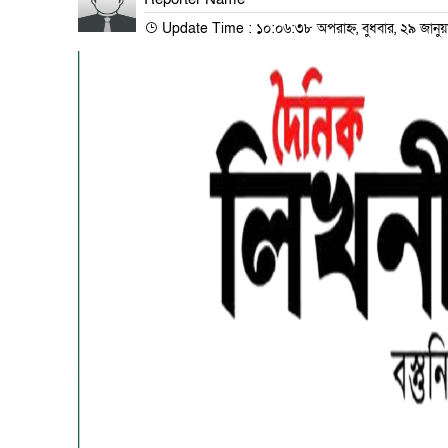
Update Time : ১০:০৬:৩৮ অপরাহ্ন, বুধবার, ২৯ জানুয়