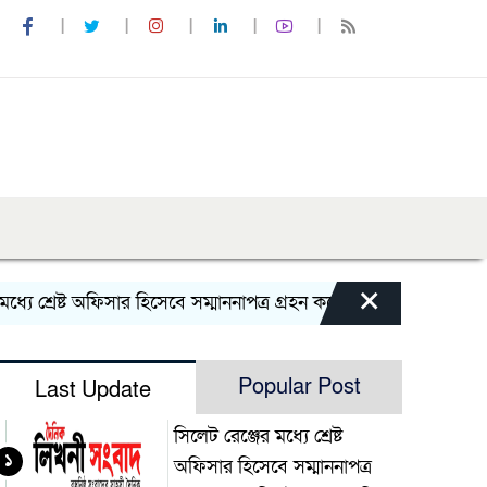
×
 শ্রেষ্ট অফিসার হিসেবে সম্মাননাপত্র গ্রহন করেন দিরাই থানার ওসি মো
Popular Post
Last Update
সিলেট রেঞ্জের মধ্যে শ্রেষ্ট
১
অফিসার হিসেবে সম্মাননাপত্র