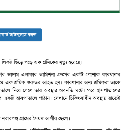
ব
কার্ড ডাউনলোড করুন
লিফট ছিঁড়ে পড়ে এক শ্রমিকের মৃত্যু হয়েছে।
টঙ্গীর ভাদাম এলাকার তামিশনা গ্রুপের একটি পোশাক কারখানার
মে এক শ্রমিক গুরুতর আহত হন। কারখানার অন্য শ্রমিকরা তাকে
পাতালে নিয়ে গেলে তার অবস্থার অবনতি ঘটে। পরে হাসপাতালের
ীর একটি হাসপাতালে পাঠান। সেখানে চিকিৎসাধীন অবস্থায় রাতেই
া নবাবগঞ্জ গ্রামের সৈয়দ আলীর ছেলে।