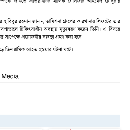
্পর্কে জানতে প্রতিষ্ঠানটির মালিক গোলজার আহমেদ চৌধুরীর
কান্দার হাবিবুর রহমান জানান, তামিশনা গ্রুপের কারখানার লিফটের তার
পাতালে চিকিৎসাধীন অবস্থায় মৃত্যুবরণ করেন তিনি। এ বিষয়ে
েক্ষে প্রয়োজনীয় ব্যবস্থা গ্রহণ করা হবে।
িঁড়ে তিন শ্রমিক আহত হওয়ার ঘটনা ঘটে।
গ
l Media