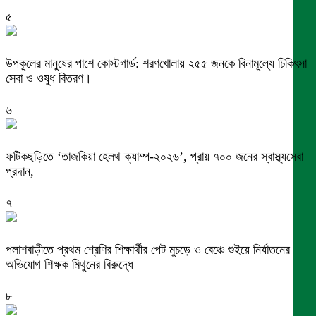
৫
উপকূলের মানুষের পাশে কোস্টগার্ড: শরণখোলায় ২৫৫ জনকে বিনামূল্যে চিকিৎসা
সেবা ও ওষুধ বিতরণ।
৬
ফটিকছড়িতে ‘তাজকিয়া হেলথ ক্যাম্প-২০২৬’, প্রায় ৭০০ জনের স্বাস্থ্যসেবা
প্রদান,
৭
পলাশবাড়ীতে প্রথম শ্রেণির শিক্ষার্থীর পেট মুচড়ে ও বেঞ্চে শুইয়ে নির্যাতনের
অভিযোগ শিক্ষক মিথুনের বিরুদ্ধে
৮