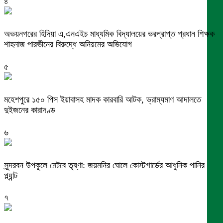
৪
অভয়নগরের হিদিয়া এ,এনএইচ মাধ্যমিক বিদ্যালয়ের ভরপ্রাপ্ত প্রধান শিক্ষক
শাহনাজ পারভীনের বিরুদ্ধে অনিয়মের অভিযোগ
৫
মহেশপুরে ১৫০ পিস ইয়াবাসহ মাদক কারবারি আটক, ভ্রাম্যমাণ আদালতে
দুইজনের কারাদণ্ড
৬
সুন্দরবন উপকূলে মেটবে তৃষ্ণা: জয়মনির ঘোলে কোস্টগার্ডের আধুনিক পানির
প্ল্যান্ট
৭