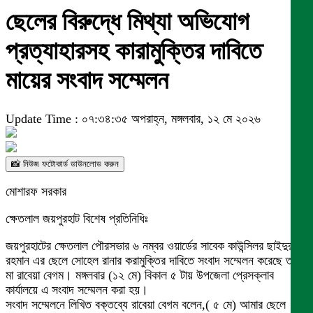
ছেলের বিরুদ্ধে মিথ্যা অভিযোগ
প্রত্যাহারসহ কারামুক্তির দাবিতে
মায়ের সংবাদ সম্মেলন
Update Time : ০৭:৩৪:৩৫ অপরাহ্ন, মঙ্গলবার, ১২ মে ২০২৬
📸 নিউজ ফটোকার্ড ডাউনলোড করুন
মোশারফ সরকার
ক্ষেতলাল জয়পুরহাট বিশেষ প্রতিনিধিঃ
জয়পুরহাটের ক্ষেতলাল পৌরসভার ৬ নম্বর ওয়ার্ডের সাবেক কাউন্সিলর ছাইদুর
রহমান এর ছেলে সোহেল রানার করামুক্তির দাবিতে সংবাদ সম্মেলন করেছে তার
মা রাবেয়া বেগম। মঙ্গলবার (১২ মে) বিকাল ৫ টায় উপজেলা প্রেসক্লাব
কার্যালয়ে এ সংবাদ সম্মেলন করা হয়।
সংবাদ সম্মেলনে লিখিত বক্তব্যে রাবেয়া বেগম বলেন,( ৫ মে) আমার ছেলে