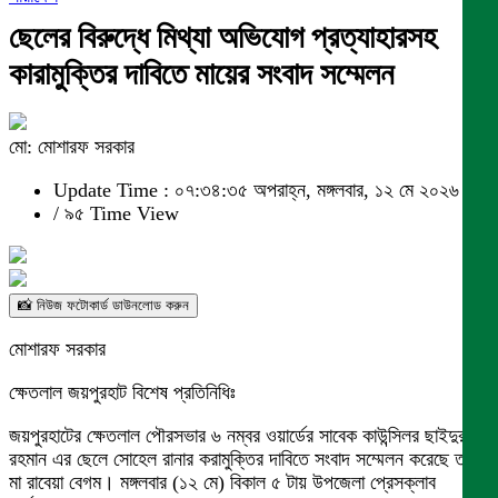
ছেলের বিরুদ্ধে মিথ্যা অভিযোগ প্রত্যাহারসহ
কারামুক্তির দাবিতে মায়ের সংবাদ সম্মেলন
মো: মোশারফ সরকার
Update Time : ০৭:৩৪:৩৫ অপরাহ্ন, মঙ্গলবার, ১২ মে ২০২৬
/
৯৫ Time View
📸 নিউজ ফটোকার্ড ডাউনলোড করুন
মোশারফ সরকার
ক্ষেতলাল জয়পুরহাট বিশেষ প্রতিনিধিঃ
জয়পুরহাটের ক্ষেতলাল পৌরসভার ৬ নম্বর ওয়ার্ডের সাবেক কাউন্সিলর ছাইদুর
রহমান এর ছেলে সোহেল রানার করামুক্তির দাবিতে সংবাদ সম্মেলন করেছে তার
মা রাবেয়া বেগম। মঙ্গলবার (১২ মে) বিকাল ৫ টায় উপজেলা প্রেসক্লাব