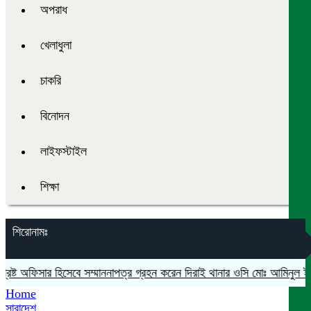
অপরাধ
খেলাধুলা
চাকরি
বিনোদন
লাইফস্টাইল
শিক্ষা
শিরোনামঃ
েষ্ট অফিসার হিসেবে সম্মাননাপত্র গ্রহন করেন দিরাই থানার ওসি মোঃ আমিনুল ইসলাম
Home
সারাদেশ