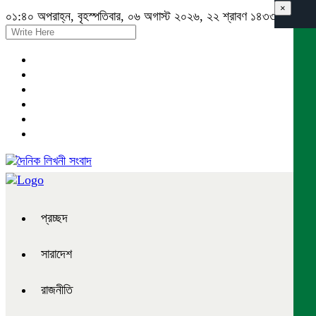
×
০১:৪০ অপরাহ্ন, বৃহস্পতিবার, ০৬ অগাস্ট ২০২৬, ২২ শ্রাবণ ১৪৩৩ বঙ্গাব্দ
প্রচ্ছদ
সারাদেশ
রাজনীতি