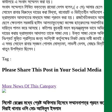
কার্যালয়ে এ সংবাদ সম্মেলন করা হয়।
সংবাদ সম্মেলনে লিখিত বক্তব্যে রাবেয়া বেগম বলেন,( ৫ মে) আমার ছেলে
সোহেল রানার বিরুদ্ধে দায়ের করা মিথ্যা, বানোয়াট ও ভিত্তিহীন অভিযোগ এনে
ভ্রাম্যমান আদালতের মাধ্যমে সাজা প্রদান করা হয়। রাজনৈতিকভাবে আমার
ছেলে ক্ষেতলাল সরকারি ছাঈদ আলতাফুন্নেছা কলেজ ছাত্রদলের সভাপতির
দায়িত্ব পালন করে আসছে। কতিপয় কুচক্রী মহল ষড়যন্ত্রমূলক ভাবে অভিযোগ
দায়ের করায় ভ্রাম্যমান আদালত তাকে সাজা দেয়। উক্ত সাজা থেকে অবিলম্বে
নিঃশ্বর্ত মুক্তি প্রাপ্তির জন্য সংশ্লিষ্ট কর্তৃপক্ষের নিকট জোর দাবী জানাই।
এ সময় সোহেল রানার স্বজন গোলাম মোস্তফা, লাভলী বেগম, মোছাঃ বিন্তী
খাতুন উপস্থিত ছিলেন।
Tag :
Please Share This Post in Your Social Media
More News Of This Category
সিলেট রেঞ্জের মধ্যে শ্রেষ্ট অফিসার হিসেবে সম্মাননাপত্র গ্রহন করেন
দিরাই থানার ওসি মোঃ আমিনুল ইসলাম