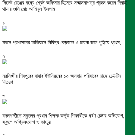
সিলেট রেঞ্জের মধ্যে শ্রেষ্ট অফিসার হিসেবে সম্মাননাপত্র গ্রহন করেন দিরাই
থানার ওসি মোঃ আমিনুল ইসলাম
১
মদনে প্রশাসনের অভিযানে নিষিদ্ধ বেড়জাল ও চায়না জাল পুড়িয়ে ধ্বংস,
২
নরসিংদীর শিবপুরের বাঘাব ইউনিয়নের ১০ অসহায় পরিবারের মাঝে ঢেউটিন
বিতরণ
৩
বদলগাছীতে স্কুলের প্রধান শিক্ষক কর্তৃক শিক্ষার্থীকে ধর্ষণ চেষ্টার অভিযোগ,
স্কুলে অগ্নিসংযোগ ও ভাংচুর