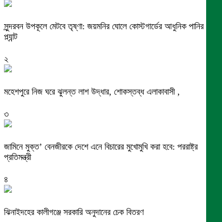
সুন্দরবন উপকূলে মেটবে তৃষ্ণা: জয়মনির ঘোলে কোস্টগার্ডের আধুনিক পানির
প্ল্যান্ট
২
মহেশপুরে নিজ ঘরে ঝুলন্ত লাশ উদ্ধার, শোকস্তব্ধ এলাকাবাসী ,
৩
জামিনে মুক্ত’ বেনজীরকে দেশে এনে বিচারের মুখোমুখি করা হবে: পররাষ্ট্র
প্রতিমন্ত্রী
৪
ঝিনাইদহের কালীগঞ্জে সরকারি অনুদানের চেক বিতরণ