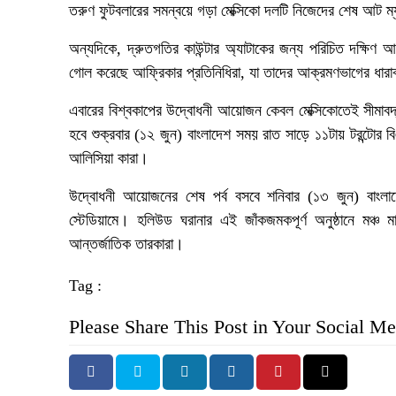
তরুণ ফুটবলারের সমন্বয়ে গড়া মেক্সিকো দলটি নিজেদের শেষ আট ম
অন্যদিকে, দ্রুতগতির কাউন্টার অ্যাটাকের জন্য পরিচিত দক্ষিণ আ
গোল করেছে আফ্রিকার প্রতিনিধিরা, যা তাদের আক্রমণভাগের ধারা
এবারের বিশ্বকাপের উদ্বোধনী আয়োজন কেবল মেক্সিকোতেই সীমাবদ্
হবে শুক্রবার (১২ জুন) বাংলাদেশ সময় রাত সাড়ে ১১টায় টরন্টোর 
আলিসিয়া কারা।
উদ্বোধনী আয়োজনের শেষ পর্ব বসবে শনিবার (১৩ জুন) বাংলাদে
স্টেডিয়ামে। হলিউড ঘরানার এই জাঁকজমকপূর্ণ অনুষ্ঠানে মঞ্চ মা
আন্তর্জাতিক তারকারা।
Tag :
Please Share This Post in Your Social Me