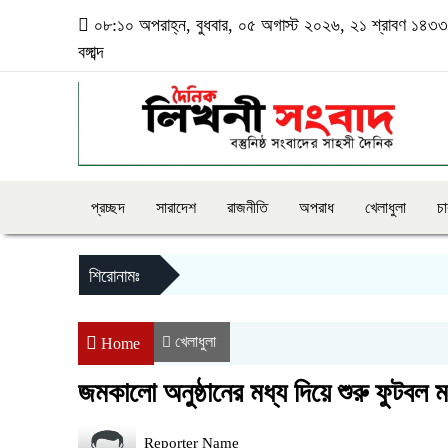
০৮:১০ অপরাহ্ন, বুধবার, ০৫ অগাস্ট ২০২৬, ২১ শ্রাবণ ১৪৩৩
বঙ্গাব্দ
প্রচ্ছদ
সারাদেশ
রাজনীতি
অপরাধ
খেলাধুলা
চ
শিরোনামঃ
খেলাধুলা
Home
জমকালো অনুষ্ঠানের মধ্য দিয়ে শুরু ফুটবল ম
Reporter Name