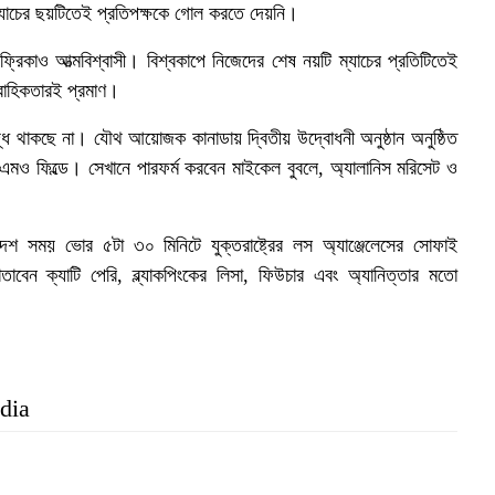
্যাচের ছয়টিতেই প্রতিপক্ষকে গোল করতে দেয়নি।
ফ্রিকাও আত্মবিশ্বাসী। বিশ্বকাপে নিজেদের শেষ নয়টি ম্যাচের প্রতিটিতেই
ব
বাহিকতারই প্রমাণ।
ধ থাকছে না। যৌথ আয়োজক কানাডায় দ্বিতীয় উদ্বোধনী অনুষ্ঠান অনুষ্ঠিত
বিএমও ফিল্ডে। সেখানে পারফর্ম করবেন মাইকেল বুবলে, অ্যালানিস মরিসেট ও
শ সময় ভোর ৫টা ৩০ মিনিটে যুক্তরাষ্ট্রের লস অ্যাঞ্জেলেসের সোফাই
তাবেন ক্যাটি পেরি, ব্ল্যাকপিংকের লিসা, ফিউচার এবং অ্যানিত্তার মতো
dia