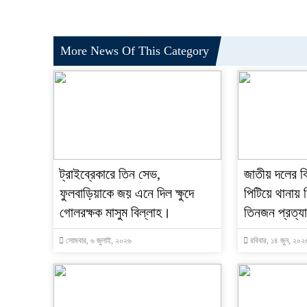
More News Of This Category
ট্রাইব্রেকারে তিন সেভ,
জাতীয় দলের ক
ফুলবাড়িয়াকে জয় এনে দিল ক্ষুদে
পিটিয়ে থানায়
গোলরক্ষক মাসুম বিল্লাহ।
তিনজন প্রত্য
সোমবার, ৬ জুলাই, ২০২৬
রবিবার, ১৪ জুন, ২০২