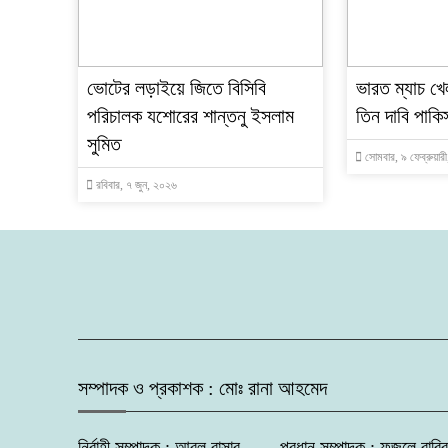
ভোটের লড়াইয়ে জিতে বিসিবি
ভারত ম্যাচ খে
পরিচালক যশোরের শান্তনু ইসলাম
তিন দাবি পাকি
সুমিত
সোমবার, ৯ ফেব্রুয়ার
রবিবার, ৭ জুন, ২০২৬
সম্পাদক ও প্রকাশক : মোঃ রানা আহমেদ
নির্বাহী সম্পাদক : আবুল বাসার, প্রধান সম্পাদক : ফজলে রা