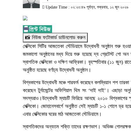
Update Time : ০২:২৩:৪৯ পূর্বাহ্ন, শুক্রবার, ১২ জুন ২০২৬
📸 নিউজ ফটোকার্ড ডাউনলোড করুন
মেক্সিকো সিটির আজতেকা স্টেডিয়ামে উদ্বোধনী অনুষ্ঠান শুরু 
জমকালো অনুষ্ঠানের মধ্য দিয়ে শুরু হয়েছে দ্য গ্রেটেস্ট শো অন
স্বাগতিক মেক্সিকো ও দক্ষিণ আফ্রিকা। বৃহস্পতিবার (১১ জুন) র
অনুষ্ঠিত হয়েছে বর্ণাঢ্য উদ্বোধনী অনুষ্ঠান।
বিশ্বকাপের উদ্বোধনী মঞ্চে পারফর্ম করেছেন কলম্বিয়ান পপ তারকা 
করেছেন টুর্নামেন্টের অফিশিয়াল থিম সং ‘দাই দাই’। এছাড়া অনুষ
সদস্যরাও।উদ্বোধনী ম্যাচটি ফিরিয়ে আনছে ২০১০ বিশ্বকাপের স্
মেক্সিকো। জোহানেসবার্গে অনুষ্ঠিত সেই ম্যাচটি ১-১ গোলে ড্র 
এবার মেক্সিকোর ঘরের মাঠ আজতেকা স্টেডিয়ামে।
স্বাগতিকদের অন্যতম শক্তি তাদের রক্ষণভাগ। অভিজ্ঞ গোলরক্ষক গ