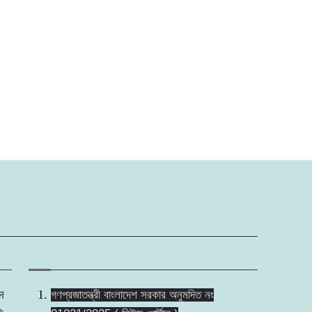
িদ
গণপ্রজাতন্ত্রী বাংলাদেশ সরকার অনুমদিত নং