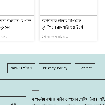
লতে বাংলাদেশের পক্ষে
চট্টগ্রামকে হারিয়ে বিপিএলে
স্তানের
চ্যাম্পিয়ন রাজশাহী ওয়ারিয়র্স
ী, ২০২৬
শনিবার, ২৪ জানুয়ারী, ২০২৬
আমাদের পরিবার
Privacy Policy
Contact
সম্পাদকীয় কার্যালয় সার্বিক যোগাযোগ :অফিস ঠিকানা: শহ
ব্বি বার্তা