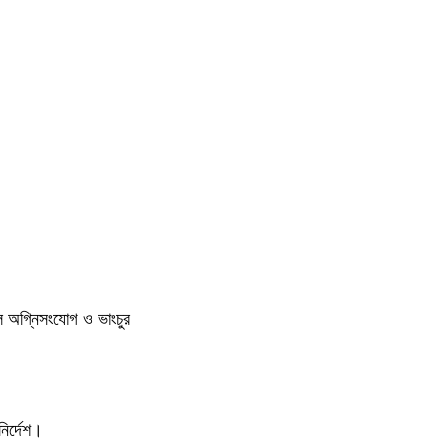
ুলে অগ্নিসংযোগ ও ভাংচুর
ির্দেশ।