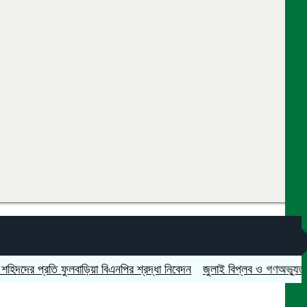
প্রতি ফুলবাড়িয়া বিএনপির শ্রদ্ধা নিবেদন
জুলাই বিপ্লব ও গণঅভ্যুত্থান দিবস 