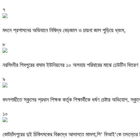
৭
মদনে প্রশাসনের অভিযানে নিষিদ্ধ বেড়জাল ও চায়না জাল পুড়িয়ে ধ্বংস,
৮
নরসিংদীর শিবপুরের বাঘাব ইউনিয়নের ১০ অসহায় পরিবারের মাঝে ঢেউটিন বিতরণ
৯
বদলগাছীতে স্কুলের প্রধান শিক্ষক কর্তৃক শিক্ষার্থীকে ধর্ষণ চেষ্টার অভিযোগ, স্ক
১০
কোটচাঁদপুরের দুই চিকিৎসকের বিরুদ্ধে আদালতে মামলা,পি’ বিআই’কে তদন্তের ন