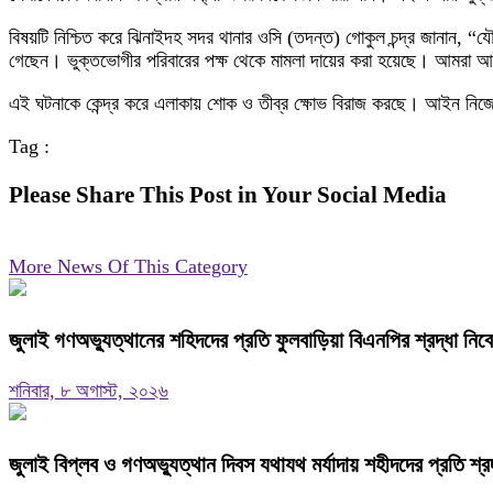
বিষয়টি নিশ্চিত করে ঝিনাইদহ সদর থানার ওসি (তদন্ত) গোকুল চন্দ্র জানান,
গেছেন। ভুক্তভোগীর পরিবারের পক্ষ থেকে মামলা দায়ের করা হয়েছে। আমরা আই
এই ঘটনাকে কেন্দ্র করে এলাকায় শোক ও তীব্র ক্ষোভ বিরাজ করছে। আইন নিজের
Tag :
Please Share This Post in Your Social Media
More News Of This Category
জুলাই গণঅভ্যুত্থানের শহিদদের প্রতি ফুলবাড়িয়া বিএনপির শ্রদ্ধা নিব
শনিবার, ৮ অগাস্ট, ২০২৬
জুলাই বিপ্লব ও গণঅভ্যুত্থান দিবস যথাযথ মর্যাদায় শহীদদের প্রতি শ্র