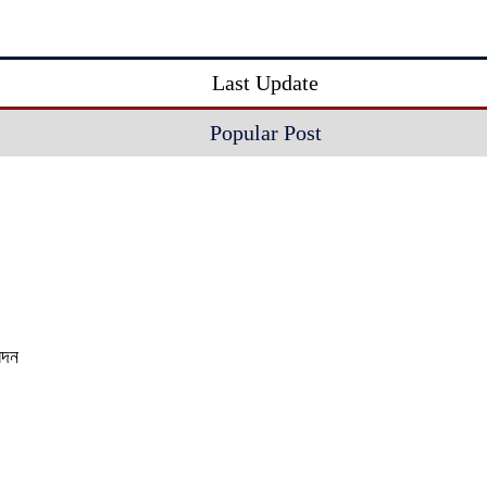
Last Update
Popular Post
েদন