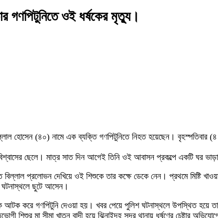
র গণপিটুনিতে ওই ধর্ষকের মৃত্যু।
ল্লাল হোসেন (৪০) নামে এক ব্যক্তি গণপিটুনিতে নিহত হয়েছেন। বৃহস্পতিবার (৪
 বিশ্বাসের ছেলে। মাত্র সাত দিন আগেই তিনি ওই আবাসন প্রকল্পে একটি ঘর ভাড়
িযুক্ত বিল্লাল প্রলোভন দেখিয়ে ওই শিশুকে তার কক্ষে ডেকে নেন। প্রথমে মিষ্টি খা
রুত ঘটনাস্থলে ছুটে আসেন।
 আটক করে গণপিটুনি দেওয়া হয়। খবর পেয়ে পুলিশ ঘটনাস্থলে উপস্থিত হয়ে তা
্তভোগী শিশুর মা সীমা খাতুন বাদী হয়ে ঝিনাইদহ সদর থানায় ধর্ষণের চেষ্টার অভিয