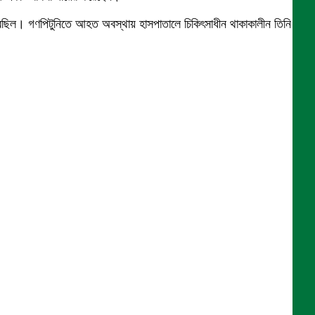
েছিল। গণপিটুনিতে আহত অবস্থায় হাসপাতালে চিকিৎসাধীন থাকাকালীন তিনি মারা