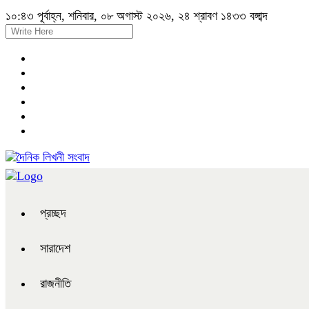
১০:৪৩ পূর্বাহ্ন, শনিবার, ০৮ অগাস্ট ২০২৬, ২৪ শ্রাবণ ১৪৩৩ বঙ্গাব্দ
প্রচ্ছদ
সারাদেশ
রাজনীতি