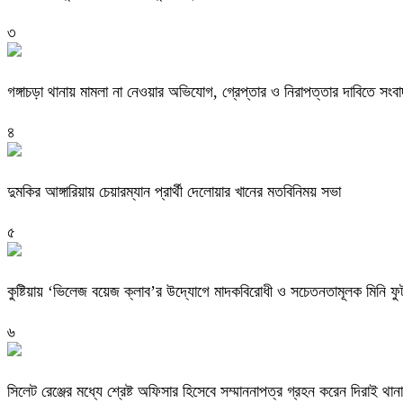
৩
গঙ্গাচড়া থানায় মামলা না নেওয়ার অভিযোগ, গ্রেপ্তার ও নিরাপত্তার দাবিতে সংবা
৪
দুমকির আঙ্গারিয়ায় চেয়ারম্যান প্রার্থী দেলোয়ার খানের মতবিনিময় সভা
৫
কুষ্টিয়ায় ‘ভিলেজ বয়েজ ক্লাব’র উদ্যোগে মাদকবিরোধী ও সচেতনতামূলক মিনি ফুটবল
৬
সিলেট রেঞ্জের মধ্যে শ্রেষ্ট অফিসার হিসেবে সম্মাননাপত্র গ্রহন করেন দিরাই 