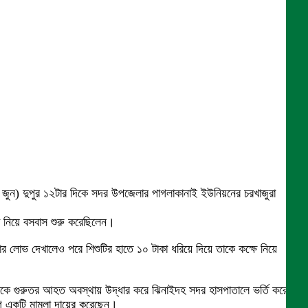
 জুন) দুপুর ১২টার দিকে সদর উপজেলার পাগলাকানাই ইউনিয়নের চরখাজুরা
া নিয়ে বসবাস শুরু করেছিলেন।
ওয়ার লোভ দেখালেও পরে শিশুটির হাতে ১০ টাকা ধরিয়ে দিয়ে তাকে কক্ষে নিয়ে
কে গুরুতর আহত অবস্থায় উদ্ধার করে ঝিনাইদহ সদর হাসপাতালে ভর্তি করে।
োগে একটি মামলা দায়ের করেছেন।