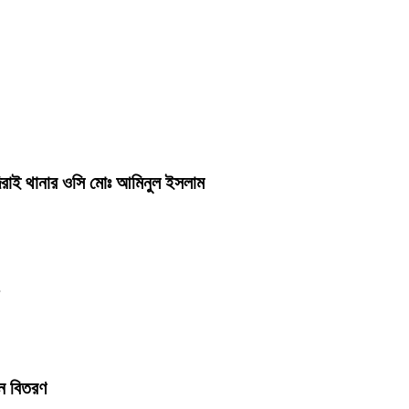
ন দিরাই থানার ওসি মোঃ আমিনুল ইসলাম
,
িন বিতরণ