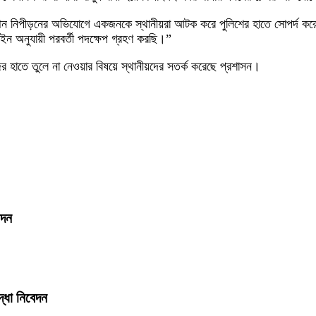
 “যৌন নিপীড়নের অভিযোগে একজনকে স্থানীয়রা আটক করে পুলিশের হাতে সোপর্দ কর
ন অনুযায়ী পরবর্তী পদক্ষেপ গ্রহণ করছি।”
 হাতে তুলে না নেওয়ার বিষয়ে স্থানীয়দের সতর্ক করেছে প্রশাসন।
েদন
দ্ধা নিবেদন