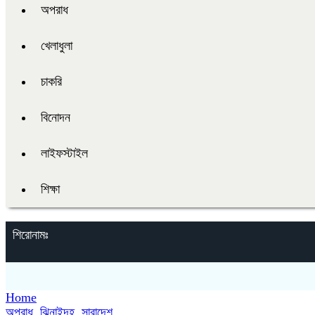
অপরাধ
খেলাধুলা
চাকরি
বিনোদন
লাইফস্টাইল
শিক্ষা
শিরোনামঃ
Home
অপরাধ
,
ঝিনাইদহ
,
সারাদেশ