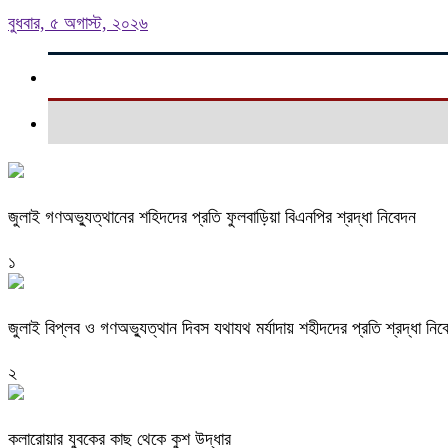
বুধবার, ৫ অগাস্ট, ২০২৬
জুলাই গণঅভ্যুত্থানের শহিদদের প্রতি ফুলবাড়িয়া বিএনপির শ্রদ্ধা নিবেদন
১
জুলাই বিপ্লব ও গণঅভ্যুত্থান দিবস যথাযথ মর্যাদায় শহীদদের প্রতি শ্রদ্ধা নিব
২
কলারোয়ার যুবকের কাছ থেকে কুশ উদ্ধার