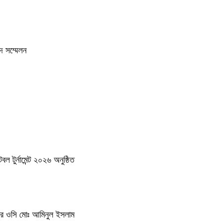
দ সম্মেলন
 টুর্নামেন্ট ২০২৬ অনুষ্ঠিত
থানার ওসি মোঃ আমিনুল ইসলাম