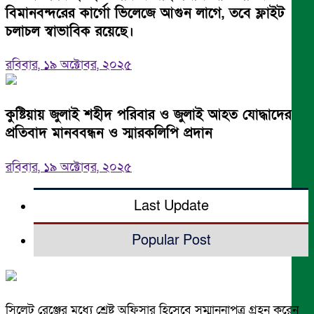
বিমানবন্দরের কার্গো ভিলেজে আগুন লাগে, তবে ফ্লাইট
চলাচল স্বাভাবিক রয়েছে।
রবিবার, ১৯ অক্টোবর, ২০২৫
কুষ্টিয়ায় জুলাই শহীদ পরিবার ও জুলাই আহত যোদ্ধাদের
প্রতিবাদ মানববন্ধন ও স্মারকলিপি প্রদান
রবিবার, ১৯ অক্টোবর, ২০২৫
Last Update
Popular Post
সিলেট রেঞ্জের মধ্যে শ্রেষ্ট অফিসার হিসেবে সম্মাননাপত্র গ্রহন করেন