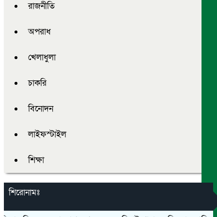
রাজনীতি
অপরাধ
খেলাধুলা
চাকরি
বিনোদন
লাইফস্টাইল
শিক্ষা
শিরোনামঃ