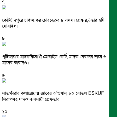
৭
কোটচাঁদপুরে চাঞ্চল্যকর চোরচক্রের ৪ সদস্য গ্রেপ্তার,উদ্ধার ২টি
মোবাইল।
৮
পুটিজানায় মাদকবিরোধী মোবাইল কোর্ট, মাদক সেবনের দায়ে ৬
মাসের কারাদণ্ড।
৯
সাতক্ষীরার কলারোয়ায় র‍্যাবের অভিযান, ৮৫ বোতল ESKUF
সিরাপসহ মাদক ব্যবসায়ী গ্রেফতার
১০