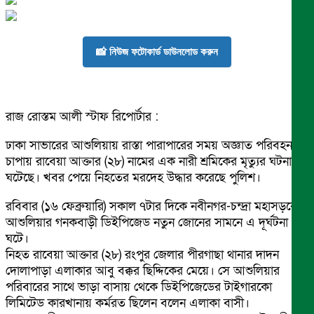
📸 নিউজ ফটোকার্ড ডাউনলোড করুন
রাজ রোস্তম আলী স্টাফ রিপোর্টার :
ঢাকা সাভারের আশুলিয়ায় রাস্তা পারাপারের সময় অজ্ঞাত পরিবহন
চাপায় রাবেয়া আক্তার (২৮) নামের এক নারী শ্রমিকের মৃত্যুর ঘটনা
ঘটেছে। খবর পেয়ে নিহতের মরদেহ উদ্ধার করেছে পুলিশ।
রবিবার (১৬ ফেব্রুয়ারি) সকাল ৭টার দিকে নবীনগর-চন্দ্রা মহাসড়কের
আশুলিয়ার গনকবাড়ী ডিইপিজেড নতুন জোনের সামনে এ দূর্ঘটনা
ঘটে।
নিহত রাবেয়া আক্তার (২৮) রংপুর জেলার পীরগাছা থানার দাদন
দোলাপাড়া এলাকার আবু বক্কর ছিদ্দিকের মেয়ে। সে আশুলিয়ার
পরিবারের সাথে ভাড়া বাসায় থেকে ডিইপিজেডের টাইগারকো
লিমিটেড কারখানায় কর্মরত ছিলেন বলেন এলাকা বাসী।