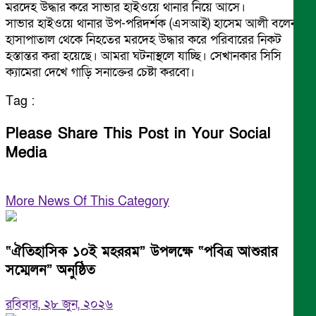
মরদেহ উদ্ধার করে সাভার হাইওয়ে থানার নিয়ে আসে।
সাভার হাইওয়ে থানার উপ-পরিদর্শক (এসআই) হাসেম আলী বলেন,
হাসাপাতাল থেকে নিহতের মরদেহ উদ্ধার করে পরিবারের নিকট
হস্তান্তর করা হয়েছে। আমরা ঘটনাস্থলে যাচ্ছি। সেখানকার সিসি
ক্যামেরা দেখে গাড়ি সনাক্তের চেষ্টা করবো।
Tag :
Please Share This Post in Your Social
Media
More News Of This Category
“ঐতিহাসিক ১০ই মহররম” উপলক্ষে “পবিত্র আশুরার
সম্মেলন” অনুষ্ঠিত
রবিবার, ২৮ জুন, ২০২৬