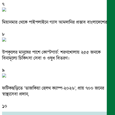
৭
মিয়ানমার থেকে পাইপলাইনে গ্যাস আমদানির প্রস্তাব বাংলাদেশের
৮
উপকূলের মানুষের পাশে কোস্টগার্ড: শরণখোলায় ২৫৫ জনকে
বিনামূল্যে চিকিৎসা সেবা ও ওষুধ বিতরণ।
৯
ফটিকছড়িতে ‘তাজকিয়া হেলথ ক্যাম্প-২০২৬’, প্রায় ৭০০ জনের
স্বাস্থ্যসেবা প্রদান,
১০