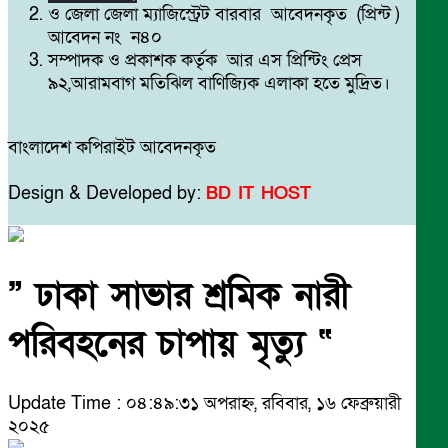
ও জেলা জেলা ম্যাজিস্ট্রেট বারবার আবেদনকৃত (প্রিন্ট )
আবেদন নং ন৪০
সম্পাদক ও প্রকাশক কর্তৃক আর এস প্রিন্টিং প্রেস
৯২,আরামবাগ মতিঝিল বাণিজ্যিক এলাকা হতে মুদ্রিত।
বাংলাদেশ কপিরাইট আবেদনকৃত
Design & Developed by:
BD IT HOST
” ঢাকা সাভার শ্রমিক নারী
পরিবহনের চাপায় মৃত্যু “
Update Time : ০৪:৪৯:৩১ অপরাহ্ন, রবিবার, ১৬ ফেব্রুয়ারী
২০২৫