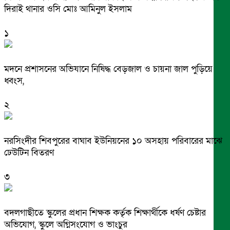
দিরাই থানার ওসি মোঃ আমিনুল ইসলাম
১
মদনে প্রশাসনের অভিযানে নিষিদ্ধ বেড়জাল ও চায়না জাল পুড়িয়ে
ধ্বংস,
২
নরসিংদীর শিবপুরের বাঘাব ইউনিয়নের ১০ অসহায় পরিবারের মাঝে
ঢেউটিন বিতরণ
৩
বদলগাছীতে স্কুলের প্রধান শিক্ষক কর্তৃক শিক্ষার্থীকে ধর্ষণ চেষ্টার
অভিযোগ, স্কুলে অগ্নিসংযোগ ও ভাংচুর