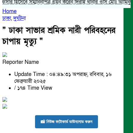
ফিসার হিসেবে সম্মাননাপত্র গ্রহন করেন দিরাই থানার ওসি মোঃ আমিনুল ইস
Home
ঢাকা
,
দুর্ঘটনা
” ঢাকা সাভার শ্রমিক নারী পরিবহনের
চাপায় মৃত্যু “
Reporter Name
Update Time : ০৪:৪৯:৩১ অপরাহ্ন, রবিবার, ১৬
ফেব্রুয়ারী ২০২৫
/
১৭৪ Time View
📸 নিউজ ফটোকার্ড ডাউনলোড করুন