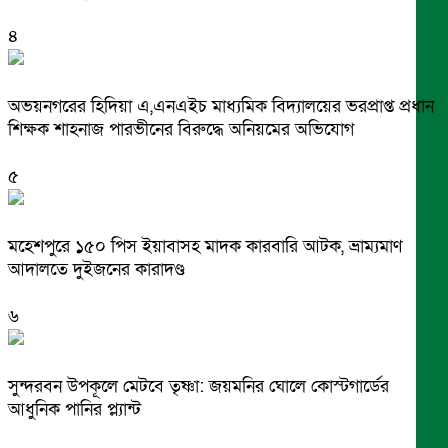
৪
অভয়নগরের হিদিয়া এ,এনএইচ মাধ্যমিক বিদ্যালয়ের ভরপ্রাপ্ত প্রধান
শিক্ষক শাহনাজ পারভীনের বিরুদ্ধে অনিয়মের অভিযোগ
৫
মহেশপুরে ১৫০ পিস ইয়াবাসহ মাদক কারবারি আটক, ভ্রাম্যমাণ
আদালতে দুইজনের কারাদণ্ড
৬
সুন্দরবন উপকূলে মেটবে তৃষ্ণা: জয়মনির ঘোলে কোস্টগার্ডের
আধুনিক পানির প্ল্যান্ট