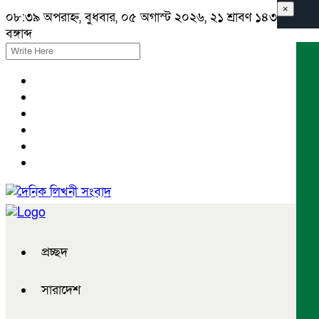
×
০৮:৩৯ অপরাহ্ন, বুধবার, ০৫ অগাস্ট ২০২৬, ২১ শ্রাবণ ১৪৩৩
বঙ্গাব্দ
প্রচ্ছদ
সারাদেশ