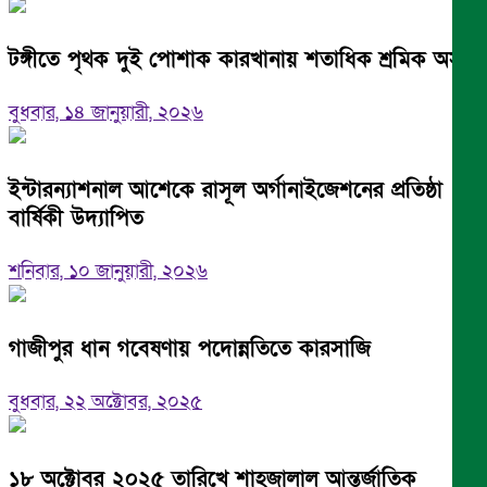
টঙ্গীতে পৃথক দুই পোশাক কারখানায় শতাধিক শ্রমিক অসুস্থ
বুধবার, ১৪ জানুয়ারী, ২০২৬
ইন্টারন্যাশনাল আশেকে রাসূল অর্গানাইজেশনের প্রতিষ্ঠা
বার্ষিকী উদ্যাপিত
শনিবার, ১০ জানুয়ারী, ২০২৬
গাজীপুর ধান গবেষণায় পদোন্নতিতে কারসাজি
বুধবার, ২২ অক্টোবর, ২০২৫
১৮ অক্টোবর ২০২৫ তারিখে শাহজালাল আন্তর্জাতিক