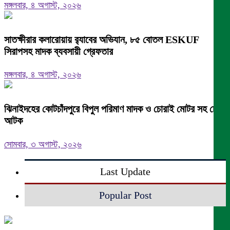
মঙ্গলবার, ৪ অগাস্ট, ২০২৬
সাতক্ষীরার কলারোয়ায় র‍্যাবের অভিযান, ৮৫ বোতল ESKUF
সিরাপসহ মাদক ব্যবসায়ী গ্রেফতার
মঙ্গলবার, ৪ অগাস্ট, ২০২৬
ঝিনাইদহের কোটচাঁদপুরে বিপুল পরিমাণ মাদক ও চোরাই মোটর সহ চোর
আটক
সোমবার, ৩ অগাস্ট, ২০২৬
Last Update
Popular Post