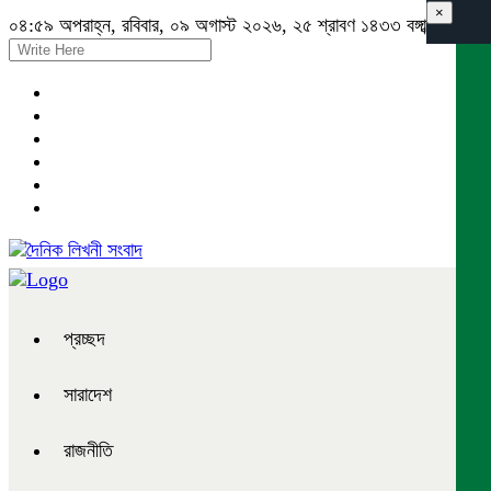
×
০৪:৫৯ অপরাহ্ন, রবিবার, ০৯ অগাস্ট ২০২৬, ২৫ শ্রাবণ ১৪৩৩ বঙ্গাব্দ
প্রচ্ছদ
সারাদেশ
রাজনীতি