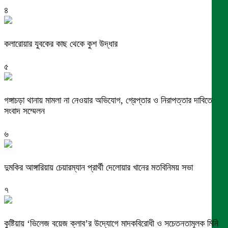
৪
কলারোয়ার যুবকের কাছ থেকে কুশ উদ্ধার
৫
গঙ্গাচড়া থানায় মামলা না নেওয়ার অভিযোগ, গ্রেপ্তার ও নিরাপত্তার দাবিতে
সংবাদ সম্মেলন
৬
দুমকির আঙ্গারিয়ায় চেয়ারম্যান প্রার্থী দেলোয়ার খানের মতবিনিময় সভা
৭
কুষ্টিয়ায় ‘ভিলেজ বয়েজ ক্লাব’র উদ্যোগে মাদকবিরোধী ও সচেতনতামূলক মিনি