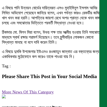
এ বিষয়ে পানি উন্নয়ন বোর্ডের দায়িত্বরত এসও মুহাইমিনুল ইসলাম আবির
লিখিত অভিযোগ পেয়েছেন জানিয়ে বলেন, এখন পর্যন্ত কারও রেকর্ডীয় জমিতে
খাল খনন করা হয়নি। আপত্তির জায়গা রেখে অপর প্রান্ত থেকে খনন কাজ
চলছে এবং সমঝোতার ভিত্তিতে পরবর্তী সিদ্ধান্ত নেওয়া হবে।
ঠিকাদার মো. মিলন মিয়া বলেন, উভয় পক্ষ তার আত্মীয় হওয়ায় তিনি সমঝোতার
মাধ্যমে স্বার্থ রক্ষার পরামর্শ দিয়েছেন। তবে মুন্সীবাড়ির লোকজন কোনো
সিদ্ধান্ত মানছে না বলে দাবি করেন তিনি।
এ বিষয়ে দুমকি উপজেলার ইউএনও রওজাতুন জান্নাত এর বক্তব্যের জন্য
একাধিকবার মুঠোফোনে কল করেও তাকে পাওয়া যায় নি।
Tag :
Please Share This Post in Your Social Media
More News Of This Category