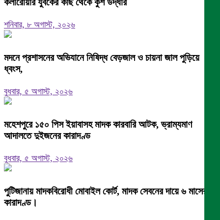
কলারোয়ার যুবকের কাছ থেকে কুশ উদ্ধার
শনিবার, ৮ অগাস্ট, ২০২৬
মদনে প্রশাসনের অভিযানে নিষিদ্ধ বেড়জাল ও চায়না জাল পুড়িয়ে
ধ্বংস,
বুধবার, ৫ অগাস্ট, ২০২৬
মহেশপুরে ১৫০ পিস ইয়াবাসহ মাদক কারবারি আটক, ভ্রাম্যমাণ
আদালতে দুইজনের কারাদণ্ড
বুধবার, ৫ অগাস্ট, ২০২৬
পুটিজানায় মাদকবিরোধী মোবাইল কোর্ট, মাদক সেবনের দায়ে ৬ মাসের
কারাদণ্ড।