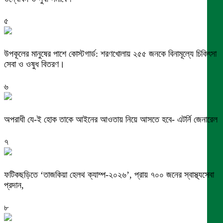
৫
উপকূলের মানুষের পাশে কোস্টগার্ড: শরণখোলায় ২৫৫ জনকে বিনামূল্যে চিকিৎসা
সেবা ও ওষুধ বিতরণ।
৬
অপরাধী যে-ই হোক তাকে আইনের আওতায় নিয়ে আসতে হবে- এটর্নি জেনারেল
৭
ফটিকছড়িতে ‘তাজকিয়া হেলথ ক্যাম্প-২০২৬’, প্রায় ৭০০ জনের স্বাস্থ্যসেবা
প্রদান,
৮