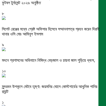
ফুটবল টুর্নামেন্ট ২০২৬ অনুষ্ঠিত
৮
সিলেট রেঞ্জের মধ্যে শ্রেষ্ট অফিসার হিসেবে সম্মাননাপত্র গ্রহন করেন দিরাই
থানার ওসি মোঃ আমিনুল ইসলাম
৯
মদনে প্রশাসনের অভিযানে নিষিদ্ধ বেড়জাল ও চায়না জাল পুড়িয়ে ধ্বংস,
১০
সুন্দরবন উপকূলে মেটবে তৃষ্ণা: জয়মনির ঘোলে কোস্টগার্ডের আধুনিক পানির
প্ল্যান্ট
১