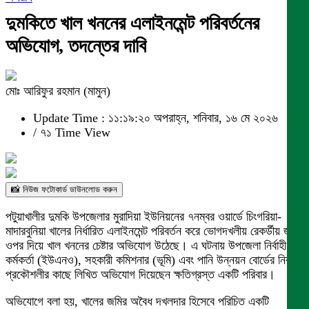
দুমকিতে খাল খননের এলাইনমেন্ট পরিবর্তনের
অভিযোগ, তদন্তের দাবি
মোঃ আরিফুর রহমান (মামুন)
Update Time : ১১:১৯:২০ অপরাহ্ন, শনিবার, ১৬ মে ২০২৬
/
৭১ Time View
📸 নিউজ ফটোকার্ড ডাউনলোড করুন
পটুয়াখালীর দুমকি উপজেলার মুরাদিয়া ইউনিয়নের ৭নম্বর ওয়ার্ডে চিংগরিয়া-
মাদারবুনিয়া খালের নির্ধারিত এলাইনমেন্ট পরিবর্তন করে ভোগদখলীয় রেকর্ডীয় জমির
ওপর দিয়ে খাল খননের চেষ্টার অভিযোগ উঠেছে। এ ঘটনায় উপজেলা নির্বাহী
কর্মকর্তা (ইউএনও), সহকারী কমিশনার (ভূমি) এবং পানি উন্নয়ন বোর্ডের নির্বাহী
প্রকৌশলীর কাছে লিখিত অভিযোগ দিয়েছেন ক্ষতিগ্রস্ত একটি পরিবার।
অভিযোগে বলা হয়, খালের জমির অবৈধ দখলদার হিসেবে পরিচিত একটি