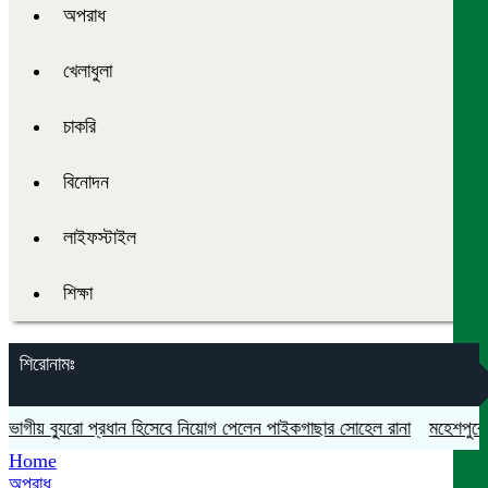
অপরাধ
খেলাধুলা
চাকরি
বিনোদন
লাইফস্টাইল
শিক্ষা
শিরোনামঃ
ীয় ব্যুরো প্রধান হিসেবে নিয়োগ পেলেন পাইকগাছার সোহেল রানা
মহেশপুরে সামা
Home
অপরাধ