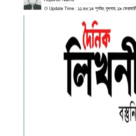
Update Time : ১১:৪৫:১৪ পূর্বাহ্ন, বুধবার, ১৯ ফেব্রুয়া