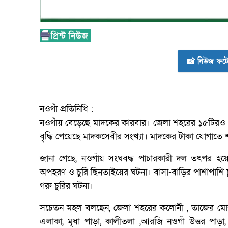
📸 নিউজ ফটো
নওগাঁ প্রতিনিধি :
নওগাঁয় বেড়েছে মাদকের কারবার। জেলা শহরের ১৫টিরও বে
বৃদ্ধি পেয়েছে মাদকসেবীর সংখ্যা। মাদকের টাকা যোগাতে
জানা গেছে, নওগাঁয় সংঘবদ্ধ পাচারকারী দল তৎপর হয়
অপহরণ ও চুরি ছিনতাইয়ের ঘটনা। বাসা-বাড়ির পাশাপাশি চু
গরু চুরির ঘটনা।
সচেতন মহল বলছেন, জেলা শহরের কলোনী , তাজের মোর এ
এলাকা, মৃধা পাড়া, কালীতলা ,আরজি নওগাঁ উত্তর পাড়া,