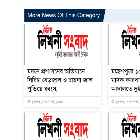
More News Of This Category
মদনে প্রশাসনের অভিযানে
মহেশপুরে ১
নিষিদ্ধ বেড়জাল ও চায়না জাল
মাদক কারবার
পুড়িয়ে ধ্বংস,
আদালতে দুই
বুধবার, ৫ অগাস্ট, ২০২৬
বুধবার, ৫ অগাস্ট