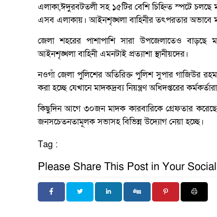
এলাকা,ঈদুরবটতলী সহ ১৫টির বেশি চিহ্নিত স্পটে চলছে ম
এসব এলাকায়। আইনশৃঙ্খলা বাহিনীর তৎপরতার অভাবে ম
জেলা শহরের পাশাপাশি সারা উপজেলাতেও বাড়ছে মাদকে
আইনশৃঙ্খলা বাহিনী এমনটাই প্রত্যাশা স্থানীয়দের।
নওগাঁ জেলা পুলিশের অতিরিক্ত পুলিশ সুপার গাজিউর রহম
করা হচ্ছে যেখানে মাদকদ্রব্য নিয়ন্ত্রণ অধিদপ্তরের কর্মকর্
কিছুদিন আগে ৩০জন মাদক কারবারিকে গ্রেফতার করেছে জ
জনসচেতনতামূলক সভাসহ বিভিন্ন উদ্যোগ নেয়া হচ্ছে।
Tag :
Please Share This Post in Your Socia