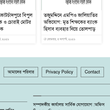
োটচাঁদপুরে বিপুল
তজুমদ্দিনে এমপিও জালিয়াতির
ক ও চোরাই মোটর
অভিযোগ: মৃত শিক্ষকের ব্যাংক
টক
হিসাব ব্যবহার নিয়ে তোলপাড়
ট, ২০২৬
সোমবার, ৩ অগাস্ট, ২০২৬
আমাদের পরিবার
Privacy Policy
Contact
সম্পাদকীয় কার্যালয় সার্বিক যোগাযোগ :অফিস