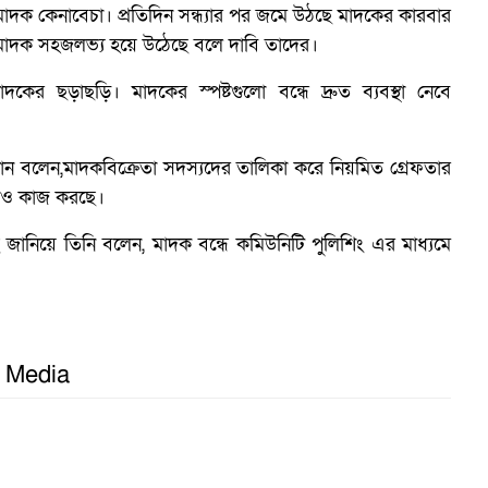
াদক কেনাবেচা। প্রতিদিন সন্ধ্যার পর জমে উঠছে মাদকের কারবার
াদক সহজলভ্য হয়ে উঠেছে বলে দাবি তাদের।
র ছড়াছড়ি। মাদকের স্পষ্টগুলো বন্ধে দ্রুত ব্যবস্থা নেবে
ান বলেন,মাদকবিক্রেতা সদস্যদের তালিকা করে নিয়মিত গ্রেফতার
তারাও কাজ করছে।
ানিয়ে তিনি বলেন, মাদক বন্ধে কমিউনিটি পুলিশিং এর মাধ্যমে
গ
l Media