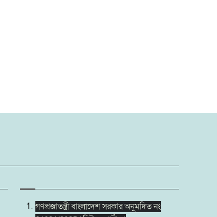
গণপ্রজাতন্ত্রী বাংলাদেশ সরকার অনুমদিত নং