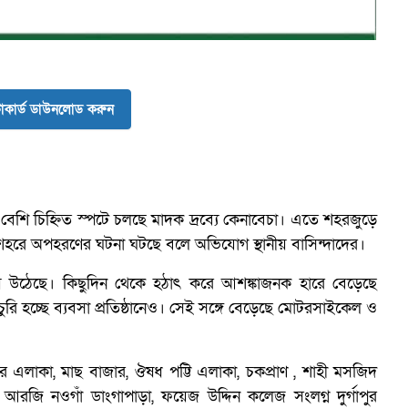
ব
কার্ড ডাউনলোড করুন
শি চিহ্নিত স্পটে চলছে মাদক দ্রব্যে কেনাবেচা। এতে শহরজুড়ে
 শহরে অপহরণের ঘটনা ঘটছে বলে অভিযোগ স্থানীয় বাসিন্দাদের।
ে উঠেছে। কিছুদিন থেকে হঠাৎ করে আশঙ্কাজনক হারে বেড়েছে
রি হচ্ছে ব্যবসা প্রতিষ্ঠানেও। সেই সঙ্গে বেড়েছে মোটরসাইকেল ও
লাকা, মাছ বাজার, ঔষধ পট্টি এলাকা, চকপ্রাণ , শাহী মসজিদ
 আরজি নওগাঁ ডাংগাপাড়া, ফয়েজ উদ্দিন কলেজ সংলগ্ন দুর্গাপুর