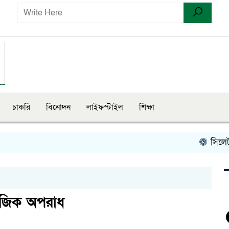
চাকরি
বিনোদন
লাইফস্টাইল
শিক্ষা
সিলেট রেঞ্জ
মাজিক অপরাধ