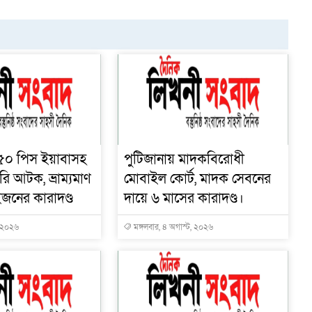
৫০ পিস ইয়াবাসহ
পুটিজানায় মাদকবিরোধী
ি আটক, ভ্রাম্যমাণ
মোবাইল কোর্ট, মাদক সেবনের
জনের কারাদণ্ড
দায়ে ৬ মাসের কারাদণ্ড।
, ২০২৬
মঙ্গলবার, ৪ অগাস্ট, ২০২৬