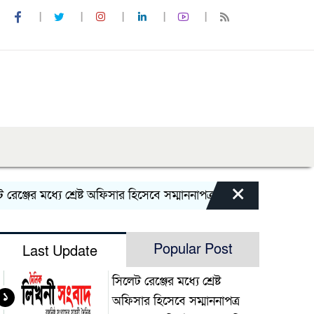
×
ের মধ্যে শ্রেষ্ট অফিসার হিসেবে সম্মাননাপত্র গ্রহন করেন দিরাই থানা
Popular Post
Last Update
সিলেট রেঞ্জের মধ্যে শ্রেষ্ট
১
অফিসার হিসেবে সম্মাননাপত্র