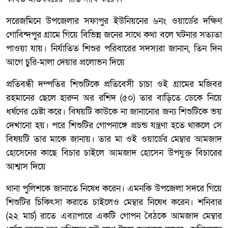
সরেজমিনে উপজেলার সফাপুর ইউনিয়নের ৬নং ওয়ার্ডের দক্ষিণ
গোবিন্দপুর গ্রামে গিয়ে বিভিন্ন জনের সাথে কথা বলে ঘটনার সত্যতা
পাওয়া যায়। নির্যাতিত শিশুর পরিবারের সদস্যরা জানান, তিন দিন
আগে চুরি-মালা দেয়ার প্রলোভন দিয়ে
প্রতিবন্ধী দম্পতির শিশুটিকে প্রতিবেসী চাচা ওই গ্রামের মজিবর
রহমানের ছেলে হারুন অর রশিদ (৫০) তার বাড়িতে ডেকে নিয়ে
ধর্ষণের চেষ্টা করে। বিষয়টি কাউকে না জানানোর জন্য শিশুটিকে ভয়
দেখানো হয়। পরে শিশুটির গোপনাঙ্গে প্রচন্ড যন্ত্রণা হতে থাকলে সে
বিষয়টি তার মাকে জানায়। তার মা ওই ওয়ার্ডের মেম্বার আমজাদ
হোসেনের কাছে বিচার চাইলে আমজাদ হোসেন উপযুক্ত বিচারের
আশ্বাস দিয়ে
থানা পুলিশকে জানাতে নিষেধ করেন। এমনকি উপজেলা সদরে গিয়ে
শিশুটির চিকিৎসা করাতে চাইলেও মেম্বার নিষেধ করেন। শনিবার
(২২ মার্চ) রাতে এব্যাপারে একটি গোপন বৈঠকে আমজাদ মেম্বার