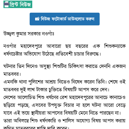
📸 নিউজ ফটোকার্ড ডাউনলোড করুন
উজ্জ্বল কুমার সরকার নওগাঁঃ
নওগাঁর মহাদেবপুরে আবারো ছয় বছরের এক শিশুকন্যাকে
ধর্ষণচেষ্টার অভিযোগ উঠেছে প্রতিবেশী চাচার বিরুদ্ধে।
ঘটনার তিন দিনেও অসুস্থ্য শিশুটির চিকিৎসা করাতে দেননি একজন
মাতব্বর।
এমনকি থানা পুলিশের আশ্রয় নিতেও নিষেধ করেন তিনি। শেষে ওই
মাতব্বর দুই লাখ টাকার চুক্তিতে বিষয়টি আপস করে দেন।
দেশের আলোচিত শিশু ধর্ষণের রেশ মহাদেবপুরের আনাচে কানাচেও
ছড়িয়ে পড়ছে, এসবের উপযুক্ত বিচার না হলে ঘটনা আরো বেড়ে
যাবে এই ভয়ে স্থানীয়রা আপসের বিষয়টি মেনে নিতে পারছেন না।
তারা অবিলম্বে শিশু ধর্ষণকারি ও শালিস অযোগ্য বিষয় আপস করায়
কথিত মাতব্বরের শাস্তি দাবি করেন।