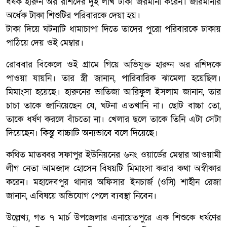
ধর্ষক হারুন অর রশিদের দুই লাখ টাকা জরমানা করেন। জরিমানার
অর্ধেক টাকা শিশুটির পরিবারকে দেয়া হয়।
টাকা দিয়ে ঘটনাটি ধামাচাপা দিতে তাদের পুরো পরিবারকে ঢাকায়
পাঠিয়ে দেয় ওই মেম্বার।
রোববার বিকেলে ওই গ্রামে গিয়ে অভিযুক্ত হারুন অর রশিদকে
পাওয়া যায়নি। তার স্ত্রী জানান, পারিবারিক ঝামেলা হয়েছিল।
মিমাংসা হয়েছে। হারুনের ভাতিজা আরিফুল ইসলাম জানান, তার
চাচা তাকে জানিয়েছেন যে, ঘটনা এতখানি না। ছোট বাচ্চা তো,
তাকে ধর্ষণ করলে বাঁচতো না। খেলার ছলে তাকে তিনি এটা সেটা
দিয়েছেন। কিন্তু বাচ্চাটি অন্যভাবে বলে দিয়েছে।
কথিত মাতব্বর সফাপুর ইউনিয়নের ৬নং ওয়ার্ডের মেম্বার আওয়ামী
লীগ নেতা আমজাদ হোসেন বিষয়টি মিমাংসা করার কথা অস্বীকার
করেন। মহাদেবপুর থানার অফিসার ইনচার্জ (ওসি) শাহীন রেজা
জানান, এবিষয়ে অভিযোগ পেলে ব্যবস্থা নিবেন।
উল্লেখ্য, গত ৭ মার্চ উপজেলার এনায়েতপুরে এক শিশুকে ধর্ষণের