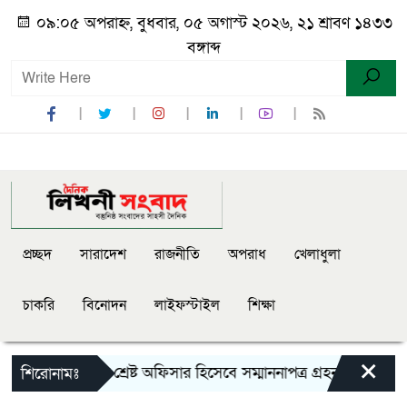
০৯:০৫ অপরাহ্ন, বুধবার, ০৫ অগাস্ট ২০২৬, ২১ শ্রাবণ ১৪৩৩
বঙ্গাব্দ
প্রচ্ছদ
সারাদেশ
রাজনীতি
অপরাধ
খেলাধুলা
চাকরি
বিনোদন
লাইফস্টাইল
শিক্ষা
×
ট রেঞ্জের মধ্যে শ্রেষ্ট অফিসার হিসেবে সম্মাননাপত্র গ্রহন করেন দির
শিরোনামঃ