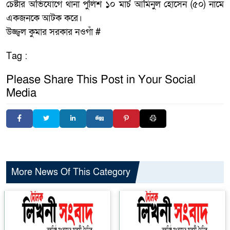
চেষ্টার অভিযোগে থানা পুলিশ ১০ মার্চ আমিনুল হোসেন (৫০) নামে
একজনকে আটক করে।
উজ্জ্বল কুমার সরকার নওগাঁ #
Tag :
Please Share This Post in Your Social
Media
More News Of This Category