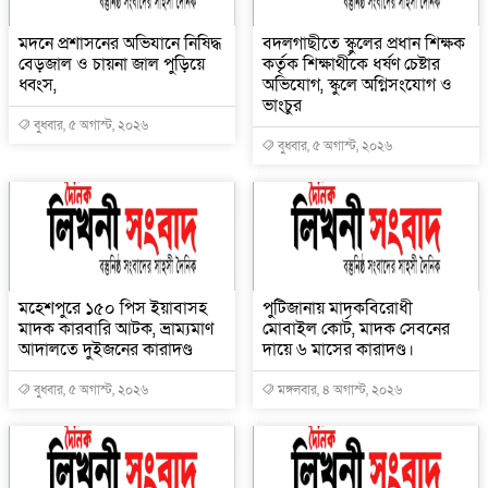
মদনে প্রশাসনের অভিযানে নিষিদ্ধ
বদলগাছীতে স্কুলের প্রধান শিক্ষক
বেড়জাল ও চায়না জাল পুড়িয়ে
কর্তৃক শিক্ষার্থীকে ধর্ষণ চেষ্টার
ধ্বংস,
অভিযোগ, স্কুলে অগ্নিসংযোগ ও
ভাংচুর
বুধবার, ৫ অগাস্ট, ২০২৬
বুধবার, ৫ অগাস্ট, ২০২৬
মহেশপুরে ১৫০ পিস ইয়াবাসহ
পুটিজানায় মাদকবিরোধী
মাদক কারবারি আটক, ভ্রাম্যমাণ
মোবাইল কোর্ট, মাদক সেবনের
আদালতে দুইজনের কারাদণ্ড
দায়ে ৬ মাসের কারাদণ্ড।
বুধবার, ৫ অগাস্ট, ২০২৬
মঙ্গলবার, ৪ অগাস্ট, ২০২৬