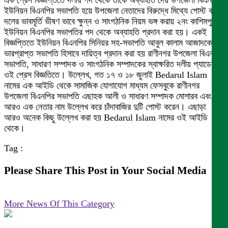
এক প্রেস বিজ্ঞপ্তিতে দলীয় পদ থেকে তাঁকে অব্যাহতি দেয় উপজেলা বিএনপি।
ইউনিয়ন বিএনপির সভাপতি হয়ে উপজেলা নেতাদের বিরুদ্ধে মিথ্যে পোস্ট করায়
দলের ভাবমূর্তি ভীষণ ভাবে ক্ষুন্ন ও সাংগঠনিক নিয়ম ভঙ্গ করায় ২নং কাশিমপুর
ইউনিয়ন বিএনপির সভাপতির পদ থেকে অব্যাহতি প্রদান করা হয়। একই
বিজ্ঞপ্তিতে ইউনিয়ন বিএনপির সিনিয়র সহ-সভাপতি আবুল কালাম আজাদকে
ভারপ্রাপ্ত সভাপতি হিসাবে দায়িত্ব প্রদান করা হয় রাণীনগর উপজেলা বিএনপির
সভাপতি, সাধারণ সম্পাদক ও সাংগঠনিক সম্পাদকের স্বাক্ষরিত দলীয় প্যাডের
ওই প্রেস বিজ্ঞতিতে। উল্লেখ, গত ১৭ ও ১৮ জুলাই Bedarul Islam
নামের এক আইডি থেকে সামাজিক যোগাযোগ মাধ্যম ফেসবুকে রাণীনগর
উপজেলা বিএনপির সভাপতি এছাহক আলী ও সাধারণ সম্পাদক মোশারব এবং
আরও এক নেতার নাম উল্লেখ করে চাঁদাবাজির দুটি পোস্ট করেন। এছাড়া
আরও অনেক কিছু উল্লেখ করা হয় Bedarul Islam নামের ওই আইডি
থেকে।
Tag :
Please Share This Post in Your Social Media
More News Of This Category