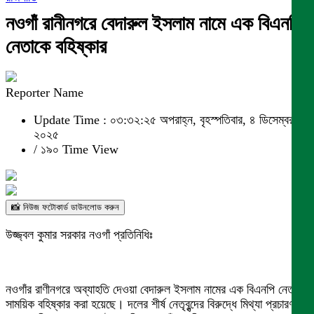
নওগাঁ রানীনগরে বেদারুল ইসলাম নামে এক বিএনপি
নেতাকে বহিষ্কার
Reporter Name
Update Time : ০৩:৩২:২৫ অপরাহ্ন, বৃহস্পতিবার, ৪ ডিসেম্বর
২০২৫
/
১৯০ Time View
📸 নিউজ ফটোকার্ড ডাউনলোড করুন
উজ্জ্বল কুমার সরকার নওগাঁ প্রতিনিধিঃ
নওগাঁর রাণীনগরে অব্যাহতি দেওয়া বেদারুল ইসলাম নামের এক বিএনপি নেতাকে
সাময়িক বহিষ্কার করা হয়েছে। দলের শীর্ষ নেতৃবৃন্দের বিরুদ্ধে মিথ্যা প্রচারণা ও