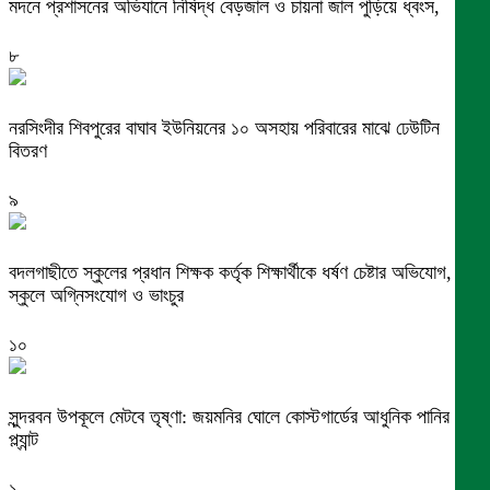
মদনে প্রশাসনের অভিযানে নিষিদ্ধ বেড়জাল ও চায়না জাল পুড়িয়ে ধ্বংস,
৮
নরসিংদীর শিবপুরের বাঘাব ইউনিয়নের ১০ অসহায় পরিবারের মাঝে ঢেউটিন
বিতরণ
৯
বদলগাছীতে স্কুলের প্রধান শিক্ষক কর্তৃক শিক্ষার্থীকে ধর্ষণ চেষ্টার অভিযোগ,
স্কুলে অগ্নিসংযোগ ও ভাংচুর
১০
সুন্দরবন উপকূলে মেটবে তৃষ্ণা: জয়মনির ঘোলে কোস্টগার্ডের আধুনিক পানির
প্ল্যান্ট
১