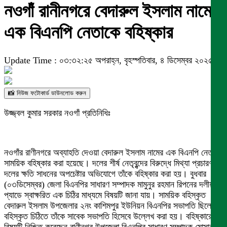
নওগাঁ রানীনগরে বেদারুল ইসলাম নামে
এক বিএনপি নেতাকে বহিষ্কার
Update Time : ০৩:৩২:২৫ অপরাহ্ন, বৃহস্পতিবার, ৪ ডিসেম্বর ২০২৫
📸 নিউজ ফটোকার্ড ডাউনলোড করুন
উজ্জ্বল কুমার সরকার নওগাঁ প্রতিনিধিঃ
নওগাঁর রাণীনগরে অব্যাহতি দেওয়া বেদারুল ইসলাম নামের এক বিএনপি নেতাকে
সাময়িক বহিষ্কার করা হয়েছে। দলের শীর্ষ নেতৃবৃন্দের বিরুদ্ধে মিথ্যা প্রচারণা ও
দলের ক্ষতি সাধনের অপচেষ্টার অভিযোগে তাঁকে বহিষ্কার করা হয়। বুধবার
(০৩ডিসেম্বর) জেলা বিএনপির সাধারণ সম্পাদক মামুনুর রহমান রিপনের দলীয়
প্যাডে স্বাক্ষরিত এক চিঠির মাধ্যমে বিষয়টি জানা যায়। সাময়িক বহিস্কৃত
বেদারুল ইসলাম উপজেলার ২নং কাশিমপুর ইউনিয়ন বিএনপির সভাপতি ছিলেন।
বহিস্কৃত চিঠিতে তাঁকে সাবেক সভাপতি হিসেবে উল্লেখ করা হয়। বহিষ্কারের