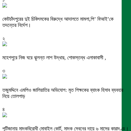
কোটচাঁদপুরের দুই চিকিৎসকের বিরুদ্ধে আদালতে মামলা,পি’ বিআই’কে
তদন্তের নির্দেশ।
২
মহেশপুরে নিজ ঘরে ঝুলন্ত লাশ উদ্ধার, শোকস্তব্ধ এলাকাবাসী ,
৩
তজুমদ্দিনে এমপিও জালিয়াতির অভিযোগ: মৃত শিক্ষকের ব্যাংক হিসাব ব্যবহার
নিয়ে তোলপাড়
৪
পুটিজানায় মাদকবিরোধী মোবাইল কোর্ট, মাদক সেবনের দায়ে ৬ মাসের কারাদণ্ড।