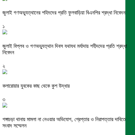
জুলাই গণঅভ্যুত্থানের শহিদদের প্রতি ফুলবাড়িয়া বিএনপির শ্রদ্ধা নিবেদন
১
জুলাই বিপ্লব ও গণঅভ্যুত্থান দিবস যথাযথ মর্যাদায় শহীদদের প্রতি শ্রদ্ধা
নিবেদন
২
কলারোয়ার যুবকের কাছ থেকে কুশ উদ্ধার
৩
গঙ্গাচড়া থানায় মামলা না নেওয়ার অভিযোগ, গ্রেপ্তার ও নিরাপত্তার দাবিতে
সংবাদ সম্মেলন