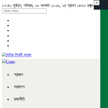
×
০৭:৪১ পূর্বাহ্ন, শনিবার, ০৮ অগাস্ট ২০২৬, ২৪ শ্রাবণ ১৪৩৩ বঙ্গাব্দ
প্রচ্ছদ
সারাদেশ
রাজনীতি