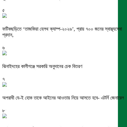
৫
ফটিকছড়িতে ‘তাজকিয়া হেলথ ক্যাম্প-২০২৬’, প্রায় ৭০০ জনের স্বাস্থ্যসেবা
প্রদান,
৬
ঝিনাইদহের কালীগঞ্জে সরকারি অনুদানের চেক বিতরণ
৭
অপরাধী যে-ই হোক তাকে আইনের আওতায় নিয়ে আসতে হবে- এটর্নি জেনারেল
৮