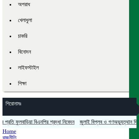
অপরাধ
খেলাধুলা
চাকরি
বিনোদন
লাইফস্টাইল
শিক্ষা
শিরোনামঃ
ি ফুলবাড়িয়া বিএনপির শ্রদ্ধা নিবেদন
জুলাই বিপ্লব ও গণঅভ্যুত্থান দিবস যথায
Home
রাজনীতি