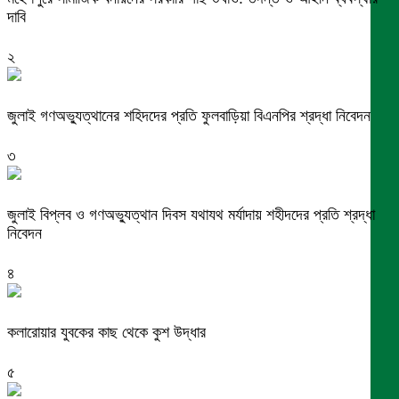
দাবি
২
জুলাই গণঅভ্যুত্থানের শহিদদের প্রতি ফুলবাড়িয়া বিএনপির শ্রদ্ধা নিবেদন
৩
জুলাই বিপ্লব ও গণঅভ্যুত্থান দিবস যথাযথ মর্যাদায় শহীদদের প্রতি শ্রদ্ধা
নিবেদন
৪
কলারোয়ার যুবকের কাছ থেকে কুশ উদ্ধার
৫