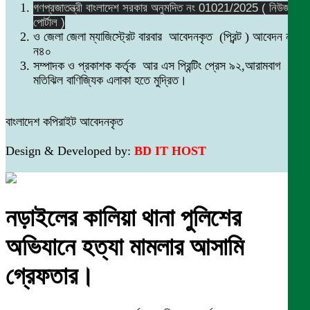
গণপ্রজাতন্ত্রী বাংলাদেশ সরকার অনুমদিত নং 01021/2025 ( নিউজ
পোর্টাল )
ও জেলা জেলা ম্যাজিস্ট্রেট বারবার আবেদনকৃত (প্রিন্ট ) আবেদন নং
ন৪০
সম্পাদক ও প্রকাশক কর্তৃক আর এস প্রিন্টিং প্রেস ৯২,আরামবাগ
মতিঝিল বাণিজ্যিক এলাকা হতে মুদ্রিত।
বাংলাদেশ কপিরাইট আবেদনকৃত
Design & Developed by:
BD IT HOST
নড়াইলের কালিয়া থানা পুলিশের
অভিযানে হত্যা মামলার আসামি
গ্রেফতার।