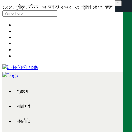
×
১১:১৭ পূর্বাহ্ন, রবিবার, ০৯ অগাস্ট ২০২৬, ২৫ শ্রাবণ ১৪৩৩ বঙ্গাব্দ
প্রচ্ছদ
সারাদেশ
রাজনীতি