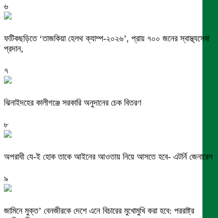
৬
ফটিকছড়িতে ‘তাজকিয়া হেলথ ক্যাম্প-২০২৬’, প্রায় ৭০০ জনের স্বাস্থ্যসেবা
প্রদান,
৭
ঝিনাইদহের কালীগঞ্জে সরকারি অনুদানের চেক বিতরণ
৮
অপরাধী যে-ই হোক তাকে আইনের আওতায় নিয়ে আসতে হবে- এটর্নি জেনারেল
৯
জামিনে মুক্ত’ বেনজীরকে দেশে এনে বিচারের মুখোমুখি করা হবে: পররাষ্ট্র