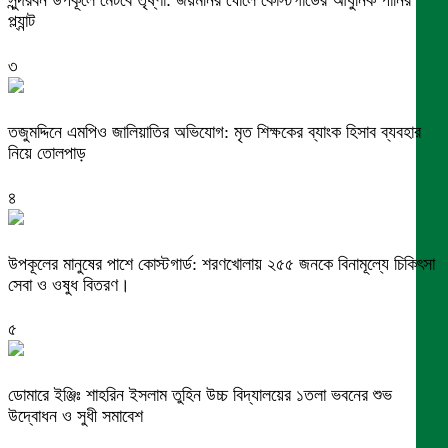
প্ল্যান্ট
৩
তজুমদ্দিনে এমপিও জালিয়াতির অভিযোগ: মৃত শিক্ষকের ব্যাংক হিসাব ব্যবহার
নিয়ে তোলপাড়
৪
উপকূলের মানুষের পাশে কোস্টগার্ড: শরণখোলায় ২৫৫ জনকে বিনামূল্যে চিকিৎসা
সেবা ও ওষুধ বিতরণ।
৫
ডোমারে ইঞ্জিঃ শাহরিন ইসলাম তুহিন উচ্চ বিদ্যালয়ের ১তলা ভবনের শুভ
উদ্বোধন ও সুধী সমাবেশ