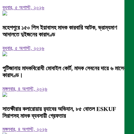
বুধবার, ৫ অগাস্ট, ২০২৬
মহেশপুরে ১৫০ পিস ইয়াবাসহ মাদক কারবারি আটক, ভ্রাম্যমাণ
আদালতে দুইজনের কারাদণ্ড
বুধবার, ৫ অগাস্ট, ২০২৬
পুটিজানায় মাদকবিরোধী মোবাইল কোর্ট, মাদক সেবনের দায়ে ৬ মাসের
কারাদণ্ড।
মঙ্গলবার, ৪ অগাস্ট, ২০২৬
সাতক্ষীরার কলারোয়ায় র‍্যাবের অভিযান, ৮৫ বোতল ESKUF
সিরাপসহ মাদক ব্যবসায়ী গ্রেফতার
মঙ্গলবার, ৪ অগাস্ট, ২০২৬