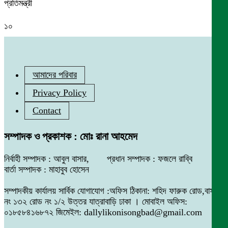
প্রতিমন্ত্রী
১০
আমাদের পরিবার
Privacy Policy
Contact
সম্পাদক ও প্রকাশক : মোঃ রানা আহমেদ
নির্বাহী সম্পাদক : আবুল বাসার, প্রধান সম্পাদক : ফজলে রাব্বি
বার্তা সম্পাদক : মাহাবুব হোসেন
সম্পাদকীয় কার্যালয় সার্বিক যোগাযোগ :অফিস ঠিকানা: শহিদ ফারুক রোড,বাসা
নং ১৩২ রোড নং ১/২ উত্তর যাত্রাবাড়ি ঢাকা । মোবাইল অফিস:
০১৮৫৮৪১৬৮৭২ জিমেইল: dallylikonisongbad@gmail.com