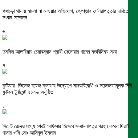
গঙ্গাচড়া থানায় মামলা না নেওয়ার অভিযোগ, গ্রেপ্তার ও নিরাপত্তার দাবিতে
সংবাদ সম্মেলন
৬
দুমকির আঙ্গারিয়ায় চেয়ারম্যান প্রার্থী দেলোয়ার খানের মতবিনিময় সভা
৭
কুষ্টিয়ায় ‘ভিলেজ বয়েজ ক্লাব’র উদ্যোগে মাদকবিরোধী ও সচেতনতামূলক মিনি
ফুটবল টুর্নামেন্ট ২০২৬ অনুষ্ঠিত
৮
সিলেট রেঞ্জের মধ্যে শ্রেষ্ট অফিসার হিসেবে সম্মাননাপত্র গ্রহন করেন দিরাই
থানার ওসি মোঃ আমিনুল ইসলাম