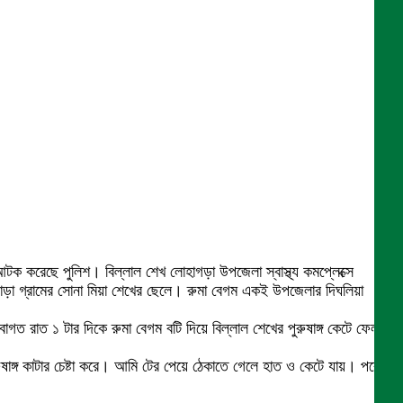
 আটক করেছে পুলিশ। বিল্লাল শেখ লোহাগড়া উপজেলা স্বাস্থ্য কমপ্লেক্সে
মপাড়া গ্রামের সোনা মিয়া শেখের ছেলে। রুমা বেগম একই উপজেলার দিঘলিয়া
ত রাত ১ টার দিকে রুমা বেগম বটি দিয়ে বিল্লাল শেখের পুরুষাঙ্গ কেটে ফেলার
রুষাঙ্গ কাটার চেষ্টা করে। আমি টের পেয়ে ঠেকাতে গেলে হাত ও কেটে যায়। পরে