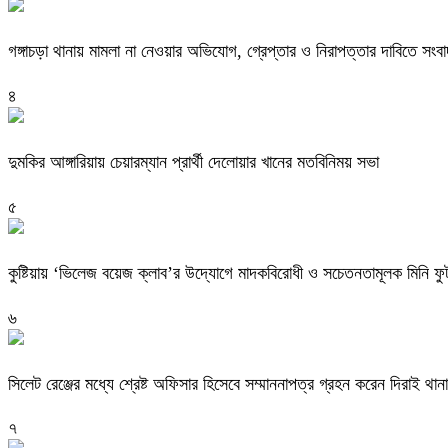
গঙ্গাচড়া থানায় মামলা না নেওয়ার অভিযোগ, গ্রেপ্তার ও নিরাপত্তার দাবিতে সংবা
৪
দুমকির আঙ্গারিয়ায় চেয়ারম্যান প্রার্থী দেলোয়ার খানের মতবিনিময় সভা
৫
কুষ্টিয়ায় ‘ভিলেজ বয়েজ ক্লাব’র উদ্যোগে মাদকবিরোধী ও সচেতনতামূলক মিনি ফুটবল
৬
সিলেট রেঞ্জের মধ্যে শ্রেষ্ট অফিসার হিসেবে সম্মাননাপত্র গ্রহন করেন দিরাই 
৭