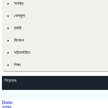
অপরাধ
খেলাধুলা
চাকরি
বিনোদন
লাইফস্টাইল
শিক্ষা
শিরোনামঃ
Home
অপরাধ