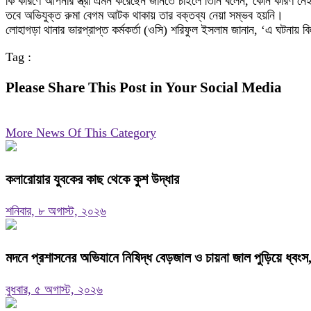
কি কারণে আপনার স্ত্রী এমন করেছেন জানতে চাইলে তিনি বলেন,‘কোন কারণ নে
তবে অভিযুক্ত রুমা বেগম আটক থাকায় তার বক্তব্য নেয়া সম্ভব হয়নি।
লোহাগড়া থানার ভারপ্রাপ্ত কর্মকর্তা (ওসি) শরিফুল ইসলাম জানান, ‘এ ঘটনায় ব
Tag :
Please Share This Post in Your Social Media
More News Of This Category
কলারোয়ার যুবকের কাছ থেকে কুশ উদ্ধার
শনিবার, ৮ অগাস্ট, ২০২৬
মদনে প্রশাসনের অভিযানে নিষিদ্ধ বেড়জাল ও চায়না জাল পুড়িয়ে ধ্বংস
বুধবার, ৫ অগাস্ট, ২০২৬