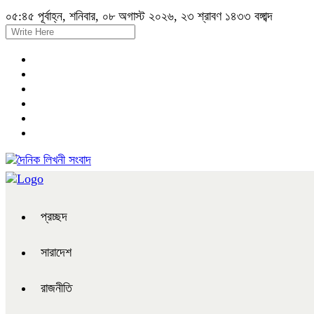
০৫:৪৫ পূর্বাহ্ন, শনিবার, ০৮ অগাস্ট ২০২৬, ২৩ শ্রাবণ ১৪৩৩ বঙ্গাব্দ
প্রচ্ছদ
সারাদেশ
রাজনীতি