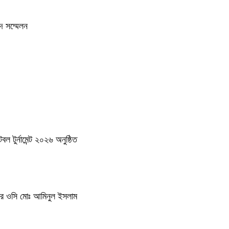
দ সম্মেলন
 টুর্নামেন্ট ২০২৬ অনুষ্ঠিত
থানার ওসি মোঃ আমিনুল ইসলাম