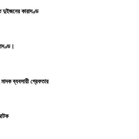
 দুইজনের কারাদণ্ড
রাদণ্ড।
মাদক ব্যবসায়ী গ্রেফতার
 আটক