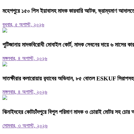
মহেশপুরে ১৫০ পিস ইয়াবাসহ মাদক কারবারি আটক, ভ্রাম্যমাণ আদালতে
বুধবার, ৫ অগাস্ট, ২০২৬
পুটিজানায় মাদকবিরোধী মোবাইল কোর্ট, মাদক সেবনের দায়ে ৬ মাসের কা
মঙ্গলবার, ৪ অগাস্ট, ২০২৬
সাতক্ষীরার কলারোয়ায় র‍্যাবের অভিযান, ৮৫ বোতল ESKUF সিরাপসহ 
মঙ্গলবার, ৪ অগাস্ট, ২০২৬
ঝিনাইদহের কোটচাঁদপুরে বিপুল পরিমাণ মাদক ও চোরাই মোটর সহ চোর
সোমবার, ৩ অগাস্ট, ২০২৬