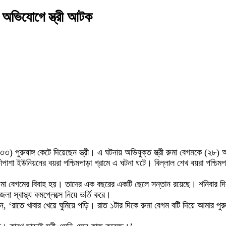
র অভিযোগে স্ত্রী আটক
) পুরুষাঙ্গ কেটে দিয়েছেন স্ত্রী। এ ঘটনায় অভিযুক্ত স্ত্রী রুমা বেগমকে (২৮)
পাশা ইউনিয়নের বয়রা পশ্চিমপাড়া গ্রামে এ ঘটনা ঘটে। বিল্লাল শেখ বয়রা পশ্চি
ুমা বেগমের বিবাহ হয়। তাদের এক বছরের একটি ছেলে সন্তান রয়েছে। শনিবার দিবাগ
স্বাস্থ্য কমপ্লেক্সে নিয়ে ভর্তি করে।
েন, ‘রাতে খাবার খেয়ে ঘুমিয়ে পড়ি। রাত ১টার দিকে রুমা বেগম বটি দিয়ে আমার পু