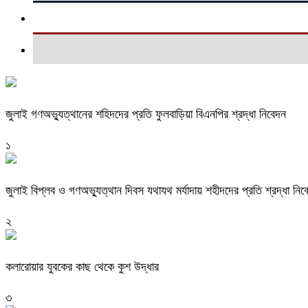
জুলাই গণঅভ্যুত্থানের শহিদদের প্রতি ফুলবাড়িয়া বিএনপির শ্রদ্ধা নিবেদন
১
জুলাই বিপ্লব ও গণঅভ্যুত্থান দিবস যথাযথ মর্যাদায় শহীদদের প্রতি শ্রদ্ধা নিব
২
কলারোয়ার যুবকের কাছ থেকে কুশ উদ্ধার
৩