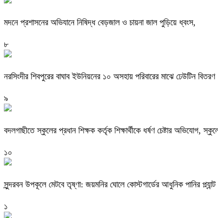
মদনে প্রশাসনের অভিযানে নিষিদ্ধ বেড়জাল ও চায়না জাল পুড়িয়ে ধ্বংস,
৮
নরসিংদীর শিবপুরের বাঘাব ইউনিয়নের ১০ অসহায় পরিবারের মাঝে ঢেউটিন বিতরণ
৯
বদলগাছীতে স্কুলের প্রধান শিক্ষক কর্তৃক শিক্ষার্থীকে ধর্ষণ চেষ্টার অভিযোগ, স্ক
১০
সুন্দরবন উপকূলে মেটবে তৃষ্ণা: জয়মনির ঘোলে কোস্টগার্ডের আধুনিক পানির প্ল্যান্ট
১