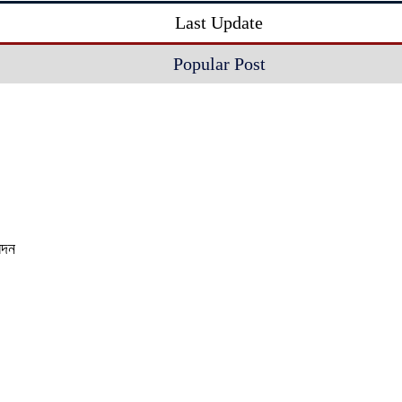
Last Update
Popular Post
েদন