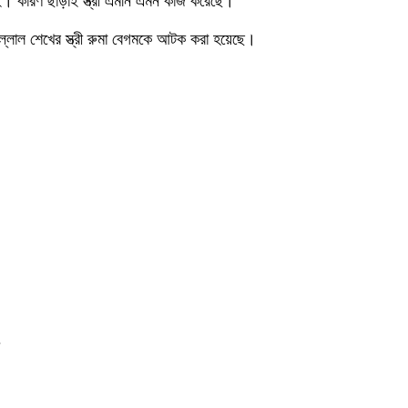
ই। কারণ ছাড়াই স্ত্রী এমনি এমন কাজ করেছে।’
িল্লাল শেখের স্ত্রী রুমা বেগমকে আটক করা হয়েছে।
,