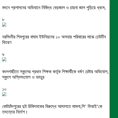
মদনে প্রশাসনের অভিযানে নিষিদ্ধ বেড়জাল ও চায়না জাল পুড়িয়ে ধ্বংস,
৮
নরসিংদীর শিবপুরের বাঘাব ইউনিয়নের ১০ অসহায় পরিবারের মাঝে ঢেউটিন
বিতরণ
৯
বদলগাছীতে স্কুলের প্রধান শিক্ষক কর্তৃক শিক্ষার্থীকে ধর্ষণ চেষ্টার অভিযোগ,
স্কুলে অগ্নিসংযোগ ও ভাংচুর
১০
কোটচাঁদপুরের দুই চিকিৎসকের বিরুদ্ধে আদালতে মামলা,পি’ বিআই’কে
তদন্তের নির্দেশ।