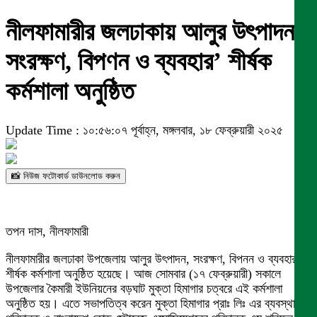
নীলফামারীর জলঢাকায় আলুর উৎপাদন,
সংরক্ষণ, বিপণন ও ব্যবহার’ শীর্ষক
কর্মশালা অনুষ্ঠিত
Update Time : ১০:৫৬:০৭ পূর্বাহ্ন, মঙ্গলবার, ১৮ ফেব্রুয়ারী ২০২৫
📸 নিউজ ফটোকার্ড ডাউনলোড করুন
তপন দাস, নীলফামারী
নীলফামারীর জলঢাকা উপজেলায় আলুর উৎপাদন, সংরক্ষণ, বিপনন ও ব্যবহার
শীর্ষক কর্মশালা অনুষ্ঠিত হয়েছে। আজ সোমবার (১৭ ফেব্রুয়ারী) সকালে
উপজেলার কৈমারী ইউনিয়নের বড়ঘাট মুক্তা হিমাগার চত্বরে এই কর্মশালা
অনুষ্ঠিত হয়। এতে সভাপতিত্ব করেন মুক্তা হিমাগার প্রাঃ লিঃ এর ব্যবস্থাপনা