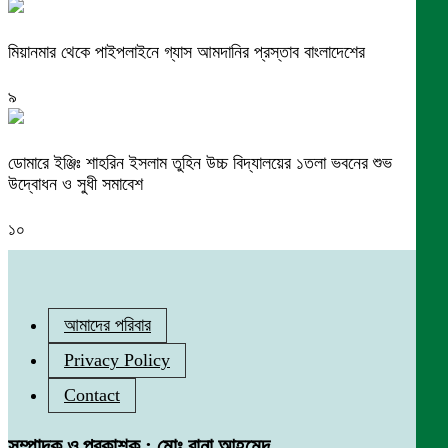
মিয়ানমার থেকে পাইপলাইনে গ্যাস আমদানির প্রস্তাব বাংলাদেশের
৯
ডোমারে ইঞ্জিঃ শাহরিন ইসলাম তুহিন উচ্চ বিদ্যালয়ের ১তলা ভবনের শুভ
উদ্বোধন ও সুধী সমাবেশ
১০
আমাদের পরিবার
Privacy Policy
Contact
সম্পাদক ও প্রকাশক : মোঃ রানা আহমেদ