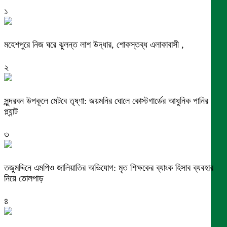
১
মহেশপুরে নিজ ঘরে ঝুলন্ত লাশ উদ্ধার, শোকস্তব্ধ এলাকাবাসী ,
২
সুন্দরবন উপকূলে মেটবে তৃষ্ণা: জয়মনির ঘোলে কোস্টগার্ডের আধুনিক পানির
প্ল্যান্ট
৩
তজুমদ্দিনে এমপিও জালিয়াতির অভিযোগ: মৃত শিক্ষকের ব্যাংক হিসাব ব্যবহার
নিয়ে তোলপাড়
৪