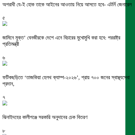
অপরাধী যে-ই হোক তাকে আইনের আওতায় নিয়ে আসতে হবে- এটর্নি জেনারেল
৫
জামিনে মুক্ত’ বেনজীরকে দেশে এনে বিচারের মুখোমুখি করা হবে: পররাষ্ট্র
প্রতিমন্ত্রী
৬
ফটিকছড়িতে ‘তাজকিয়া হেলথ ক্যাম্প-২০২৬’, প্রায় ৭০০ জনের স্বাস্থ্যসেবা
প্রদান,
৭
ঝিনাইদহের কালীগঞ্জে সরকারি অনুদানের চেক বিতরণ
৮