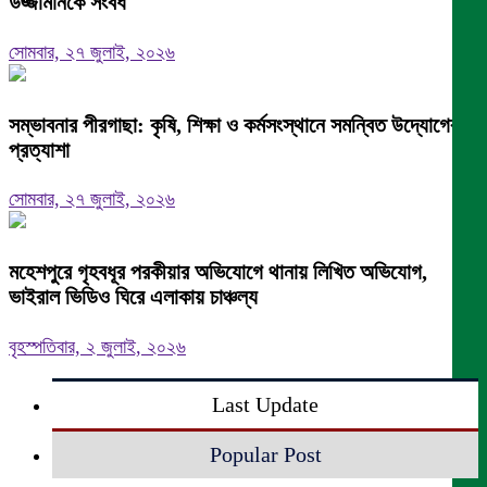
উজ্জামানকে সংবর্ধ
সোমবার, ২৭ জুলাই, ২০২৬
সম্ভাবনার পীরগাছা: কৃষি, শিক্ষা ও কর্মসংস্থানে সমন্বিত উদ্যোগের
প্রত্যাশা
সোমবার, ২৭ জুলাই, ২০২৬
মহেশপুরে গৃহবধূর পরকীয়ার অভিযোগে থানায় লিখিত অভিযোগ,
ভাইরাল ভিডিও ঘিরে এলাকায় চাঞ্চল্য
বৃহস্পতিবার, ২ জুলাই, ২০২৬
Last Update
Popular Post