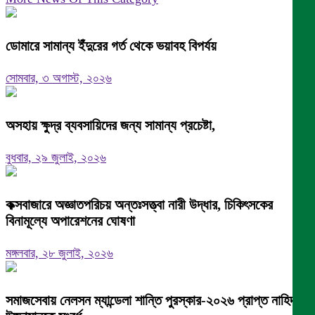
ডোমারে সামান্য ইঁদুরের গর্ত থেকে ভয়াবহ বিপর্যয়
সোমবার, ৩ অগাস্ট, ২০২৬
অসহায় ক্ষুদ্র ব্যবসায়িদের জন্য সামান্য প্রচেষ্টা,
বুধবার, ২৯ জুলাই, ২০২৬
কক্সবাজারে অজ্ঞাতপরিচয় অন্তঃসত্ত্বা নারী উদ্ধার, চিকিৎসকের
বিনামূল্যে অপারেশনের ঘোষণা
মঙ্গলবার, ২৮ জুলাই, ২০২৬
সমাজসেবায় নেলসন ম্যান্ডেলা শান্তি পুরস্কার-২০২৬ প্রাপ্ত নাহিদ