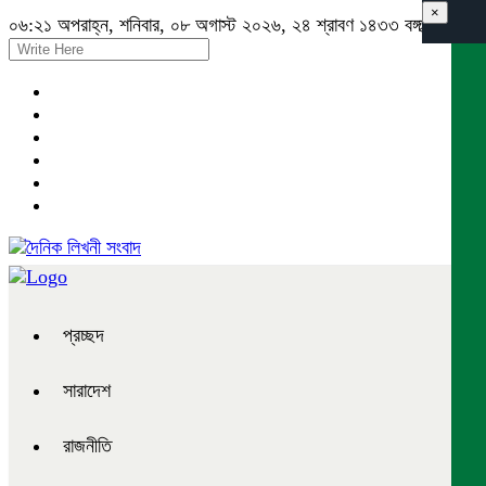
×
০৬:২১ অপরাহ্ন, শনিবার, ০৮ অগাস্ট ২০২৬, ২৪ শ্রাবণ ১৪৩৩ বঙ্গাব্দ
প্রচ্ছদ
সারাদেশ
রাজনীতি