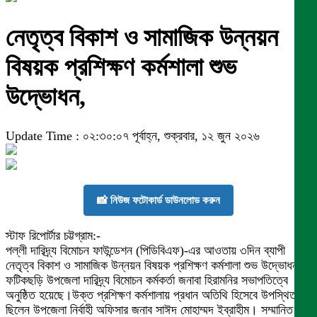
নেতৃত্ব বিকাশ ও সামাজিক উন্নয়ন
বিষয়ক প্রশিক্ষণ কর্মশালা শুভ
উদ্ভোধন,
Update Time : ০২:৩০:০৭ পূর্বাহ্ন, শুক্রবার, ১২ জুন ২০২৬
📸 নিউজ ফটোকার্ড ডাউনলোড করুন
স্টাফ রিপোর্টার চট্টগ্রাম:-
পল্লী দারিদ্র্য বিমোচন ফাউন্ডেশন (পিডিবিএফ)-এর আওতায় ৩দিন ব্যাপী
নেতৃত্ব বিকাশ ও সামাজিক উন্নয়ন বিষয়ক প্রশিক্ষণ কর্মশালা শুভ উদ্ভোধন
ফটিকছড়ি উপজেলা দারিদ্র্য বিমোচন কর্মকর্তা জনাবা হিরামনির সভাপতিত্বে
অনুষ্ঠিত হয়েছে।উক্ত প্রশিক্ষণ কর্মশালায় প্রধান অতিথি হিসেবে উপস্থিত
ছিলেন উপজেলা নির্বাহী অফিসার জনাব সাঈদ মোহাম্মদ ইব্রাহীম। সম্মানিত