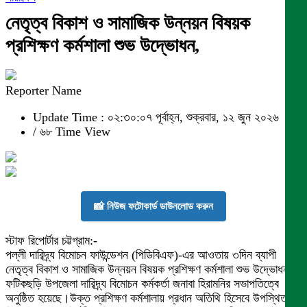
নেতৃত্ব বিকাশ ও সামাজিক উন্নয়ন বিষয়ক
প্রশিক্ষণ কর্মশালা শুভ উদ্ভোধন,
Reporter Name
Update Time : ০২:৩০:০৭ পূর্বাহ্ন, শুক্রবার, ১২ জুন ২০২৬
/
৬৮ Time View
📸 নিউজ ফটোকার্ড ডাউনলোড করুন
স্টাফ রিপোর্টার চট্টগ্রাম:-
পল্লী দারিদ্র্য বিমোচন ফাউন্ডেশন (পিডিবিএফ)-এর আওতায় ৩দিন ব্যাপী
নেতৃত্ব বিকাশ ও সামাজিক উন্নয়ন বিষয়ক প্রশিক্ষণ কর্মশালা শুভ উদ্ভোধন
ফটিকছড়ি উপজেলা দারিদ্র্য বিমোচন কর্মকর্তা জনাবা হিরামনির সভাপতিত্বে
অনুষ্ঠিত হয়েছে।উক্ত প্রশিক্ষণ কর্মশালায় প্রধান অতিথি হিসেবে উপস্থিত