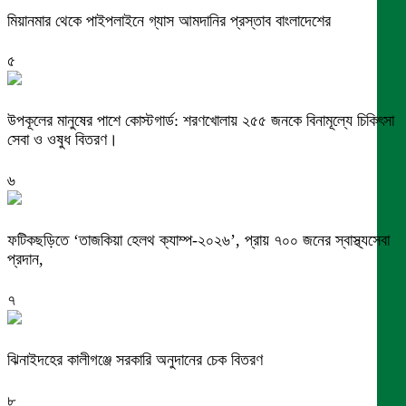
মিয়ানমার থেকে পাইপলাইনে গ্যাস আমদানির প্রস্তাব বাংলাদেশের
৫
উপকূলের মানুষের পাশে কোস্টগার্ড: শরণখোলায় ২৫৫ জনকে বিনামূল্যে চিকিৎসা
সেবা ও ওষুধ বিতরণ।
৬
ফটিকছড়িতে ‘তাজকিয়া হেলথ ক্যাম্প-২০২৬’, প্রায় ৭০০ জনের স্বাস্থ্যসেবা
প্রদান,
৭
ঝিনাইদহের কালীগঞ্জে সরকারি অনুদানের চেক বিতরণ
৮