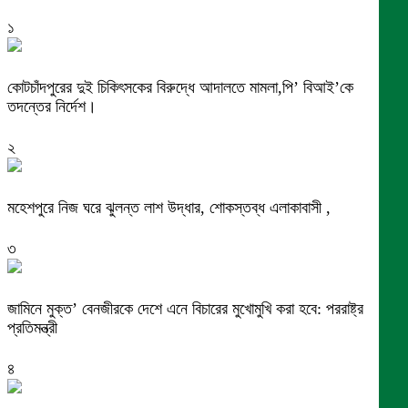
১
কোটচাঁদপুরের দুই চিকিৎসকের বিরুদ্ধে আদালতে মামলা,পি’ বিআই’কে
তদন্তের নির্দেশ।
২
মহেশপুরে নিজ ঘরে ঝুলন্ত লাশ উদ্ধার, শোকস্তব্ধ এলাকাবাসী ,
৩
জামিনে মুক্ত’ বেনজীরকে দেশে এনে বিচারের মুখোমুখি করা হবে: পররাষ্ট্র
প্রতিমন্ত্রী
৪