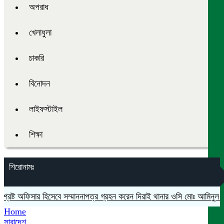
অপরাধ
খেলাধুলা
চাকরি
বিনোদন
লাইফস্টাইল
শিক্ষা
শিরোনামঃ
্রেষ্ট অফিসার হিসেবে সম্মাননাপত্র গ্রহন করেন দিরাই থানার ওসি মোঃ আমিনুল ইস
Home
সারাদেশ