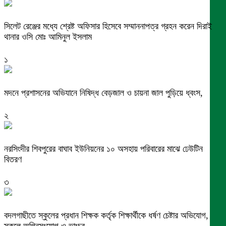
সিলেট রেঞ্জের মধ্যে শ্রেষ্ট অফিসার হিসেবে সম্মাননাপত্র গ্রহন করেন দিরাই
থানার ওসি মোঃ আমিনুল ইসলাম
১
মদনে প্রশাসনের অভিযানে নিষিদ্ধ বেড়জাল ও চায়না জাল পুড়িয়ে ধ্বংস,
২
নরসিংদীর শিবপুরের বাঘাব ইউনিয়নের ১০ অসহায় পরিবারের মাঝে ঢেউটিন
বিতরণ
৩
বদলগাছীতে স্কুলের প্রধান শিক্ষক কর্তৃক শিক্ষার্থীকে ধর্ষণ চেষ্টার অভিযোগ,
স্কুলে অগ্নিসংযোগ ও ভাংচুর