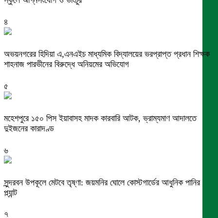
৪
অভয়নগরের হিদিয়া এ,এনএইচ মাধ্যমিক বিদ্যালয়ের ভরপ্রাপ্ত প্রধান শিক্ষক
শাহনাজ পারভীনের বিরুদ্ধে অনিয়মের অভিযোগ
৫
মহেশপুরে ১৫০ পিস ইয়াবাসহ মাদক কারবারি আটক, ভ্রাম্যমাণ আদালতে
দুইজনের কারাদণ্ড
৬
সুন্দরবন উপকূলে মেটবে তৃষ্ণা: জয়মনির ঘোলে কোস্টগার্ডের আধুনিক পানির
প্ল্যান্ট
৭