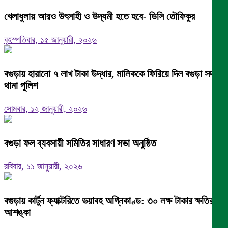
খেলাধুলায় আরও উৎসাহী ও উদ্যমী হতে হবে- ডিসি তৌফিকুর
বৃহস্পতিবার, ১৫ জানুয়ারী, ২০২৬
বগুড়ায় হারানো ৭ লাখ টাকা উদ্ধার, মালিককে ফিরিয়ে দিল বগুড়া সদর
থানা পুলিশ
সোমবার, ১২ জানুয়ারী, ২০২৬
বগুড়া ফল ব্যবসায়ী সমিতির সাধারণ সভা অনুষ্ঠিত
রবিবার, ১১ জানুয়ারী, ২০২৬
বগুড়ায় কার্টুন ফ্যাক্টরিতে ভয়াবহ অগ্নিকাণ্ড: ৩০ লক্ষ টাকার ক্ষতির
আশঙ্কা