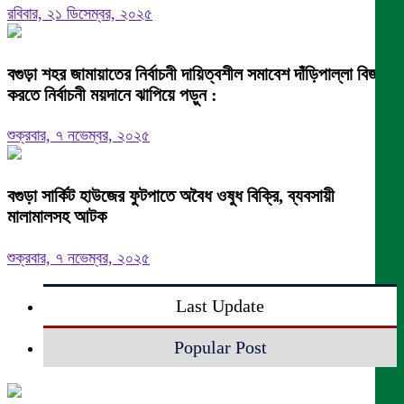
রবিবার, ২১ ডিসেম্বর, ২০২৫
বগুড়া শহর জামায়াতের নির্বাচনী দায়িত্বশীল সমাবেশ দাঁড়িপাল্লা বিজয়ী
করতে নির্বাচনী ময়দানে ঝাপিয়ে পড়ুন :
শুক্রবার, ৭ নভেম্বর, ২০২৫
বগুড়া সার্কিট হাউজের ফুটপাতে অবৈধ ওষুধ বিক্রি, ব্যবসায়ী
মালামালসহ আটক
শুক্রবার, ৭ নভেম্বর, ২০২৫
Last Update
Popular Post