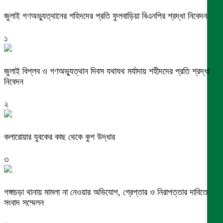
জুলাই গণঅভ্যুত্থানের শহিদদের প্রতি ফুলবাড়িয়া বিএনপির শ্রদ্ধা নিবেদন
১
জুলাই বিপ্লব ও গণঅভ্যুত্থান দিবস যথাযথ মর্যাদায় শহীদদের প্রতি শ্রদ্ধা
নিবেদন
২
কলারোয়ার যুবকের কাছ থেকে কুশ উদ্ধার
৩
গঙ্গাচড়া থানায় মামলা না নেওয়ার অভিযোগ, গ্রেপ্তার ও নিরাপত্তার দাবিতে
সংবাদ সম্মেলন