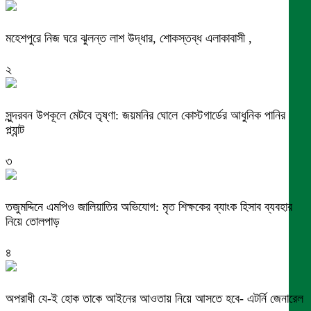
মহেশপুরে নিজ ঘরে ঝুলন্ত লাশ উদ্ধার, শোকস্তব্ধ এলাকাবাসী ,
২
সুন্দরবন উপকূলে মেটবে তৃষ্ণা: জয়মনির ঘোলে কোস্টগার্ডের আধুনিক পানির
প্ল্যান্ট
৩
তজুমদ্দিনে এমপিও জালিয়াতির অভিযোগ: মৃত শিক্ষকের ব্যাংক হিসাব ব্যবহার
নিয়ে তোলপাড়
৪
অপরাধী যে-ই হোক তাকে আইনের আওতায় নিয়ে আসতে হবে- এটর্নি জেনারেল