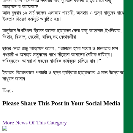
হাসান পলাশ নির্দেশনায় সরকারি শাহ সুলতান কলেজ ছাত্র নেতা রাজু
আহম্মেদ’র আয়োজনে
আজ বুধবার ১৯ মার্চ কলেজ এলাকায় পথচারী, অসহায় ও দুস্থ মানুষের মাঝে
ইফতার বিতরণ কর্মসূচি অনুষ্ঠিত হয়।
অনুষ্ঠানে উপস্থিত ছিলেন কলেজ ছাত্রদল নেতা রাজু আহম্মেদ,ইশতিয়াক,
জিহাদ, রিফাত, মেহেদী, রাকিব,সহ নেতাকর্মীরা
ছাত্র নেতা রাজু আহম্মেদ বলেন , “রমজান হলো সংযম ও মানবতার মাস।
পথচারী ও অসহায় মানুষদের পাশে দাঁড়ানো আমাদের নৈতিক দায়িত্ব।
ভবিষ্যতেও আমরা এ ধরনের মানবিক কার্যক্রম চালিয়ে যাব।”
ইফতার বিতরণকালে পথচারী ও দুস্থ ব্যক্তিরা ছাত্রদলের এ মহৎ উদ্যোগকে
সাধুবাদ জানান।
Tag :
Please Share This Post in Your Social Media
More News Of This Category