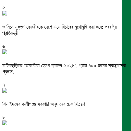
৫
জামিনে মুক্ত’ বেনজীরকে দেশে এনে বিচারের মুখোমুখি করা হবে: পররাষ্ট্র
প্রতিমন্ত্রী
৬
ফটিকছড়িতে ‘তাজকিয়া হেলথ ক্যাম্প-২০২৬’, প্রায় ৭০০ জনের স্বাস্থ্যসেবা
প্রদান,
৭
ঝিনাইদহের কালীগঞ্জে সরকারি অনুদানের চেক বিতরণ
৮