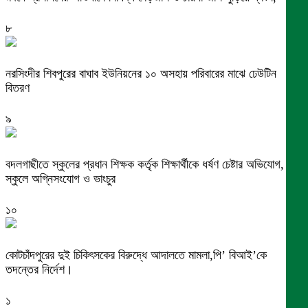
৮
নরসিংদীর শিবপুরের বাঘাব ইউনিয়নের ১০ অসহায় পরিবারের মাঝে ঢেউটিন
বিতরণ
৯
বদলগাছীতে স্কুলের প্রধান শিক্ষক কর্তৃক শিক্ষার্থীকে ধর্ষণ চেষ্টার অভিযোগ,
স্কুলে অগ্নিসংযোগ ও ভাংচুর
১০
কোটচাঁদপুরের দুই চিকিৎসকের বিরুদ্ধে আদালতে মামলা,পি’ বিআই’কে
তদন্তের নির্দেশ।
১