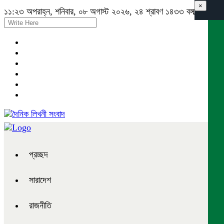
×
১১:২৩ অপরাহ্ন, শনিবার, ০৮ অগাস্ট ২০২৬, ২৪ শ্রাবণ ১৪৩৩ বঙ্গাব্দ
প্রচ্ছদ
সারাদেশ
রাজনীতি