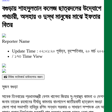
বগুড়ায় শাহসুলতান কলেজ ছাত্রদলের উদ্যোগে
পথচারী, অসহায় ও দুস্থ মানুষের মাঝে ইফতার
বিতর
Reporter Name
Update Time : ০২:০১:২০ পূর্বাহ্ন, বৃহস্পতিবার, ২০ মার্চ ২০২৫
/
১৭৩ Time View
📸 নিউজ ফটোকার্ড ডাউনলোড করুন
সুজন বগুড়া
সাবেক তিনবারের প্রধানমন্ত্রী বেগম খালেদা জিয়ার সু-স্বাস্থ্য কামনা ও দেশনায়ক
জনাব তারেক রহমানের দীর্ঘায়ু কামনায় বাংলাদেশ জাতীয়বাদী ছাত্রদল বগুড়া
জেলা শাখা সভাপতি হাবিবুর রশিদ সন্ধান সরকার ও সাধারণ সম্পাদক এম আর