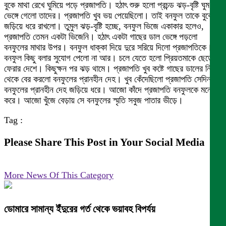
বুকে মাথা রেখে ঘুমিয়ে পড়ে প্রজাপতি। হঠাৎ শুরু হলো প্রচন্ড ঝড়-বৃষ্টি ঘুম
ভেঙ্গে গেলো তাদের। প্রজাপতি খুব ভয় পেয়েছিলো। তাই বনফুল তাকে বুকে
জড়িয়ে ধরে রাখলো। তুমুল ঝড়-বৃষ্টি হচ্ছে, বনফুল ভিজে একাকার হলেও,
প্রজাপতি তেমন একটা ভিজেনি। হঠাৎ একটা গাছের ডাল ভেঙ্গে পড়লো
বনফুলের মাথার উপর। বনফুল ধাক্কা দিয়ে দুরে সরিয়ে দিলো প্রজাপতিকে।
বনফুল কিছু বলার সুযোগ পেলো না আর। চলে যেতে হলো প্রিয়তমাকে ছেড়ে না
ফেরার দেশে। কিছুক্ষন পর ঝড় থামে। প্রজাপতি খুব কষ্টে গাছের ডালের নিচ
থেকে বের করলো বনফুলের প্রানহীন দেহ। খুব কেঁদেছিলো প্রজাপতি সেদিন
বনফুলের প্রানহীন দেহ জড়িয়ে ধরে। আজো কাঁদে প্রজাপতি বনফুলকে মনে
করে। আজো খুঁজে বেড়ায় সে বনফুলের স্মৃতি সবুজ পাতার ভীড়ে।
Tag :
Please Share This Post in Your Social Media
More News Of This Category
ডোমারে সামান্য ইঁদুরের গর্ত থেকে ভয়াবহ বিপর্যয়