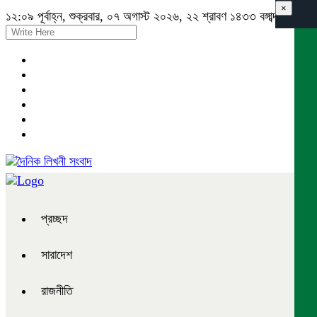
×
১২:০৯ পূর্বাহ্ন, শুক্রবার, ০৭ অগাস্ট ২০২৬, ২২ শ্রাবণ ১৪৩৩ বঙ্গাব্দ
প্রচ্ছদ
সারাদেশ
রাজনীতি