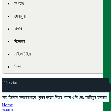
অপরাধ
খেলাধুলা
চাকরি
বিনোদন
লাইফস্টাইল
শিক্ষা
শিরোনামঃ
ার হিসেবে সম্মাননাপত্র গ্রহন করেন দিরাই থানার ওসি মোঃ আমিনুল ইসলাম
মদনে 
Home
অন্যান্য