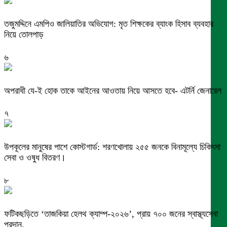
তজুমদ্দিনে এমপিও জালিয়াতির অভিযোগ: মৃত শিক্ষকের ব্যাংক হিসাব ব্যবহার
নিয়ে তোলপাড়
৬
অপরাধী যে-ই হোক তাকে আইনের আওতায় নিয়ে আসতে হবে- এটর্নি জেনারেল
৭
উপকূলের মানুষের পাশে কোস্টগার্ড: শরণখোলায় ২৫৫ জনকে বিনামূল্যে চিকিৎসা
সেবা ও ওষুধ বিতরণ।
৮
ফটিকছড়িতে ‘তাজকিয়া হেলথ ক্যাম্প-২০২৬’, প্রায় ৭০০ জনের স্বাস্থ্যসেবা
প্রদান,