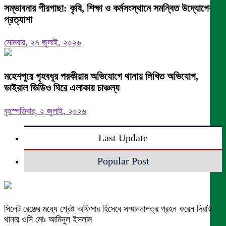
সম্ভাবনার পীরগাছা: কৃষি, শিক্ষা ও কর্মসংস্থানে সমন্বিত উদ্যোগের
প্রত্যাশা
সোমবার, ২৭ জুলাই, ২০২৬
মহেশপুরে গৃহবধূর পরকীয়ার অভিযোগে থানায় লিখিত অভিযোগ,
ভাইরাল ভিডিও ঘিরে এলাকায় চাঞ্চল্য
বৃহস্পতিবার, ২ জুলাই, ২০২৬
Last Update
Popular Post
সিলেট রেঞ্জের মধ্যে শ্রেষ্ট অফিসার হিসেবে সম্মাননাপত্র গ্রহন করেন দিরাই
থানার ওসি মোঃ আমিনুল ইসলাম