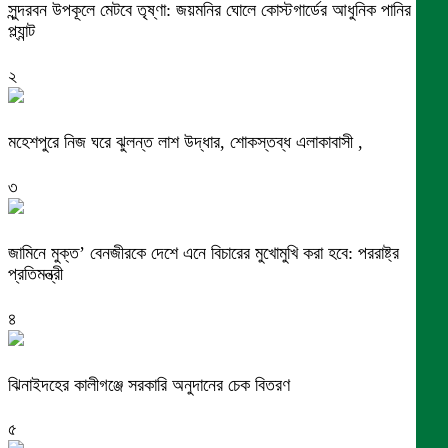
সুন্দরবন উপকূলে মেটবে তৃষ্ণা: জয়মনির ঘোলে কোস্টগার্ডের আধুনিক পানির
প্ল্যান্ট
২
মহেশপুরে নিজ ঘরে ঝুলন্ত লাশ উদ্ধার, শোকস্তব্ধ এলাকাবাসী ,
৩
জামিনে মুক্ত’ বেনজীরকে দেশে এনে বিচারের মুখোমুখি করা হবে: পররাষ্ট্র
প্রতিমন্ত্রী
৪
ঝিনাইদহের কালীগঞ্জে সরকারি অনুদানের চেক বিতরণ
৫