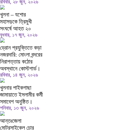
রবিবার, ২৮ জুন, ২০২৬
খুলনা – যশোর
মহাসড়কে ত্রিমুখী
সংঘর্ষে আহত ২০
বুধবার, ১৭ জুন, ২০২৬
ড্রোন প্রযুক্তিতে কড়া
নজরদারি: মোংলা বন্দরের
নিরাপত্তায় কঠোর
অবস্থানে কোস্টগার্ড।
রবিবার, ১৪ জুন, ২০২৬
খুলনার পাইকগাছা
জামায়াতে ইসলামীর কর্মী
সমাবেশ অনুষ্ঠিত।
শনিবার, ১৩ জুন, ২০২৬
আন্তঃজেলা
মোটরসাইকেল চোর