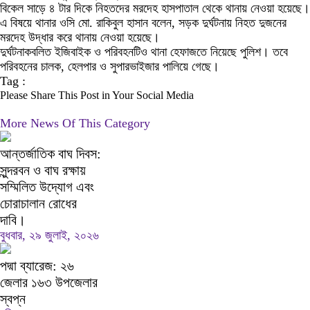
বিকেল সাড়ে ৪ টার দিকে নিহতদের মরদেহ হাসপাতাল থেকে থানায় নেওয়া হয়েছে।
এ বিষয়ে থানার ওসি মো. রাকিবুল হাসান বলেন, সড়ক দুর্ঘটনায় নিহত দুজনের
মরদেহ উদ্ধার করে থানায় নেওয়া হয়েছে।
দুর্ঘটনাকবলিত ইজিবাইক ও পরিবহনটিও থানা হেফাজতে নিয়েছে পুলিশ। তবে
পরিবহনের চালক, হেলপার ও সুপারভাইজার পালিয়ে গেছে।
Tag :
Please Share This Post in Your Social Media
More News Of This Category
আন্তর্জাতিক বাঘ দিবস:
সুন্দরবন ও বাঘ রক্ষায়
সম্মিলিত উদ্যোগ এবং
চোরাচালান রোধের
দাবি।
বুধবার, ২৯ জুলাই, ২০২৬
পদ্মা ব্যারেজ: ২৬
জেলার ১৬৩ উপজেলার
স্বপ্ন