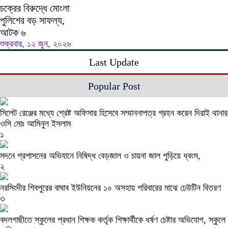
চক্রের বিরুদ্ধে মোংলা
পুলিশের বড় সাফল্য,
আটক ৬
শুক্রবার, ১২ জুন, ২০২৬
Last Update
Popular Post
সিলেট রেঞ্জের মধ্যে শ্রেষ্ট অফিসার হিসেবে সম্মাননাপত্র গ্রহন করেন দিরাই থানার
ওসি মোঃ আমিনুল ইসলাম
১
মদনে প্রশাসনের অভিযানে নিষিদ্ধ বেড়জাল ও চায়না জাল পুড়িয়ে ধ্বংস,
২
নরসিংদীর শিবপুরের বাঘাব ইউনিয়নের ১০ অসহায় পরিবারের মাঝে ঢেউটিন বিতরণ
৩
বদলগাছীতে স্কুলের প্রধান শিক্ষক কর্তৃক শিক্ষার্থীকে ধর্ষণ চেষ্টার অভিযোগ, স্কুলে