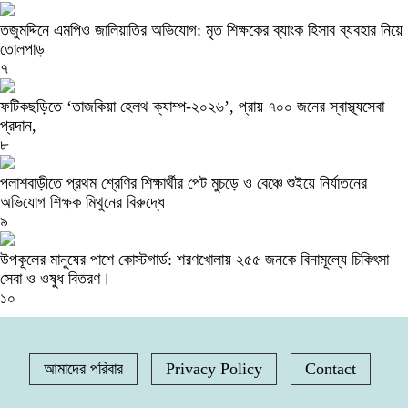
তজুমদ্দিনে এমপিও জালিয়াতির অভিযোগ: মৃত শিক্ষকের ব্যাংক হিসাব ব্যবহার নিয়ে
তোলপাড়
৭
ফটিকছড়িতে ‘তাজকিয়া হেলথ ক্যাম্প-২০২৬’, প্রায় ৭০০ জনের স্বাস্থ্যসেবা
প্রদান,
৮
পলাশবাড়ীতে প্রথম শ্রেণির শিক্ষার্থীর পেট মুচড়ে ও বেঞ্চে শুইয়ে নির্যাতনের
অভিযোগ শিক্ষক মিথুনের বিরুদ্ধে
৯
উপকূলের মানুষের পাশে কোস্টগার্ড: শরণখোলায় ২৫৫ জনকে বিনামূল্যে চিকিৎসা
সেবা ও ওষুধ বিতরণ।
১০
আমাদের পরিবার
Privacy Policy
Contact