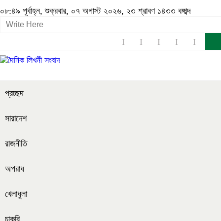
০৮:৪৯ পূর্বাহ্ন, শুক্রবার, ০৭ অগাস্ট ২০২৬, ২৩ শ্রাবণ ১৪৩৩ বঙ্গাব্দ
প্রচ্ছদ
সারাদেশ
রাজনীতি
অপরাধ
খেলাধুলা
চাকরি