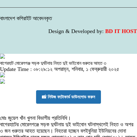
বাংলাদেশ কপিরাইট আবেদনকৃত
Design & Developed by:
BD IT HOST
বাগেরহাট মোরেলগঞ্জ সড়ক দুর্ঘটনায় নিহত দুই ভাইবোন গুরুতর আহত ৩
Update Time : ০৮:২৯:১২ অপরাহ্ন, শনিবার, ১ ফেব্রুয়ারী ২০২৫
📸 নিউজ ফটোকার্ড ডাউনলোড করুন
মোঃ জুয়েল খাঁন খুলনা বিভাগীয় প্রতিনিধি।
বাগেরহাটের মোরেলগঞ্জে সড়ক দুর্ঘটনায় দুই ভাইবোন ঘটনাস্থলেই নিহত ও অপর
৩ জন গুরুতর আহত হয়েছেন। নিহতরা হচ্ছেন বলইবুনিয়া ইউনিয়নের দোনা