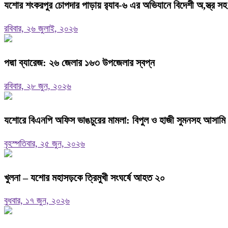
যশোর শংকরপুর চোপদার পাড়ায় র‍্যাব-৬ এর অভিযানে বিদেশী অ,স্ত্র সহ
রবিবার, ২৬ জুলাই, ২০২৬
পদ্মা ব্যারেজ: ২৬ জেলার ১৬৩ উপজেলার স্বপ্ন
রবিবার, ২৮ জুন, ২০২৬
যশোরে বিএনপি অফিস ভাঙচুরের মামলা: বিপুল ও হাজী সুমনসহ আসামি
বৃহস্পতিবার, ২৫ জুন, ২০২৬
খুলনা – যশোর মহাসড়কে ত্রিমুখী সংঘর্ষে আহত ২০
বুধবার, ১৭ জুন, ২০২৬