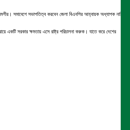
লমগীর। সমাবেশে সভাপতিত্ব করবেন জেলা বিএনপির আহ্বায়ক অধ্যাপক নার্গিস
ে একটি সরকার ক্ষমতায় এসে রাষ্ট্র পরিচালনা করুক। যাতে করে দেশের