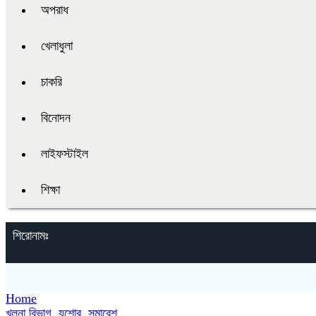
অপরাধ
খেলাধুলা
চাকরি
বিনোদন
লাইফস্টাইল
শিক্ষা
শিরোনামঃ
Home
খুলনা বিভাগ
,
যশোর
,
সমাবেশ