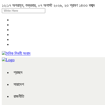
১২:১৭ অপরাহ্ন, শুক্রবার, ০৭ অগাস্ট ২০২৬, ২৩ শ্রাবণ ১৪৩৩ বঙ্গাব্দ
প্রচ্ছদ
সারাদেশ
রাজনীতি