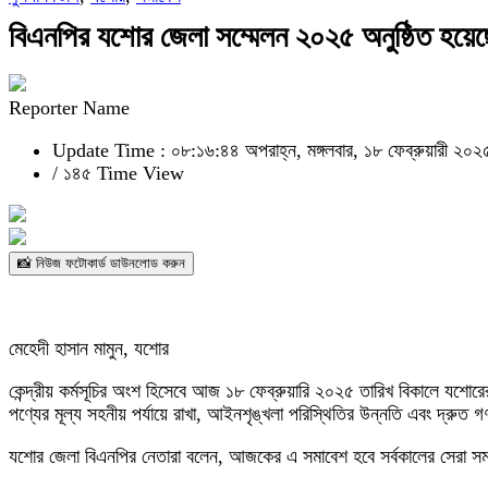
বিএনপির যশোর জেলা সম্মেলন ২০২৫ অনুষ্ঠিত হয়ে
Reporter Name
Update Time : ০৮:১৬:৪৪ অপরাহ্ন, মঙ্গলবার, ১৮ ফেব্রুয়ারী ২০২
/
১৪৫ Time View
📸 নিউজ ফটোকার্ড ডাউনলোড করুন
মেহেদী হাসান মামুন, যশোর
কেন্দ্রীয় কর্মসূচির অংশ হিসেবে আজ ১৮ ফেব্রুয়ারি ২০২৫ তারিখ বিকালে যশো
পণ্যের মূল্য সহনীয় পর্যায়ে রাখা, আইনশৃঙ্খলা পরিস্থিতির উন্নতি এবং দ্রুত গ
যশোর জেলা বিএনপির নেতারা বলেন, আজকের এ সমাবেশ হবে সর্বকালের সেরা 