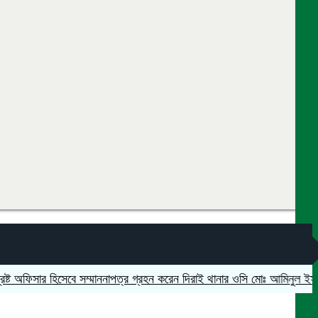
অফিসার হিসেবে সম্মাননাপত্র গ্রহন করেন দিরাই থানার ওসি মোঃ আমিনুল ইসলাম
মদ