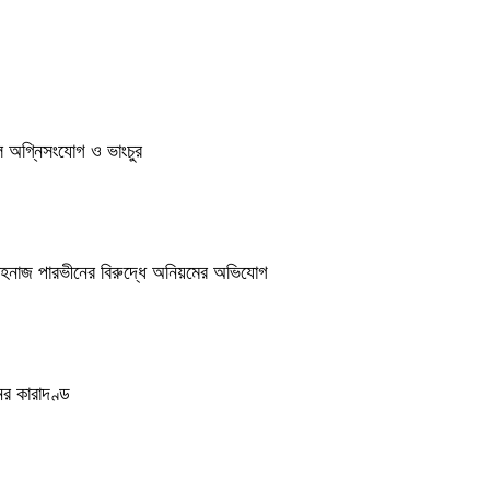
ুলে অগ্নিসংযোগ ও ভাংচুর
শাহনাজ পারভীনের বিরুদ্ধে অনিয়মের অভিযোগ
র কারাদণ্ড