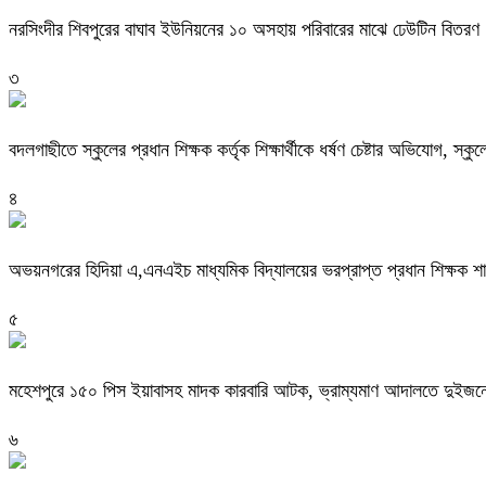
নরসিংদীর শিবপুরের বাঘাব ইউনিয়নের ১০ অসহায় পরিবারের মাঝে ঢেউটিন বিতরণ
৩
বদলগাছীতে স্কুলের প্রধান শিক্ষক কর্তৃক শিক্ষার্থীকে ধর্ষণ চেষ্টার অভিযোগ, স্ক
৪
অভয়নগরের হিদিয়া এ,এনএইচ মাধ্যমিক বিদ্যালয়ের ভরপ্রাপ্ত প্রধান শিক্ষক 
৫
মহেশপুরে ১৫০ পিস ইয়াবাসহ মাদক কারবারি আটক, ভ্রাম্যমাণ আদালতে দুইজনে
৬