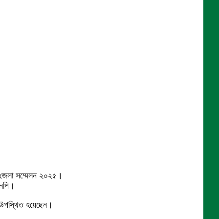
োর জেলা সম্মেলন ২০২৫।
এনপি।
ে উপস্থিত হয়েছেন।