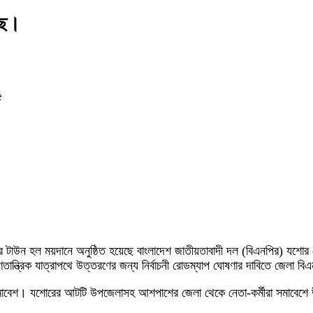
ছে।
৫
রের টাউন হল ময়দানে অনুষ্ঠিত হয়েছে বাংলাদেশ জাতীয়তাবাদী দল (বিএনপির) যশ
ণতান্ত্রিক যাত্রাপথে উত্তরণের জন্য নির্বাচনী রোডম্যাপ ঘোষণার দাবিতে জেলা বি
সমাবেশ। যশোরের আটটি উপজেলাসহ আশপাশের জেলা থেকে নেতা-কর্মীরা সমাবেশ