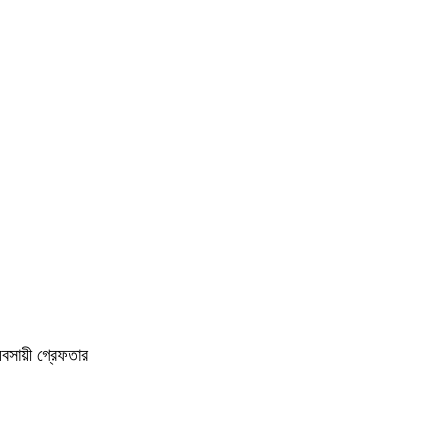
বসায়ী গ্রেফতার