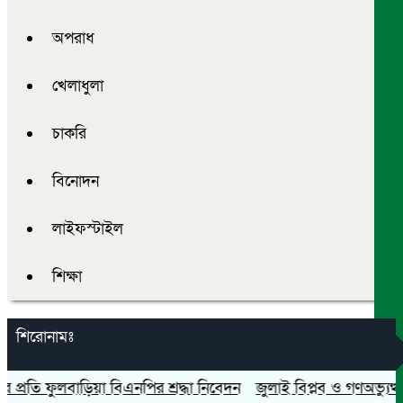
অপরাধ
খেলাধুলা
চাকরি
বিনোদন
লাইফস্টাইল
শিক্ষা
শিরোনামঃ
তি ফুলবাড়িয়া বিএনপির শ্রদ্ধা নিবেদন
জুলাই বিপ্লব ও গণঅভ্যুত্থান দি