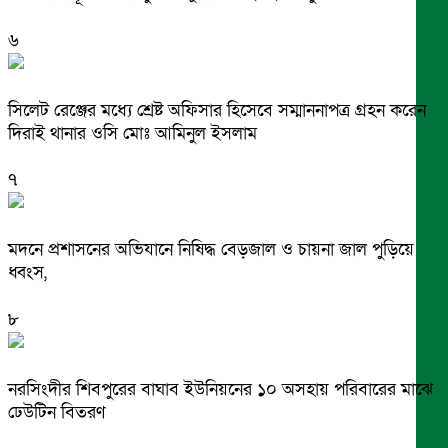
৬
সিলেট রেঞ্জের মধ্যে শ্রেষ্ট অফিসার হিসেবে সম্মাননাপত্র গ্রহন করেন
দিরাই থানার ওসি মোঃ আমিনুল ইসলাম
৭
মদনে প্রশাসনের অভিযানে নিষিদ্ধ বেড়জাল ও চায়না জাল পুড়িয়ে
ধ্বংস,
৮
নরসিংদীর শিবপুরের বাঘাব ইউনিয়নের ১০ অসহায় পরিবারের মাঝে
ঢেউটিন বিতরণ