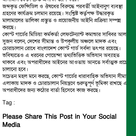
জব্দকৃত ফেন্সিডিল ও ঔষধের বিরুদ্ধে পরবর্তী আইনানুগ ব্যবস্থা
গ্রহণের কার্যক্রম চলমান রয়েছে। সংশ্লিষ্ট কর্তৃপক্ষ উদ্ধারকৃত
মালামালের তালিকা প্রস্তুত ও প্রয়োজনীয় আইনি প্রক্রিয়া সম্পন্ন
করছে।
কোস্ট গার্ডের মিডিয়া কর্মকর্তা লেফটেন্যান্ট কমান্ডার সাব্বির আলম
সুজন বলেন, দেশের সীমান্ত ও উপকূলীয় অঞ্চলে মাদক এবং
চোরাচালান রোধে বাংলাদেশ কোস্ট গার্ড সর্বদা তৎপর রয়েছে।
ভবিষ্যতেও এ ধরনের গোয়েন্দা তথ্যভিত্তিক অভিযান অব্যাহত
থাকবে এবং অপরাধীদের আইনের আওতায় আনতে সর্বাত্মক প্রচেষ্টা
চালানো হবে।
সচেতন মহল মনে করছে, কোস্ট গার্ডের ধারাবাহিক অভিযান সীমান্ত
এলাকায় মাদক ও চোরাচালান নিয়ন্ত্রণে গুরুত্বপূর্ণ ভূমিকা রাখছে এবং
অপরাধীদের জন্য কঠোর বার্তা হিসেবে কাজ করছে।
Tag :
Please Share This Post in Your Social
Media