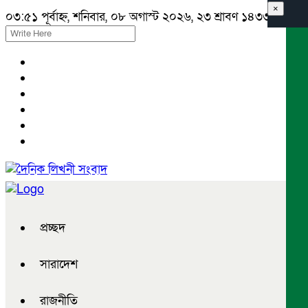
×
০৩:৫১ পূর্বাহ্ন, শনিবার, ০৮ অগাস্ট ২০২৬, ২৩ শ্রাবণ ১৪৩৩ বঙ্গাব্দ
প্রচ্ছদ
সারাদেশ
রাজনীতি