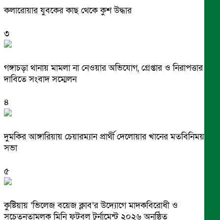
কলারোয়ার যুবকের কাছ থেকে কুশ উদ্ধার
৩
গঙ্গাচড়া থানায় মামলা না নেওয়ার অভিযোগ, গ্রেপ্তার ও নিরাপত্তার
দাবিতে সংবাদ সম্মেলন
৪
দুমকির আঙ্গারিয়ায় চেয়ারম্যান প্রার্থী দেলোয়ার খানের মতবিনিময়
সভা
৫
কুষ্টিয়ায় ‘ভিলেজ বয়েজ ক্লাব’র উদ্যোগে মাদকবিরোধী ও
সচেতনতামূলক মিনি ফুটবল টুর্নামেন্ট ২০২৬ অনুষ্ঠিত