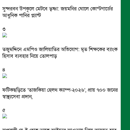
সুন্দরবন উপকূলে মেটবে তৃষ্ণা: জয়মনির ঘোলে কোস্টগার্ডের
আধুনিক পানির প্ল্যান্ট
৩
তজুমদ্দিনে এমপিও জালিয়াতির অভিযোগ: মৃত শিক্ষকের ব্যাংক
হিসাব ব্যবহার নিয়ে তোলপাড়
৪
ফটিকছড়িতে ‘তাজকিয়া হেলথ ক্যাম্প-২০২৬’, প্রায় ৭০০ জনের
স্বাস্থ্যসেবা প্রদান,
৫