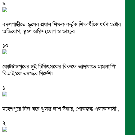
৯
বদলগাছীতে স্কুলের প্রধান শিক্ষক কর্তৃক শিক্ষার্থীকে ধর্ষণ চেষ্টার
অভিযোগ, স্কুলে অগ্নিসংযোগ ও ভাংচুর
১০
কোটচাঁদপুরের দুই চিকিৎসকের বিরুদ্ধে আদালতে মামলা,পি’
বিআই’কে তদন্তের নির্দেশ।
১
মহেশপুরে নিজ ঘরে ঝুলন্ত লাশ উদ্ধার, শোকস্তব্ধ এলাকাবাসী ,
২