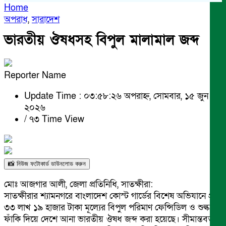
Home
অপরাধ
,
সারাদেশ
ভারতীয় ঔষধসহ বিপুল মালামাল জব্দ
Reporter Name
Update Time : ০৩:৫৮:২৬ অপরাহ্ন, সোমবার, ১৫ জুন
২০২৬
/
৭৩ Time View
📸 নিউজ ফটোকার্ড ডাউনলোড করুন
মোঃ আজগার আলী, জেলা প্রতিনিধি, সাতক্ষীরা:
সাতক্ষীরার শ্যামনগরে বাংলাদেশ কোস্ট গার্ডের বিশেষ অভিযানে প্রায়
৩৩ লাখ ১৯ হাজার টাকা মূল্যের বিপুল পরিমাণ ফেন্সিডিল ও শুল্ক
ফাঁকি দিয়ে দেশে আনা ভারতীয় ঔষধ জব্দ করা হয়েছে। সীমান্তবর্তী