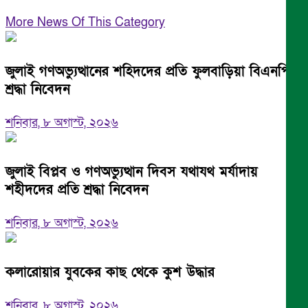
More News Of This Category
জুলাই গণঅভ্যুত্থানের শহিদদের প্রতি ফুলবাড়িয়া বিএনপির
শ্রদ্ধা নিবেদন
শনিবার, ৮ অগাস্ট, ২০২৬
জুলাই বিপ্লব ও গণঅভ্যুত্থান দিবস যথাযথ মর্যাদায়
শহীদদের প্রতি শ্রদ্ধা নিবেদন
শনিবার, ৮ অগাস্ট, ২০২৬
কলারোয়ার যুবকের কাছ থেকে কুশ উদ্ধার
শনিবার, ৮ অগাস্ট, ২০২৬