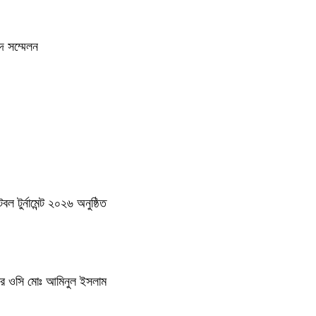
দ সম্মেলন
 টুর্নামেন্ট ২০২৬ অনুষ্ঠিত
থানার ওসি মোঃ আমিনুল ইসলাম