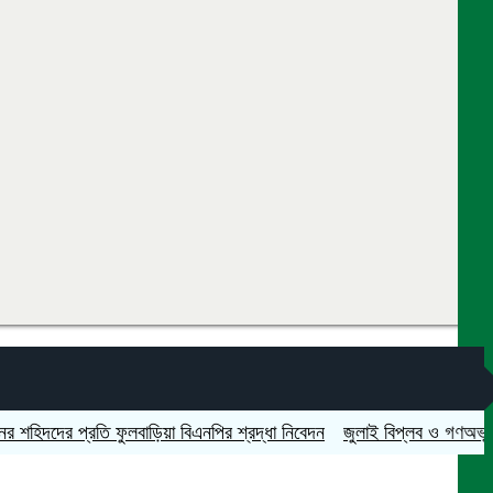
ের প্রতি ফুলবাড়িয়া বিএনপির শ্রদ্ধা নিবেদন
জুলাই বিপ্লব ও গণঅভ্যুত্থান দি