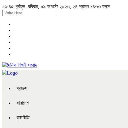
০১:৪৫ পূর্বাহ্ন, রবিবার, ০৯ অগাস্ট ২০২৬, ২৪ শ্রাবণ ১৪৩৩ বঙ্গাব্দ
প্রচ্ছদ
সারাদেশ
রাজনীতি