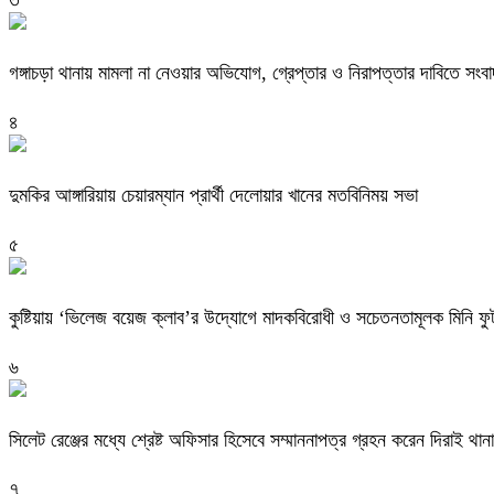
গঙ্গাচড়া থানায় মামলা না নেওয়ার অভিযোগ, গ্রেপ্তার ও নিরাপত্তার দাবিতে সংবা
৪
দুমকির আঙ্গারিয়ায় চেয়ারম্যান প্রার্থী দেলোয়ার খানের মতবিনিময় সভা
৫
কুষ্টিয়ায় ‘ভিলেজ বয়েজ ক্লাব’র উদ্যোগে মাদকবিরোধী ও সচেতনতামূলক মিনি ফুটবল
৬
সিলেট রেঞ্জের মধ্যে শ্রেষ্ট অফিসার হিসেবে সম্মাননাপত্র গ্রহন করেন দিরাই 
৭