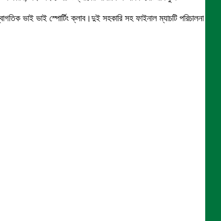
াগতিক ভাই ভাই স্পোর্টিং ক্লাব।দুই সহকারি সহ ফাইনাল ম্যাচটি পরিচালনা