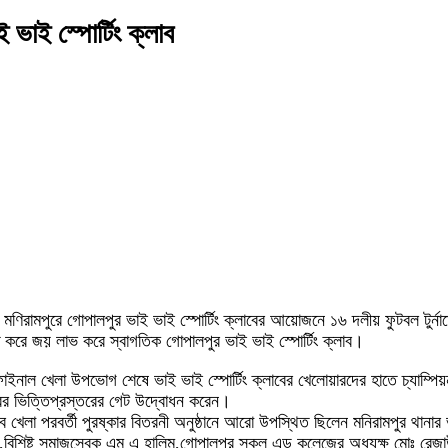
ই ভাই স্পোর্টিং ক্লাব
 মণিরামপুরে গোপালপুর ভাই ভাই স্পোর্টিং ক্লাবের আয়োজনে ১৬ দলীয় ফুটবল টুর্নাম
িত করে জয় লাভ করে স্বাগতিক গোপালপুর ভাই ভাই স্পোর্টিং ক্লাব।
ল খেলা উপভোগ শেষে ভাই ভাই স্পোর্টিং ক্লাবের খেলোয়ারদের হাতে চ্যাম্পিয়ন ট্
লাবের ভিত্তিপ্রস্তরের গেট উদ্বোধন করেন।
লা পরবর্তী পুরষ্কার বিতরনী অনুষ্ঠানে আরো উপস্থিত ছিলেন মনিরামপুর থানার ভারপ
ন,বিশিষ্ট সমাজসেবক এম এ হালিম,গোপালপুর স্কুল এন্ড কলেজের অধ্যক্ষ মোঃ রেজা