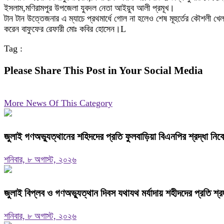
ইসলাম,মণিরামপুর উপজেলা যুবদল নেতা আইয়ুব আলী প্রমূখ।
টান টান উত্তেজনার এ ম্যাচে প্রথমার্ধে গোল না হলেও শেষ মূহুর্তের কৌশলী খ
করেন বাফুফের রেফারী মোঃ কবির হোসেন।L
Tag :
Please Share This Post in Your Social Media
More News Of This Category
জুলাই গণঅভ্যুত্থানের শহিদদের প্রতি ফুলবাড়িয়া বিএনপির শ্রদ্ধা নিব
শনিবার, ৮ অগাস্ট, ২০২৬
জুলাই বিপ্লব ও গণঅভ্যুত্থান দিবস যথাযথ মর্যাদায় শহীদদের প্রতি শ্র
শনিবার, ৮ অগাস্ট, ২০২৬