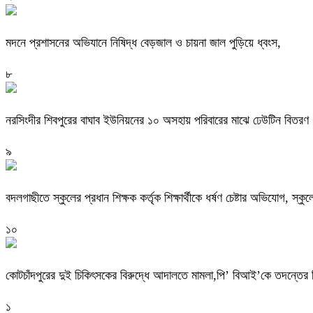
মদনে প্রশাসনের অভিযানে নিষিদ্ধ বেড়জাল ও চায়না জাল পুড়িয়ে ধ্বংস,
৮
নরসিংদীর শিবপুরের বাঘাব ইউনিয়নের ১০ অসহায় পরিবারের মাঝে ঢেউটিন বিতরণ
৯
বদলগাছীতে স্কুলের প্রধান শিক্ষক কর্তৃক শিক্ষার্থীকে ধর্ষণ চেষ্টার অভিযোগ, স্ক
১০
কোটচাঁদপুরের দুই চিকিৎসকের বিরুদ্ধে আদালতে মামলা,পি’ বিআই’কে তদন্তের ন
১