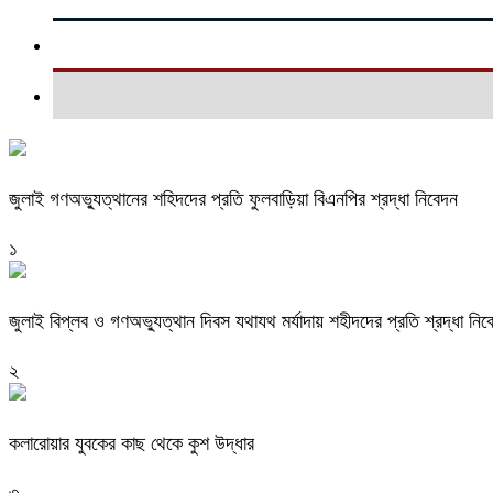
জুলাই গণঅভ্যুত্থানের শহিদদের প্রতি ফুলবাড়িয়া বিএনপির শ্রদ্ধা নিবেদন
১
জুলাই বিপ্লব ও গণঅভ্যুত্থান দিবস যথাযথ মর্যাদায় শহীদদের প্রতি শ্রদ্ধা নিব
২
কলারোয়ার যুবকের কাছ থেকে কুশ উদ্ধার
৩