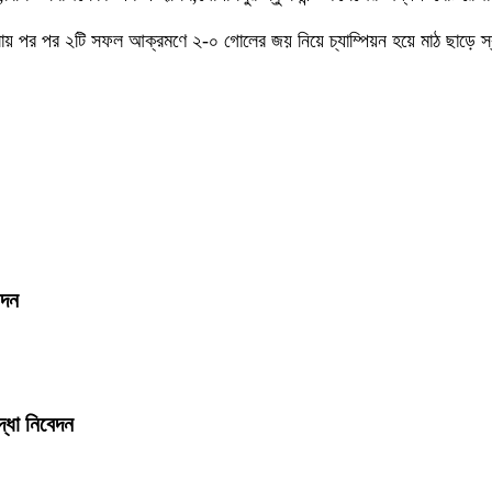
েলায় পর পর ২টি সফল আক্রমণে ২-০ গোলের জয় নিয়ে চ্যাম্পিয়ন হয়ে মাঠ ছাড়ে স্ব
েদন
দ্ধা নিবেদন