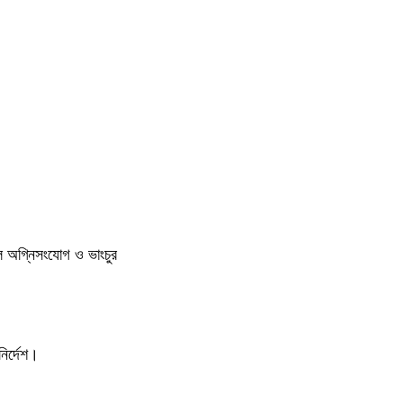
ুলে অগ্নিসংযোগ ও ভাংচুর
ির্দেশ।