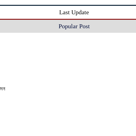
Last Update
Popular Post
েদন