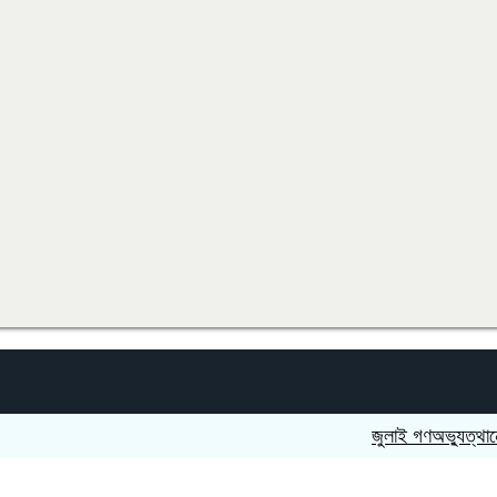
জুলাই গণঅভ্যুত্থানের শহিদদ