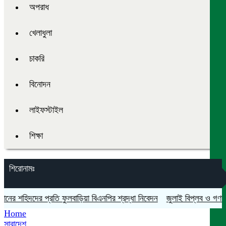
অপরাধ
খেলাধুলা
চাকরি
বিনোদন
লাইফস্টাইল
শিক্ষা
শিরোনামঃ
র শহিদদের প্রতি ফুলবাড়িয়া বিএনপির শ্রদ্ধা নিবেদন
জুলাই বিপ্লব ও গণঅভ্যুত্
Home
সারাদেশ