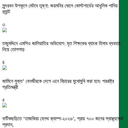
সুন্দরবন উপকূলে মেটবে তৃষ্ণা: জয়মনির ঘোলে কোস্টগার্ডের আধুনিক পানির
প্ল্যান্ট
৩
তজুমদ্দিনে এমপিও জালিয়াতির অভিযোগ: মৃত শিক্ষকের ব্যাংক হিসাব ব্যবহার
নিয়ে তোলপাড়
৪
জামিনে মুক্ত’ বেনজীরকে দেশে এনে বিচারের মুখোমুখি করা হবে: পররাষ্ট্র
প্রতিমন্ত্রী
৫
ফটিকছড়িতে ‘তাজকিয়া হেলথ ক্যাম্প-২০২৬’, প্রায় ৭০০ জনের স্বাস্থ্যসেবা
প্রদান,