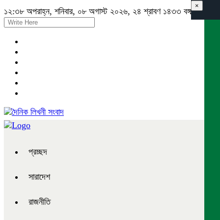
×
১২:৩৮ অপরাহ্ন, শনিবার, ০৮ অগাস্ট ২০২৬, ২৪ শ্রাবণ ১৪৩৩ বঙ্গাব্দ
প্রচ্ছদ
সারাদেশ
রাজনীতি