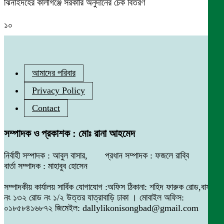
ঝিনাইদহের কালীগঞ্জে সরকারি অনুদানের চেক বিতরণ
১০
আমাদের পরিবার
Privacy Policy
Contact
সম্পাদক ও প্রকাশক : মোঃ রানা আহমেদ
নির্বাহী সম্পাদক : আবুল বাসার, প্রধান সম্পাদক : ফজলে রাব্বি
বার্তা সম্পাদক : মাহাবুব হোসেন
সম্পাদকীয় কার্যালয় সার্বিক যোগাযোগ :অফিস ঠিকানা: শহিদ ফারুক রোড,বাসা
নং ১৩২ রোড নং ১/২ উত্তর যাত্রাবাড়ি ঢাকা । মোবাইল অফিস:
০১৮৫৮৪১৬৮৭২ জিমেইল: dallylikonisongbad@gmail.com