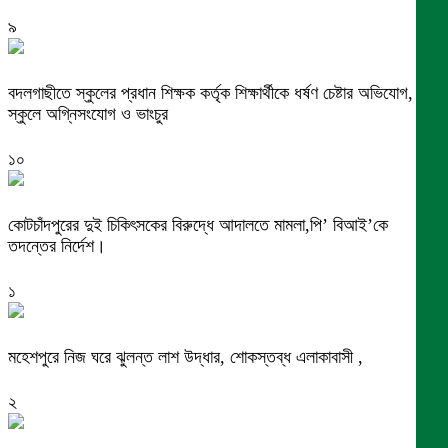
৯
বদলগাছীতে স্কুলের প্রধান শিক্ষক কর্তৃক শিক্ষার্থীকে ধর্ষণ চেষ্টার অভিযোগ,
স্কুলে অগ্নিসংযোগ ও ভাংচুর
১০
কোটচাঁদপুরের দুই চিকিৎসকের বিরুদ্ধে আদালতে মামলা,পি’ বিআই’কে
তদন্তের নির্দেশ।
১
মহেশপুরে নিজ ঘরে ঝুলন্ত লাশ উদ্ধার, শোকস্তব্ধ এলাকাবাসী ,
২