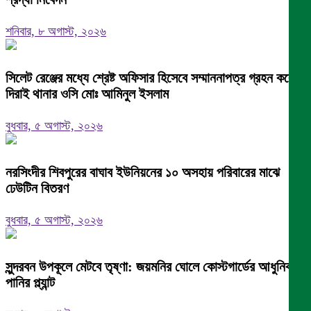
শনিবার, ৮ অগাস্ট, ২০২৬
সিলেট রেঞ্জের মধ্যে শ্রেষ্ট অফিসার হিসেবে সম্মাননাপত্র গ্রহন করেন
দিরাই থানার ওসি মোঃ আমিনুল ইসলাম
বুধবার, ৫ অগাস্ট, ২০২৬
নরসিংদীর শিবপুরের বাঘাব ইউনিয়নের ১০ অসহায় পরিবারের মাঝে
ঢেউটিন বিতরণ
বুধবার, ৫ অগাস্ট, ২০২৬
সুন্দরবন উপকূলে মেটবে তৃষ্ণা: জয়মনির ঘোলে কোস্টগার্ডের আধুনিক
পানির প্ল্যান্ট