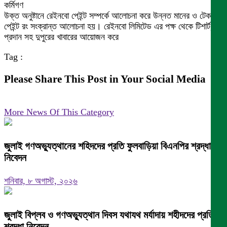
কর্মিগণ
উক্ত অনুষ্টানে রেইনবো পেইন্ট সম্পর্কে আলোচনা করে উন্নত মানের ও টেকসই
পেইন্ট রং সংক্রান্ত আলোচনা হয়। রেইনবো লিমিটেড এর পক্ষ থেকে টিশার্ট,
প্রদান সহ দুপুরের খাবারের আয়োজন করে
Tag :
Please Share This Post in Your Social Media
More News Of This Category
জুলাই গণঅভ্যুত্থানের শহিদদের প্রতি ফুলবাড়িয়া বিএনপির শ্রদ্ধা
নিবেদন
শনিবার, ৮ অগাস্ট, ২০২৬
জুলাই বিপ্লব ও গণঅভ্যুত্থান দিবস যথাযথ মর্যাদায় শহীদদের প্রতি
শ্রদ্ধা নিবেদন