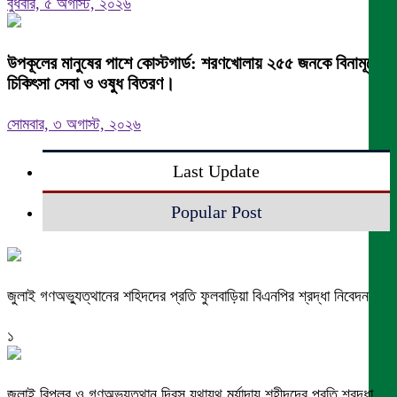
বুধবার, ৫ অগাস্ট, ২০২৬
উপকূলের মানুষের পাশে কোস্টগার্ড: শরণখোলায় ২৫৫ জনকে বিনামূল্যে
চিকিৎসা সেবা ও ওষুধ বিতরণ।
সোমবার, ৩ অগাস্ট, ২০২৬
Last Update
Popular Post
জুলাই গণঅভ্যুত্থানের শহিদদের প্রতি ফুলবাড়িয়া বিএনপির শ্রদ্ধা নিবেদন
১
জুলাই বিপ্লব ও গণঅভ্যুত্থান দিবস যথাযথ মর্যাদায় শহীদদের প্রতি শ্রদ্ধা