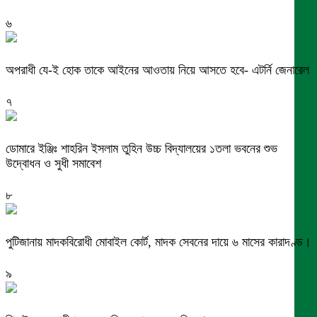
৬
অপরাধী যে-ই হোক তাকে আইনের আওতায় নিয়ে আসতে হবে- এটর্নি জেনারেল
৭
ডোমারে ইঞ্জিঃ শাহরিন ইসলাম তুহিন উচ্চ বিদ্যালয়ের ১তলা ভবনের শুভ
উদ্বোধন ও সুধী সমাবেশ
৮
পুটিজানায় মাদকবিরোধী মোবাইল কোর্ট, মাদক সেবনের দায়ে ৬ মাসের কারাদণ্ড।
৯