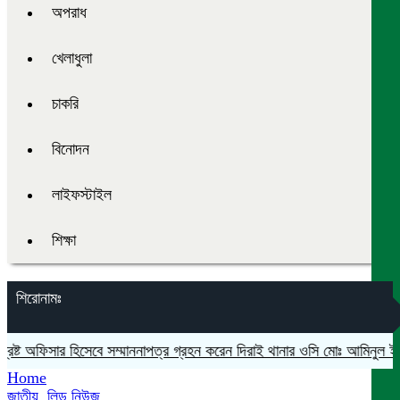
অপরাধ
খেলাধুলা
চাকরি
বিনোদন
লাইফস্টাইল
শিক্ষা
শিরোনামঃ
েষ্ট অফিসার হিসেবে সম্মাননাপত্র গ্রহন করেন দিরাই থানার ওসি মোঃ আমিনুল ইসলাম
Home
জাতীয়
,
লিড নিউজ