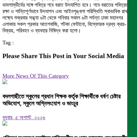
ভাবগাম্ভীর্যের সঙ্গে পবিত্র শবে বরাত উদযাপিত হবে। শবে বরাতের পবিত্রতা
রক্ষা ও শান্তিপূর্ণভাবে উদযাপন এবং আইনশৃঙ্খলা পরিস্থিতি স্বাভাবিক রাখার
লক্ষ্যে শুক্রবার সন্ধ্যা ৬টা থেকে শনিবার সকাল ৬টা পর্যন্ত ঢাকা মহানগর
এলাকায় সকল প্রকার আতশবাজি, পটকা ফোটানো, বিস্ফোরক দ্রব্য ক্রয়-
বিক্রয়, পরিবহন ও ব্যবহার নিষিদ্ধ করা হলো।
Tag :
Please Share This Post in Your Social Media
More News Of This Category
বদলগাছীতে স্কুলের প্রধান শিক্ষক কর্তৃক শিক্ষার্থীকে ধর্ষণ চেষ্টার
অভিযোগ, স্কুলে অগ্নিসংযোগ ও ভাংচুর
বুধবার, ৫ অগাস্ট, ২০২৬