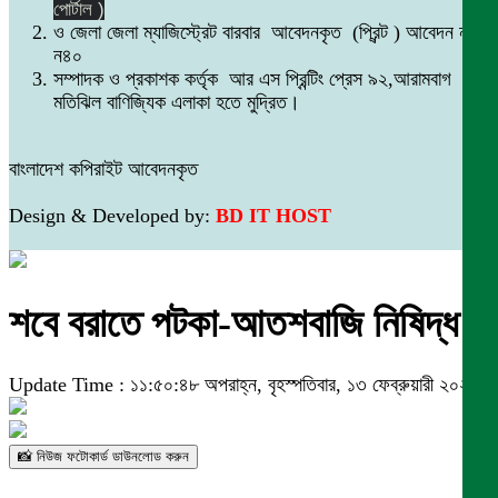
পোর্টাল )
ও জেলা জেলা ম্যাজিস্ট্রেট বারবার আবেদনকৃত (প্রিন্ট ) আবেদন নং
ন৪০
সম্পাদক ও প্রকাশক কর্তৃক আর এস প্রিন্টিং প্রেস ৯২,আরামবাগ
মতিঝিল বাণিজ্যিক এলাকা হতে মুদ্রিত।
বাংলাদেশ কপিরাইট আবেদনকৃত
Design & Developed by:
BD IT HOST
শবে বরাতে পটকা-আতশবাজি নিষিদ্ধ
Update Time : ১১:৫০:৪৮ অপরাহ্ন, বৃহস্পতিবার, ১৩ ফেব্রুয়ারী ২০২৫
📸 নিউজ ফটোকার্ড ডাউনলোড করুন