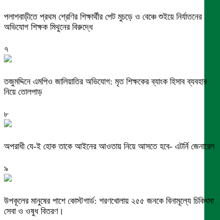
পলাশবাড়ীতে প্রথম শ্রেণির শিক্ষার্থীর পেট মুচড়ে ও বেঞ্চে শুইয়ে নির্যাতনের
অভিযোগ শিক্ষক মিথুনের বিরুদ্ধে
৭
তজুমদ্দিনে এমপিও জালিয়াতির অভিযোগ: মৃত শিক্ষকের ব্যাংক হিসাব ব্যবহার
নিয়ে তোলপাড়
৮
অপরাধী যে-ই হোক তাকে আইনের আওতায় নিয়ে আসতে হবে- এটর্নি জেনারেল
৯
উপকূলের মানুষের পাশে কোস্টগার্ড: শরণখোলায় ২৫৫ জনকে বিনামূল্যে চিকিৎসা
সেবা ও ওষুধ বিতরণ।