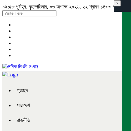
×
০৯:৫৮ পূর্বাহ্ন, বৃহস্পতিবার, ০৬ অগাস্ট ২০২৬, ২২ শ্রাবণ ১৪৩৩ বঙ্গাব্দ
প্রচ্ছদ
সারাদেশ
রাজনীতি