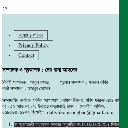
১০
আমাদের পরিবার
Privacy Policy
Contact
সম্পাদক ও প্রকাশক : মোঃ রানা আহমেদ
নির্বাহী সম্পাদক : আবুল বাসার, প্রধান সম্পাদক : ফজলে রাব্বি
বার্তা সম্পাদক : মাহাবুব হোসেন
সম্পাদকীয় কার্যালয় সার্বিক যোগাযোগ :অফিস ঠিকানা: শহিদ ফারুক রোড,বাসা
নং ১৩২ রোড নং ১/২ উত্তর যাত্রাবাড়ি ঢাকা । মোবাইল অফিস:
০১৮৫৮৪১৬৮৭২ জিমেইল: dallylikonisongbad@gmail.com
গণপ্রজাতন্ত্রী বাংলাদেশ সরকার অনুমদিত নং 01021/2025 ( নিউজ