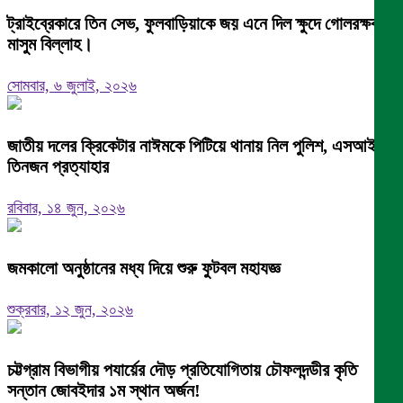
ট্রাইব্রেকারে তিন সেভ, ফুলবাড়িয়াকে জয় এনে দিল ক্ষুদে গোলরক্ষক
মাসুম বিল্লাহ।
সোমবার, ৬ জুলাই, ২০২৬
জাতীয় দলের ক্রিকেটার নাঈমকে পিটিয়ে থানায় নিল পুলিশ, এসআইসহ
তিনজন প্রত্যাহার
রবিবার, ১৪ জুন, ২০২৬
জমকালো অনুষ্ঠানের মধ্য দিয়ে শুরু ফুটবল মহাযজ্ঞ
শুক্রবার, ১২ জুন, ২০২৬
চট্টগ্রাম বিভাগীয় পযার্য়ের দৌড় প্রতিযোগিতায় চৌফলদন্ডীর কৃতি
সন্তান জোবইদার ১ম স্থান অর্জন!