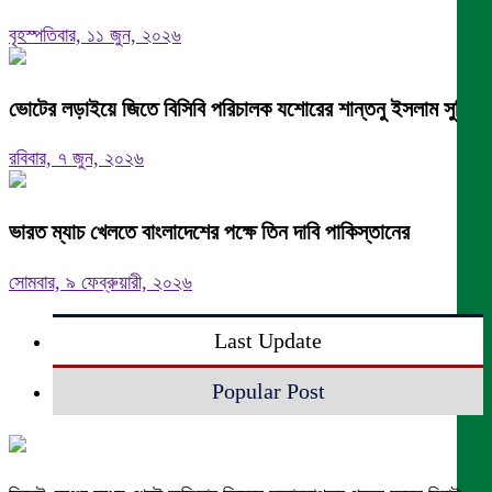
বৃহস্পতিবার, ১১ জুন, ২০২৬
ভোটের লড়াইয়ে জিতে বিসিবি পরিচালক যশোরের শান্তনু ইসলাম সুমিত
রবিবার, ৭ জুন, ২০২৬
ভারত ম্যাচ খেলতে বাংলাদেশের পক্ষে তিন দাবি পাকিস্তানের
সোমবার, ৯ ফেব্রুয়ারী, ২০২৬
Last Update
Popular Post