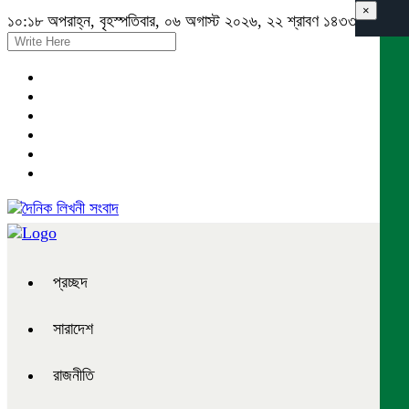
×
১০:১৮ অপরাহ্ন, বৃহস্পতিবার, ০৬ অগাস্ট ২০২৬, ২২ শ্রাবণ ১৪৩৩ বঙ্গাব্দ
প্রচ্ছদ
সারাদেশ
রাজনীতি