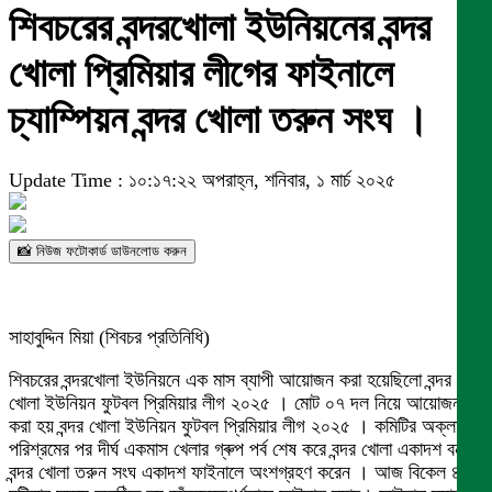
শিবচরের বন্দরখোলা ইউনিয়নের বন্দর
খোলা প্রিমিয়ার লীগের ফাইনালে
চ্যাম্পিয়ন বন্দর খোলা তরুন সংঘ ।
Update Time : ১০:১৭:২২ অপরাহ্ন, শনিবার, ১ মার্চ ২০২৫
📸 নিউজ ফটোকার্ড ডাউনলোড করুন
সাহাবুদ্দিন মিয়া (শিবচর প্রতিনিধি)
শিবচরের বন্দরখোলা ইউনিয়নে এক মাস ব্যাপী আয়োজন করা হয়েছিলো বন্দর
খোলা ইউনিয়ন ফুটবল প্রিমিয়ার লীগ ২০২৫ । মোট ০৭ দল নিয়ে আয়োজন
করা হয় বন্দর খোলা ইউনিয়ন ফুটবল প্রিমিয়ার লীগ ২০২৫ । কমিটির অক্লান্ত
পরিশ্রমের পর দীর্ঘ একমাস খেলার গ্ৰুপ পর্ব শেষ করে বন্দর খোলা একাদশ বনাম
বন্দর খোলা তরুন সংঘ একাদশ ফাইনালে অংশগ্রহণ করেন । আজ বিকেল ৪