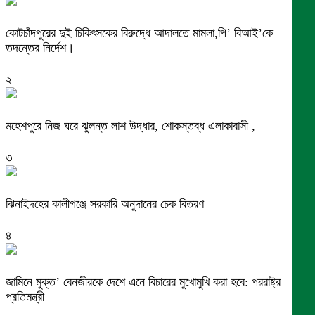
কোটচাঁদপুরের দুই চিকিৎসকের বিরুদ্ধে আদালতে মামলা,পি’ বিআই’কে
তদন্তের নির্দেশ।
২
মহেশপুরে নিজ ঘরে ঝুলন্ত লাশ উদ্ধার, শোকস্তব্ধ এলাকাবাসী ,
৩
ঝিনাইদহের কালীগঞ্জে সরকারি অনুদানের চেক বিতরণ
৪
জামিনে মুক্ত’ বেনজীরকে দেশে এনে বিচারের মুখোমুখি করা হবে: পররাষ্ট্র
প্রতিমন্ত্রী