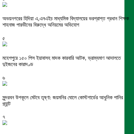
অভয়নগরের হিদিয়া এ,এনএইচ মাধ্যমিক বিদ্যালয়ের ভরপ্রাপ্ত প্রধান শিক্ষক
শাহনাজ পারভীনের বিরুদ্ধে অনিয়মের অভিযোগ
৫
মহেশপুরে ১৫০ পিস ইয়াবাসহ মাদক কারবারি আটক, ভ্রাম্যমাণ আদালতে
দুইজনের কারাদণ্ড
৬
সুন্দরবন উপকূলে মেটবে তৃষ্ণা: জয়মনির ঘোলে কোস্টগার্ডের আধুনিক পানির
প্ল্যান্ট
৭