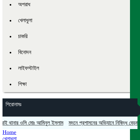
অপরাধ
খেলাধুলা
চাকরি
বিনোদন
লাইফস্টাইল
শিক্ষা
শিরোনামঃ
রাই থানার ওসি মোঃ আমিনুল ইসলাম
মদনে প্রশাসনের অভিযানে নিষিদ্ধ বেড়জাল ও 
Home
খেলাধুলা