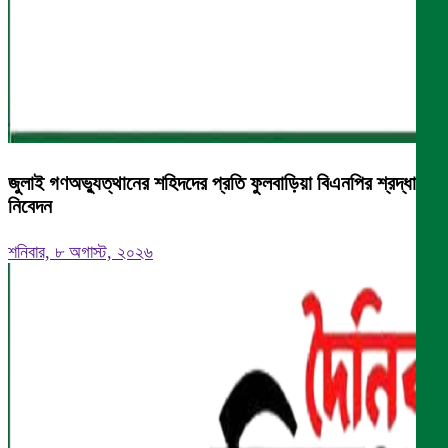
জুলাই গণঅভ্যুত্থানের শহিদদের প্রতি ফুলবাড়িয়া বিএনপির শ্রদ্ধা
নিবেদন
শনিবার, ৮ অগাস্ট, ২০২৬