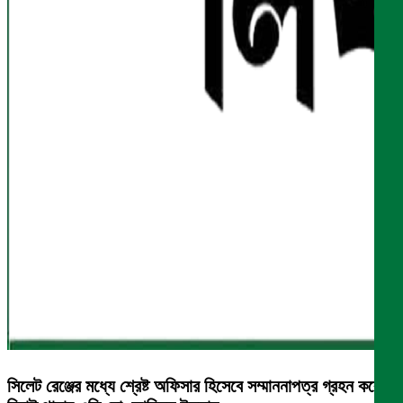
সিলেট রেঞ্জের মধ্যে শ্রেষ্ট অফিসার হিসেবে সম্মাননাপত্র গ্রহন করেন