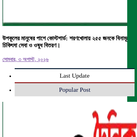
উপকূলের মানুষের পাশে কোস্টগার্ড: শরণখোলায় ২৫৫ জনকে বিনামূল্যে
চিকিৎসা সেবা ও ওষুধ বিতরণ।
সোমবার, ৩ অগাস্ট, ২০২৬
Last Update
Popular Post