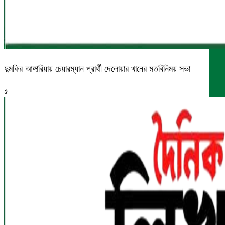
দুমকির আঙ্গারিয়ায় চেয়ারম্যান প্রার্থী দেলোয়ার খানের মতবিনিময় সভা
৫