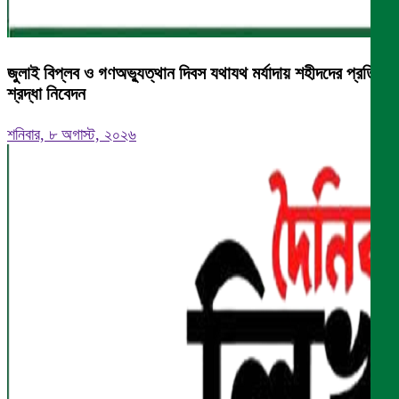
জুলাই বিপ্লব ও গণঅভ্যুত্থান দিবস যথাযথ মর্যাদায় শহীদদের প্রতি
শ্রদ্ধা নিবেদন
শনিবার, ৮ অগাস্ট, ২০২৬