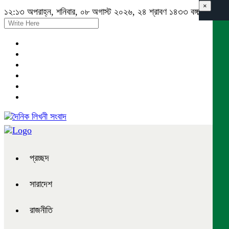
×
১২:১৩ অপরাহ্ন, শনিবার, ০৮ অগাস্ট ২০২৬, ২৪ শ্রাবণ ১৪৩৩ বঙ্গাব্দ
প্রচ্ছদ
সারাদেশ
রাজনীতি