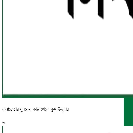
কলারোয়ার যুবকের কাছ থেকে কুশ উদ্ধার
৩