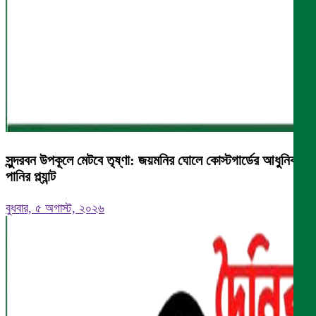
সুন্দরবন উপকূলে মেটবে তৃষ্ণা: জয়মনির ঘোলে কোস্টগার্ডের আধুনিক
পানির প্ল্যান্ট
বুধবার, ৫ অগাস্ট, ২০২৬