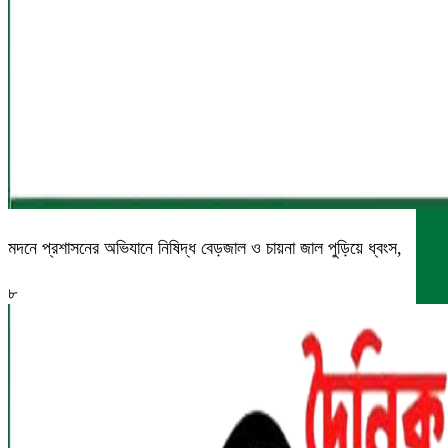
মদনে প্রশাসনের অভিযানে নিষিদ্ধ বেড়জাল ও চায়না জাল পুড়িয়ে ধ্বংস,
৮