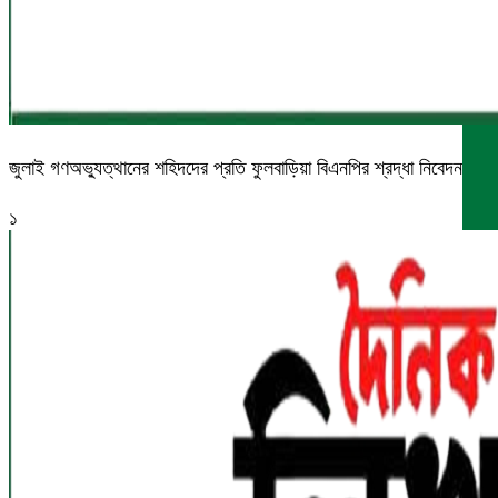
জুলাই গণঅভ্যুত্থানের শহিদদের প্রতি ফুলবাড়িয়া বিএনপির শ্রদ্ধা নিবেদন
১