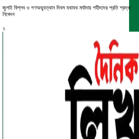
জুলাই বিপ্লব ও গণঅভ্যুত্থান দিবস যথাযথ মর্যাদায় শহীদদের প্রতি শ্রদ্ধা
নিবেদন
২