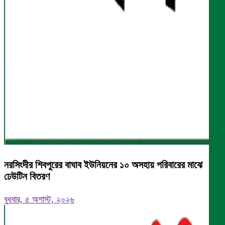
নরসিংদীর শিবপুরের বাঘাব ইউনিয়নের ১০ অসহায় পরিবারের মাঝে
ঢেউটিন বিতরণ
বুধবার, ৫ অগাস্ট, ২০২৬