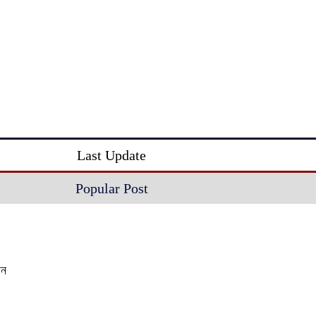
Last Update
Popular Post
দন