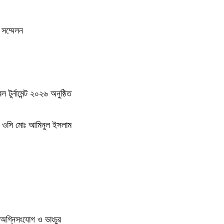
 সম্মেলন
ুর্নামেন্ট ২০২৬ অনুষ্ঠিত
নার ওসি মোঃ আমিনুল ইসলাম
লে অগ্নিসংযোগ ও ভাংচুর