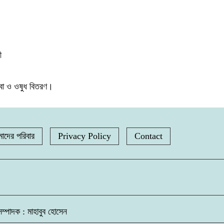
ী
েবা ও ওষুধ বিতরণ।
াদের পরিবার
Privacy Policy
Contact
্পাদক : মাহাবুব হোসেন