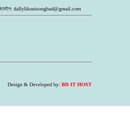
১৬৮৭২ জিমেইল: dallylikonisongbad@gmail.com
Design & Developed by:
BD IT HOST