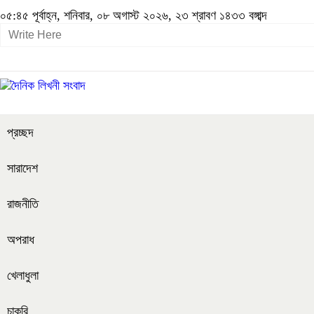
০৫:৪৫ পূর্বাহ্ন, শনিবার, ০৮ অগাস্ট ২০২৬, ২৩ শ্রাবণ ১৪৩৩ বঙ্গাব্দ
প্রচ্ছদ
সারাদেশ
রাজনীতি
অপরাধ
খেলাধুলা
চাকরি