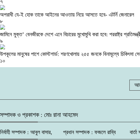
৭
অপরাধী যে-ই হোক তাকে আইনের আওতায় নিয়ে আসতে হবে- এটর্নি জেনারেল
৮
জামিনে মুক্ত’ বেনজীরকে দেশে এনে বিচারের মুখোমুখি করা হবে: পররাষ্ট্র প্রতিমন্ত্র
৯
উপকূলের মানুষের পাশে কোস্টগার্ড: শরণখোলায় ২৫৫ জনকে বিনামূল্যে চিকিৎসা স
১০
আম
সম্পাদক ও প্রকাশক : মোঃ রানা আহমেদ
নির্বাহী সম্পাদক : আবুল বাসার, প্রধান সম্পাদক : ফজলে রাব্বি বার্তা সম