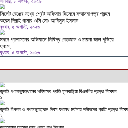
শনিবার, ৮ অগাস্ট, ২০২৬
সিলেট রেঞ্জের মধ্যে শ্রেষ্ট অফিসার হিসেবে সম্মাননাপত্র গ্রহন
করেন দিরাই থানার ওসি মোঃ আমিনুল ইসলাম
বুধবার, ৫ অগাস্ট, ২০২৬
মদনে প্রশাসনের অভিযানে নিষিদ্ধ বেড়জাল ও চায়না জাল পুড়িয়ে
ধ্বংস,
বুধবার, ৫ অগাস্ট, ২০২৬
জুলাই গণঅভ্যুত্থানের শহিদদের প্রতি ফুলবাড়িয়া বিএনপির শ্রদ্ধা নিবেদন
১
জুলাই বিপ্লব ও গণঅভ্যুত্থান দিবস যথাযথ মর্যাদায় শহীদদের প্রতি শ্রদ্ধা নিবে
২
কলারোয়ার যুবকের কাছ থেকে কুশ উদ্ধার