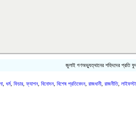
জুলাই গণঅভ্যুত্থানের শহিদদের প্রতি ফুলবাড়িয়া
টনা
,
ধর্ম
,
ফিচার
,
ফ্যাশন
,
বিনোদন
,
বিশেষ প্রতিবেদন
,
রাজধানী
,
রাজনীতি
,
লাইফস্ট