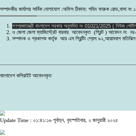
সম্পাদকীয় কার্যালয় সার্বিক যোগাযোগ :অফিস ঠিকানা: শহিদ ফারুক রোড,
গণপ্রজাতন্ত্রী বাংলাদেশ সরকার অনুমদিত নং 01021/2025 ( নিউজ পোর্টা
ও জেলা জেলা ম্যাজিস্ট্রেট বারবার আবেদনকৃত (প্রিন্ট ) আবেদন নং ন৪
সম্পাদক ও প্রকাশক কর্তৃক আর এস প্রিন্টিং প্রেস ৯২,আরামবাগ মতিঝিল
বাংলাদেশ কপিরাইট আবেদনকৃত
Update Time : ০১:৪১:১৬ পূর্বাহ্ন, বৃহস্পতিবার, ২ জানুয়ারী ২০২৫