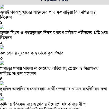
জুলাই গণঅভ্যুত্থানের শহিদদের প্রতি ফুলবাড়িয়া বিএনপির শ্রদ্ধা
নিবেদন
১
জুলাই বিপ্লব ও গণঅভ্যুত্থান দিবস যথাযথ মর্যাদায় শহীদদের প্রতি শ্রদ্ধা
নিবেদন
২
কলারোয়ার যুবকের কাছ থেকে কুশ উদ্ধার
৩
গঙ্গাচড়া থানায় মামলা না নেওয়ার অভিযোগ, গ্রেপ্তার ও নিরাপত্তার
দাবিতে সংবাদ সম্মেলন
৪
দুমকির আঙ্গারিয়ায় চেয়ারম্যান প্রার্থী দেলোয়ার খানের মতবিনিময় সভা
৫
কুষ্টিয়ায় ‘ভিলেজ বয়েজ ক্লাব’র উদ্যোগে মাদকবিরোধী ও