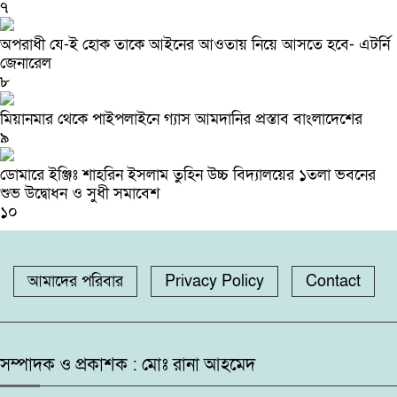
৭
অপরাধী যে-ই হোক তাকে আইনের আওতায় নিয়ে আসতে হবে- এটর্নি
জেনারেল
৮
মিয়ানমার থেকে পাইপলাইনে গ্যাস আমদানির প্রস্তাব বাংলাদেশের
৯
ডোমারে ইঞ্জিঃ শাহরিন ইসলাম তুহিন উচ্চ বিদ্যালয়ের ১তলা ভবনের
শুভ উদ্বোধন ও সুধী সমাবেশ
১০
আমাদের পরিবার
Privacy Policy
Contact
সম্পাদক ও প্রকাশক : মোঃ রানা আহমেদ