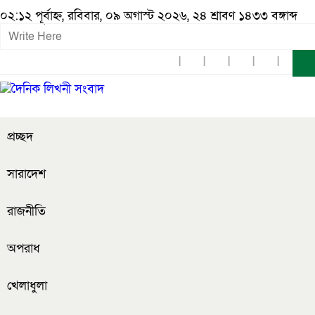
০২:১২ পূর্বাহ্ন, রবিবার, ০৯ অগাস্ট ২০২৬, ২৪ শ্রাবণ ১৪৩৩ বঙ্গাব্দ
প্রচ্ছদ
সারাদেশ
রাজনীতি
অপরাধ
খেলাধুলা