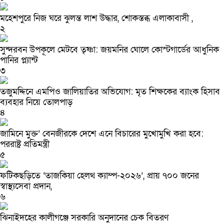
মহেশপুরে নিজ ঘরে ঝুলন্ত লাশ উদ্ধার, শোকস্তব্ধ এলাকাবাসী ,
২
সুন্দরবন উপকূলে মেটবে তৃষ্ণা: জয়মনির ঘোলে কোস্টগার্ডের আধুনিক
পানির প্ল্যান্ট
৩
তজুমদ্দিনে এমপিও জালিয়াতির অভিযোগ: মৃত শিক্ষকের ব্যাংক হিসাব
ব্যবহার নিয়ে তোলপাড়
৪
জামিনে মুক্ত’ বেনজীরকে দেশে এনে বিচারের মুখোমুখি করা হবে:
পররাষ্ট্র প্রতিমন্ত্রী
৫
ফটিকছড়িতে ‘তাজকিয়া হেলথ ক্যাম্প-২০২৬’, প্রায় ৭০০ জনের
স্বাস্থ্যসেবা প্রদান,
৬
ঝিনাইদহের কালীগঞ্জে সরকারি অনুদানের চেক বিতরণ