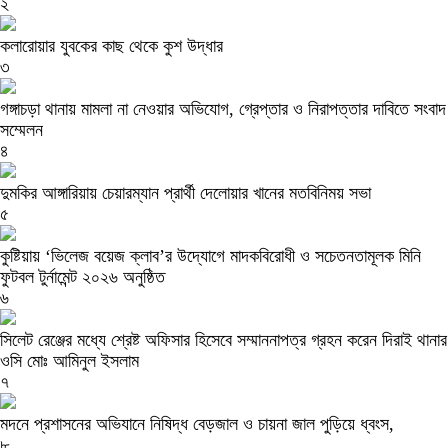
২
কলারোয়ার যুবকের কাছ থেকে কুশ উদ্ধার
৩
গঙ্গাচড়া থানায় মামলা না নেওয়ার অভিযোগ, গ্রেপ্তার ও নিরাপত্তার দাবিতে সংবাদ
সম্মেলন
৪
দুমকির আঙ্গারিয়ায় চেয়ারম্যান প্রার্থী দেলোয়ার খানের মতবিনিময় সভা
৫
কুষ্টিয়ায় ‘ভিলেজ বয়েজ ক্লাব’র উদ্যোগে মাদকবিরোধী ও সচেতনতামূলক মিনি
ফুটবল টুর্নামেন্ট ২০২৬ অনুষ্ঠিত
৬
সিলেট রেঞ্জের মধ্যে শ্রেষ্ট অফিসার হিসেবে সম্মাননাপত্র গ্রহন করেন দিরাই থানার
ওসি মোঃ আমিনুল ইসলাম
৭
মদনে প্রশাসনের অভিযানে নিষিদ্ধ বেড়জাল ও চায়না জাল পুড়িয়ে ধ্বংস,
৮