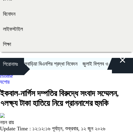
বিনোদন
লাইফস্টাইল
শিক্ষা
×
 প্রতি ফুলবাড়িয়া বিএনপির শ্রদ্ধা নিবেদন
জুলাই বিপ্লব ও গণঅভ্যুত্থান দিবস 
শিরোনামঃ
Home
যশোর
ইকবাল-নার্গিস দম্পতির বিরুদ্ধে সংবাদ সম্মেলন,
৭লক্ষ্য টাকা হাতিয়ে নিয়ে প্রাননাশের হুমকি
নয়ন রায়
Update Time : ১২:১২:১৬ পূর্বাহ্ন, শুক্রবার, ১২ জুন ২০২৬