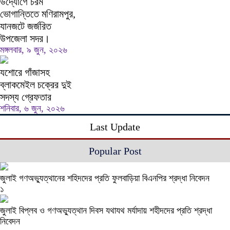
উদ্যোগে চরম
ভোগান্তিতে মণিরামপুর,
যানজটে জর্জরিত
উপজেলা সদর।
মঙ্গলবার, ৯ জুন, ২০২৬
যশোরে গাঁজাসহ
ব্লাকমেইল চক্রের দুই
সদস্য গ্রেফতার
শনিবার, ৬ জুন, ২০২৬
Last Update
Popular Post
জুলাই গণঅভ্যুত্থানের শহিদদের প্রতি ফুলবাড়িয়া বিএনপির শ্রদ্ধা নিবেদন
১
জুলাই বিপ্লব ও গণঅভ্যুত্থান দিবস যথাযথ মর্যাদায় শহীদদের প্রতি শ্রদ্ধা
নিবেদন