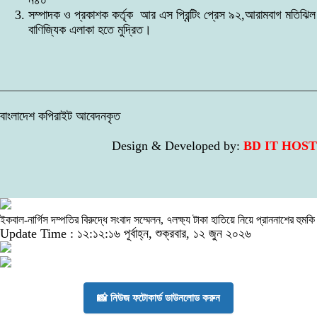
ন৪০
সম্পাদক ও প্রকাশক কর্তৃক আর এস প্রিন্টিং প্রেস ৯২,আরামবাগ মতিঝিল
বাণিজ্যিক এলাকা হতে মুদ্রিত।
বাংলাদেশ কপিরাইট আবেদনকৃত
Design & Developed by:
BD IT HOST
ইকবাল-নার্গিস দম্পতির বিরুদ্ধে সংবাদ সম্মেলন, ৭লক্ষ্য টাকা হাতিয়ে নিয়ে প্রাননাশের হুমকি
Update Time : ১২:১২:১৬ পূর্বাহ্ন, শুক্রবার, ১২ জুন ২০২৬
📸 নিউজ ফটোকার্ড ডাউনলোড করুন