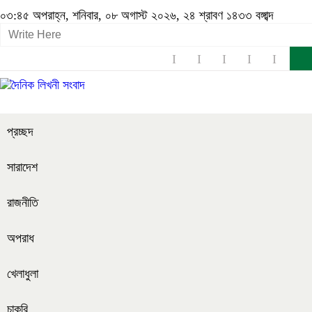
০৩:৪৫ অপরাহ্ন, শনিবার, ০৮ অগাস্ট ২০২৬, ২৪ শ্রাবণ ১৪৩৩ বঙ্গাব্দ
প্রচ্ছদ
সারাদেশ
রাজনীতি
অপরাধ
খেলাধুলা
চাকরি