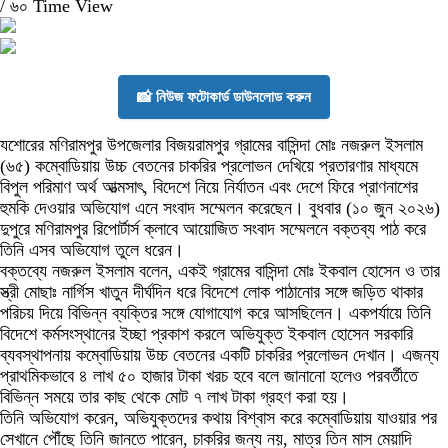
/
৬০ Time View
📸 নিউজ ফটোকার্ড ডাউনলোড করুন
যশোরের মণিরামপুর উপজেলার বিজয়রামপুর গ্রামের বাসিন্দা মোঃ নজরুল ইসলাম
(৬৫) কম্বোডিয়ায় উচ্চ বেতনের চাকরির প্রলোভন দেখিয়ে প্রতারণার মাধ্যমে
বিপুল পরিমাণ অর্থ আত্মসাৎ, বিদেশে নিয়ে নির্যাতন এবং দেশে ফিরে প্রাণনাশের
হুমকি দেওয়ার অভিযোগ এনে সংবাদ সম্মেলন করেছেন। বুধবার (১০ জুন ২০২৬)
দুপুরে মণিরামপুর রিপোর্টার্স ক্লাবে আয়োজিত সংবাদ সম্মেলনে বক্তব্য পাঠ করে
তিনি এসব অভিযোগ তুলে ধরেন।
‎বক্তব্যে নজরুল ইসলাম বলেন, একই গ্রামের বাসিন্দা মোঃ ইকবাল হোসেন ও তার
স্ত্রী মোছাঃ নার্গিস খাতুন দীর্ঘদিন ধরে বিদেশে লোক পাঠানোর সঙ্গে জড়িত থাকার
পরিচয় দিয়ে বিভিন্ন ব্যক্তির সঙ্গে যোগাযোগ করে আসছিলেন। একপর্যায়ে তিনি
বিদেশে কর্মসংস্থানের ইচ্ছা প্রকাশ করলে অভিযুক্ত ইকবাল হোসেন সরকারি
ব্যবস্থাপনায় কম্বোডিয়ায় উচ্চ বেতনের একটি চাকরির প্রলোভন দেখান। এজন্য
প্রাথমিকভাবে ৪ লাখ ৫০ হাজার টাকা খরচ হবে বলে জানানো হলেও পরবর্তীতে
বিভিন্ন সময়ে তার কাছ থেকে মোট ৭ লাখ টাকা গ্রহণ করা হয়।
‎তিনি অভিযোগ করেন, অভিযুক্তদের কথায় বিশ্বাস করে কম্বোডিয়ায় যাওয়ার পর
সেখানে পৌঁছে তিনি জানতে পারেন, চাকরির জন্য নয়, মাত্র তিন মাস মেয়াদি