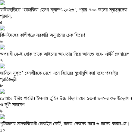
ফটিকছড়িতে ‘তাজকিয়া হেলথ ক্যাম্প-২০২৬’, প্রায় ৭০০ জনের স্বাস্থ্যসেবা
প্রদান,
৫
ঝিনাইদহের কালীগঞ্জে সরকারি অনুদানের চেক বিতরণ
৬
অপরাধী যে-ই হোক তাকে আইনের আওতায় নিয়ে আসতে হবে- এটর্নি জেনারেল
৭
জামিনে মুক্ত’ বেনজীরকে দেশে এনে বিচারের মুখোমুখি করা হবে: পররাষ্ট্র
প্রতিমন্ত্রী
৮
ডোমারে ইঞ্জিঃ শাহরিন ইসলাম তুহিন উচ্চ বিদ্যালয়ের ১তলা ভবনের শুভ উদ্বোধন
ও সুধী সমাবেশ
৯
পুটিজানায় মাদকবিরোধী মোবাইল কোর্ট, মাদক সেবনের দায়ে ৬ মাসের কারাদণ্ড।
১০