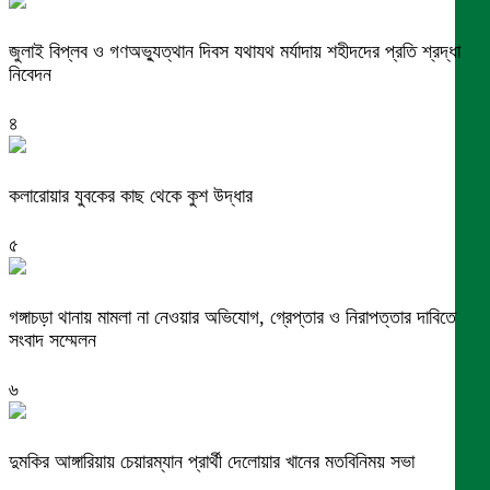
জুলাই বিপ্লব ও গণঅভ্যুত্থান দিবস যথাযথ মর্যাদায় শহীদদের প্রতি শ্রদ্ধা
নিবেদন
৪
কলারোয়ার যুবকের কাছ থেকে কুশ উদ্ধার
৫
গঙ্গাচড়া থানায় মামলা না নেওয়ার অভিযোগ, গ্রেপ্তার ও নিরাপত্তার দাবিতে
সংবাদ সম্মেলন
৬
দুমকির আঙ্গারিয়ায় চেয়ারম্যান প্রার্থী দেলোয়ার খানের মতবিনিময় সভা