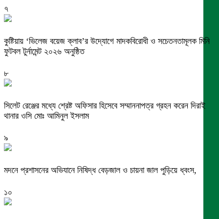
৭
কুষ্টিয়ায় ‘ভিলেজ বয়েজ ক্লাব’র উদ্যোগে মাদকবিরোধী ও সচেতনতামূলক মিনি
ফুটবল টুর্নামেন্ট ২০২৬ অনুষ্ঠিত
৮
সিলেট রেঞ্জের মধ্যে শ্রেষ্ট অফিসার হিসেবে সম্মাননাপত্র গ্রহন করেন দিরাই
থানার ওসি মোঃ আমিনুল ইসলাম
৯
মদনে প্রশাসনের অভিযানে নিষিদ্ধ বেড়জাল ও চায়না জাল পুড়িয়ে ধ্বংস,
১০