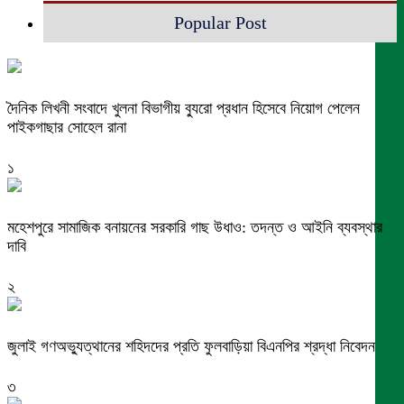
Popular Post
দৈনিক লিখনী সংবাদে খুলনা বিভাগীয় ব্যুরো প্রধান হিসেবে নিয়োগ পেলেন
পাইকগাছার সোহেল রানা
১
মহেশপুরে সামাজিক বনায়নের সরকারি গাছ উধাও: তদন্ত ও আইনি ব্যবস্থার
দাবি
২
জুলাই গণঅভ্যুত্থানের শহিদদের প্রতি ফুলবাড়িয়া বিএনপির শ্রদ্ধা নিবেদন
৩