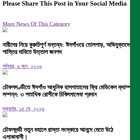
Please Share This Post in Your Social Media
More News Of This Category
নারীদের নিয়ে কুরুচিপূর্ণ মন্তব্য: ঈদগাঁওয়ে তোলপাড়, অভিযুক্তদের
শাস্তির দাবিতে উত্তাল জনপদ
শনিবার, ৬ জুন, ২০২৬
চৌফলদণ্ডীতে ঈদগাঁও আধুনিক হাসপাতালের ফ্রি মেডিকেল ক্যাম্প
সম্পন্ন: ৩ শতাধিক রোগীকে চিকিৎসাসেবা প্রদান
শুক্রবার, ১৫ মে, ২০২৬
চৌফলদন্ডী নতুন মহালে রাস্তা সংস্কারে আনন্দে মেতে উঠে
এলাকাবাসী।