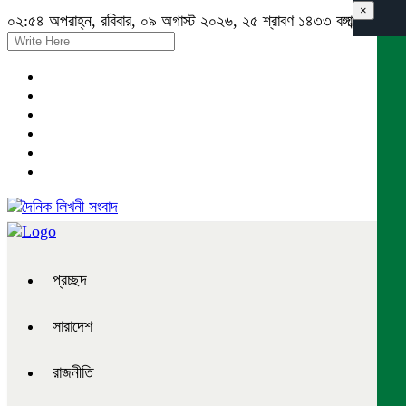
×
০২:৫৪ অপরাহ্ন, রবিবার, ০৯ অগাস্ট ২০২৬, ২৫ শ্রাবণ ১৪৩৩ বঙ্গাব্দ
প্রচ্ছদ
সারাদেশ
রাজনীতি