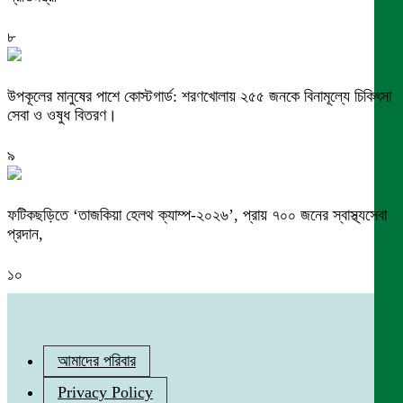
৮
উপকূলের মানুষের পাশে কোস্টগার্ড: শরণখোলায় ২৫৫ জনকে বিনামূল্যে চিকিৎসা
সেবা ও ওষুধ বিতরণ।
৯
ফটিকছড়িতে ‘তাজকিয়া হেলথ ক্যাম্প-২০২৬’, প্রায় ৭০০ জনের স্বাস্থ্যসেবা
প্রদান,
১০
আমাদের পরিবার
Privacy Policy