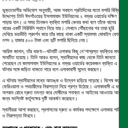
ভুক্তভোগীর অভিযোগ অনুযায়ী, আজ সকালে প্রতিদিনের মতো মশারি বিক্রির
উদ্দেশ্যে তিনি ঈদগাঁওয়ের ইসলামাবাদ ইউনিয়নের ২ নম্বর ওয়ার্ডের দক্ষিণ
পাড়ায় যান। এ সময় তিনজন ব্যক্তি মশারি কেনার কথা বলে তাঁকে খালের
ধারের একটি নিরিবিলি স্থানে নিয়ে যায়। সেখানে পৌঁছানোর পর তারা ছুরি
দেখিয়ে ভয়ভীতি প্রদর্শন করে তাঁর কাছে থাকা একটি স্যামসাং মোবাইল ফোন,
নগদ ২ হাজার ৫০০ টাকা এবং দুটি মশারি ছিনিয়ে নেয়।
আরিফ জানান, তাঁর ধারণা—ঘটনাটি এলাকার কিছু নে’শাগ্রস্ত ব্যক্তির মাধ্যমে
সংঘটিত হয়েছে। তিনি আরও বলেন, স্থানীয়দের কাছ থেকে তিনি জানতে
পেরেছেন যে জালালাবাদ ইউনিয়নের ৪ নম্বর ওয়ার্ডের কয়েকজন ব্যক্তি এ
ঘটনার সঙ্গে জড়িত থাকতে পারে বলে এলাকাবাসী সন্দেহ করছেন।
এ ঘটনায় স্থানীয়দের মধ্যে আতঙ্ক ও উদ্বেগ ছড়িয়ে পড়েছে। বিশেষ করে
ফেরিওয়ালা ও পথচারীদের নিরাপত্তা নিয়ে প্রশ্ন উঠেছে। এলাকাবাসী এ ধরনের
অপরাধ রোধে দ্রুত তদন্ত করে দোষীদের শনাক্ত ও আইনের আওতায় আনার
জন্য সংশ্লিষ্ট কর্তৃপক্ষের দৃষ্টি আকর্ষণ করেছেন।
স্থানীয়রা আশা করছেন, প্রশাসনের দ্রুত ও কার্যকর পদক্ষেপে এলাকায় শান্তি
ও নিরাপত্তা ফিরবে।