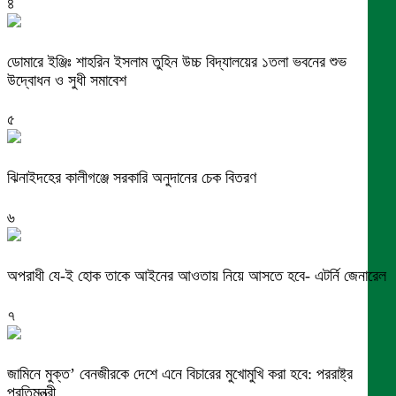
৪
ডোমারে ইঞ্জিঃ শাহরিন ইসলাম তুহিন উচ্চ বিদ্যালয়ের ১তলা ভবনের শুভ
উদ্বোধন ও সুধী সমাবেশ
৫
ঝিনাইদহের কালীগঞ্জে সরকারি অনুদানের চেক বিতরণ
৬
অপরাধী যে-ই হোক তাকে আইনের আওতায় নিয়ে আসতে হবে- এটর্নি জেনারেল
৭
জামিনে মুক্ত’ বেনজীরকে দেশে এনে বিচারের মুখোমুখি করা হবে: পররাষ্ট্র
প্রতিমন্ত্রী