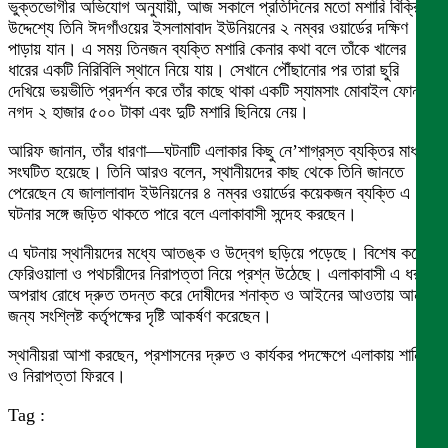
ভুক্তভোগীর অভিযোগ অনুযায়ী, আজ সকালে প্রতিদিনের মতো মশারি বিক্রির
উদ্দেশ্যে তিনি ঈদগাঁওয়ের ইসলামাবাদ ইউনিয়নের ২ নম্বর ওয়ার্ডের দক্ষিণ
পাড়ায় যান। এ সময় তিনজন ব্যক্তি মশারি কেনার কথা বলে তাঁকে খালের
ধারের একটি নিরিবিলি স্থানে নিয়ে যায়। সেখানে পৌঁছানোর পর তারা ছুরি
দেখিয়ে ভয়ভীতি প্রদর্শন করে তাঁর কাছে থাকা একটি স্যামসাং মোবাইল ফোন,
নগদ ২ হাজার ৫০০ টাকা এবং দুটি মশারি ছিনিয়ে নেয়।
আরিফ জানান, তাঁর ধারণা—ঘটনাটি এলাকার কিছু নে’শাগ্রস্ত ব্যক্তির মাধ্যমে
সংঘটিত হয়েছে। তিনি আরও বলেন, স্থানীয়দের কাছ থেকে তিনি জানতে
পেরেছেন যে জালালাবাদ ইউনিয়নের ৪ নম্বর ওয়ার্ডের কয়েকজন ব্যক্তি এ
ঘটনার সঙ্গে জড়িত থাকতে পারে বলে এলাকাবাসী সন্দেহ করছেন।
এ ঘটনায় স্থানীয়দের মধ্যে আতঙ্ক ও উদ্বেগ ছড়িয়ে পড়েছে। বিশেষ করে
ফেরিওয়ালা ও পথচারীদের নিরাপত্তা নিয়ে প্রশ্ন উঠেছে। এলাকাবাসী এ ধরনের
অপরাধ রোধে দ্রুত তদন্ত করে দোষীদের শনাক্ত ও আইনের আওতায় আনার
জন্য সংশ্লিষ্ট কর্তৃপক্ষের দৃষ্টি আকর্ষণ করেছেন।
স্থানীয়রা আশা করছেন, প্রশাসনের দ্রুত ও কার্যকর পদক্ষেপে এলাকায় শান্তি
ও নিরাপত্তা ফিরবে।
Tag :