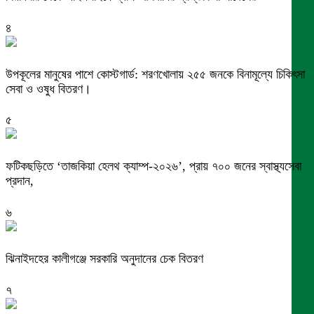
৪
উপকূলের মানুষের পাশে কোস্টগার্ড: শরণখোলায় ২৫৫ জনকে বিনামূল্যে চিকিৎসা
সেবা ও ওষুধ বিতরণ।
৫
ফটিকছড়িতে ‘তাজকিয়া হেলথ ক্যাম্প-২০২৬’, প্রায় ৭০০ জনের স্বাস্থ্যসেবা
প্রদান,
৬
ঝিনাইদহের কালীগঞ্জে সরকারি অনুদানের চেক বিতরণ
৭