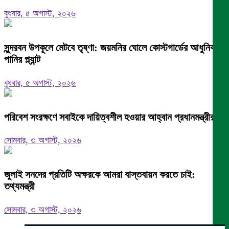
বুধবার, ৫ অগাস্ট, ২০২৬
সুন্দরবন উপকূলে মেটবে তৃষ্ণা: জয়মনির ঘোলে কোস্টগার্ডের আধুনিক
পানির প্ল্যান্ট
বুধবার, ৫ অগাস্ট, ২০২৬
পরিবেশ সংরক্ষণে সবাইকে দায়িত্বশীল হওয়ার আহ্বান প্রধানমন্ত্রীর
সোমবার, ৩ অগাস্ট, ২০২৬
জুলাই সনদের প্রতিটি অক্ষরকে আমরা বাস্তবায়ন করতে চাই:
তথ্যমন্ত্রী
সোমবার, ৩ অগাস্ট, ২০২৬