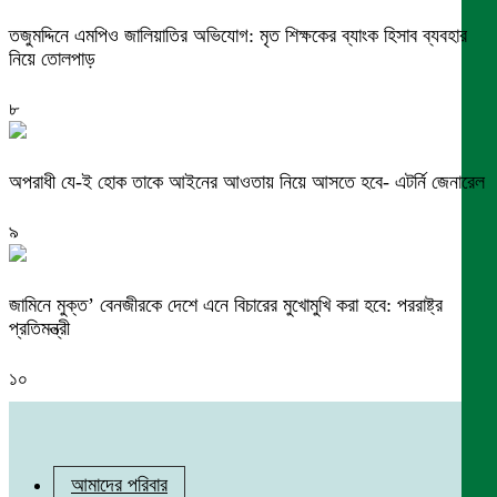
তজুমদ্দিনে এমপিও জালিয়াতির অভিযোগ: মৃত শিক্ষকের ব্যাংক হিসাব ব্যবহার
নিয়ে তোলপাড়
৮
অপরাধী যে-ই হোক তাকে আইনের আওতায় নিয়ে আসতে হবে- এটর্নি জেনারেল
৯
জামিনে মুক্ত’ বেনজীরকে দেশে এনে বিচারের মুখোমুখি করা হবে: পররাষ্ট্র
প্রতিমন্ত্রী
১০
আমাদের পরিবার