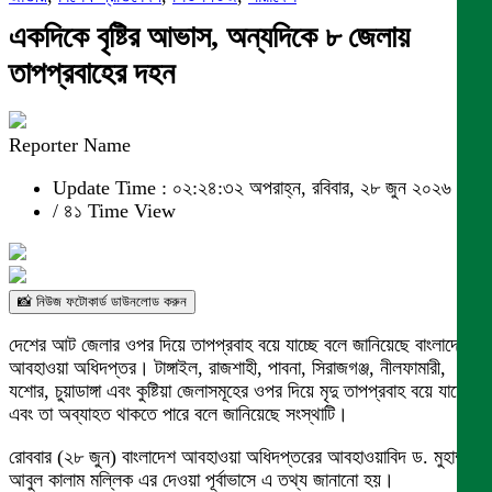
একদিকে বৃষ্টির আভাস, অন্যদিকে ৮ জেলায়
তাপপ্রবাহের দহন
Reporter Name
Update Time : ০২:২৪:৩২ অপরাহ্ন, রবিবার, ২৮ জুন ২০২৬
/
৪১ Time View
📸 নিউজ ফটোকার্ড ডাউনলোড করুন
দেশের আট জেলার ওপর দিয়ে তাপপ্রবাহ বয়ে যাচ্ছে বলে জানিয়েছে বাংলাদেশ
আবহাওয়া অধিদপ্তর। টাঙ্গাইল, রাজশাহী, পাবনা, সিরাজগঞ্জ, নীলফামারী,
যশোর, চুয়াডাঙ্গা এবং কুষ্টিয়া জেলাসমূহের ওপর দিয়ে মৃদু তাপপ্রবাহ বয়ে যাচ্ছে
এবং তা অব্যাহত থাকতে পারে বলে জানিয়েছে সংস্থাটি।
রোববার (২৮ জুন) বাংলাদেশ আবহাওয়া অধিদপ্তরের আবহাওয়াবিদ ড. মুহাম্মদ
আবুল কালাম মল্লিক এর দেওয়া পূর্বাভাসে এ তথ্য জানানো হয়।