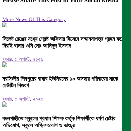
Please Share This Post in Your Social Media
More News Of This Category
সিলেট রেঞ্জের মধ্যে শ্রেষ্ট অফিসার হিসেবে সম্মাননাপত্র গ্রহন করেন
দিরাই থানার ওসি মোঃ আমিনুল ইসলাম
বুধবার, ৫ অগাস্ট, ২০২৬
নরসিংদীর শিবপুরের বাঘাব ইউনিয়নের ১০ অসহায় পরিবারের মাঝে
ঢেউটিন বিতরণ
বুধবার, ৫ অগাস্ট, ২০২৬
বদলগাছীতে স্কুলের প্রধান শিক্ষক কর্তৃক শিক্ষার্থীকে ধর্ষণ চেষ্টার
অভিযোগ, স্কুলে অগ্নিসংযোগ ও ভাংচুর