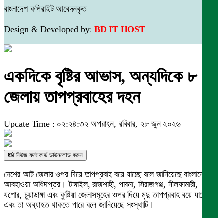
বাংলাদেশ কপিরাইট আবেদনকৃত
Design & Developed by:
BD IT HOST
একদিকে বৃষ্টির আভাস, অন্যদিকে ৮
জেলায় তাপপ্রবাহের দহন
Update Time : ০২:২৪:৩২ অপরাহ্ন, রবিবার, ২৮ জুন ২০২৬
📸 নিউজ ফটোকার্ড ডাউনলোড করুন
দেশের আট জেলার ওপর দিয়ে তাপপ্রবাহ বয়ে যাচ্ছে বলে জানিয়েছে বাংলাদেশ
আবহাওয়া অধিদপ্তর। টাঙ্গাইল, রাজশাহী, পাবনা, সিরাজগঞ্জ, নীলফামারী,
যশোর, চুয়াডাঙ্গা এবং কুষ্টিয়া জেলাসমূহের ওপর দিয়ে মৃদু তাপপ্রবাহ বয়ে যাচ্ছে
এবং তা অব্যাহত থাকতে পারে বলে জানিয়েছে সংস্থাটি।