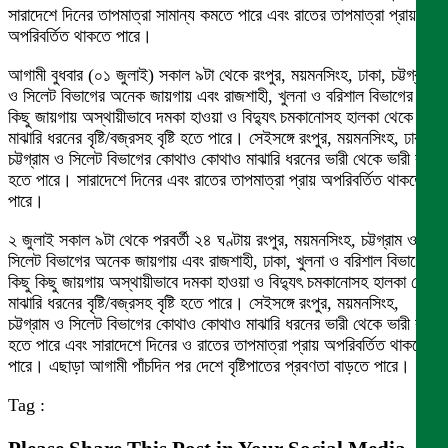
সারাদেশে দিনের তাপমাত্রা সামান্য কমতে পারে এবং রাতের তাপমাত্রা প্রায়
অপরিবর্তিত থাকতে পারে।
আগামী বুধবার (০১ জুলাই) সকাল ৯টা থেকে রংপুর, ময়মনসিংহ, ঢাকা, চট্টগ্রাম
ও সিলেট বিভাগের অনেক জায়গায় এবং রাজশাহী, খুলনা ও বরিশাল বিভাগের কিছু
কিছু জায়গায় অস্থায়ীভাবে দমকা হাওয়া ও বিদ্যুৎ চমকানোসহ হালকা থেকে
মাঝারি ধরনের বৃষ্টি/বজ্রসহ বৃষ্টি হতে পারে। সেইসঙ্গে রংপুর, ময়মনসিংহ, ঢাকা,
চট্টগ্রাম ও সিলেট বিভাগের কোথাও কোথাও মাঝারি ধরনের ভারী থেকে ভারী বর্ষণ
হতে পারে। সারাদেশে দিনের এবং রাতের তাপমাত্রা প্রায় অপরিবর্তিত থাকতে
পারে।
২ জুলাই সকাল ৯টা থেকে পরবর্তী ২৪ ঘণ্টায় রংপুর, ময়মনসিংহ, চট্টগ্রাম ও
সিলেট বিভাগের অনেক জায়গায় এবং রাজশাহী, ঢাকা, খুলনা ও বরিশাল বিভাগের
কিছু কিছু জায়গায় অস্থায়ীভাবে দমকা হাওয়া ও বিদ্যুৎ চমকানোসহ হালকা থেকে
মাঝারি ধরনের বৃষ্টি/বজ্রসহ বৃষ্টি হতে পারে। সেইসঙ্গে রংপুর, ময়মনসিংহ,
চট্টগ্রাম ও সিলেট বিভাগের কোথাও কোথাও মাঝারি ধরনের ভারী থেকে ভারী বর্ষণ
হতে পারে এবং সারাদেশে দিনের ও রাতের তাপমাত্রা প্রায় অপরিবর্তিত থাকতে
পারে। এছাড়া আগামী পাঁচদিন পর দেশে বৃষ্টিপাতের প্রবণতা বাড়তে পারে।
Tag :