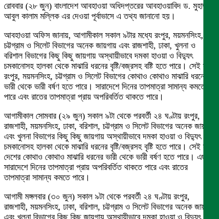
রোববার (২৮ জুন) বাংলাদেশ আবহাওয়া অধিদপ্তরের আবহাওয়াবিদ ড. মুহাম্মদ
আবুল কালাম মল্লিক এর দেওয়া পূর্বাভাসে এ তথ্য জানানো হয়।
আবহাওয়া অফিস জানায়, আগামীকাল সকাল ৯টার মধ্যে রংপুর, ময়মনসিংহ,
চট্টগ্রাম ও সিলেট বিভাগের অনেক জায়গায় এবং রাজশাহী, ঢাকা, খুলনা ও
বরিশাল বিভাগের কিছু কিছু জায়গায় অস্থায়ীভাবে দমকা হাওয়া ও বিদ্যুৎ
চমকানোসহ হালকা থেকে মাঝারি ধরনের বৃষ্টি/বজ্রসহ বষ্টি হতে পারে। সেই সঙ্গে
রংপুর, ময়মনসিংহ, চট্টগ্রাম ও সিলেট বিভাগের কোথাও কোথাও মাঝারি ধরনের
ভারী থেকে ভারী বর্ষণ হতে পারে। সারাদেশে দিনের তাপমাত্রা সামান্য কমতে
পারে এবং রাতের তাপমাত্রা প্রায় অপরিবর্তিত থাকতে পারে।
আগামীকাল সোমবার (২৯ জুন) সকাল ৯টা থেকে পরবর্তী ২৪ ঘণ্টায় রংপুর,
রাজশাহী, ময়মনসিংহ, ঢাকা, বরিশাল, চট্টগ্রাম ও সিলেট বিভাগের অনেক জায়গায়
এবং খুলনা বিভাগের কিছু কিছু জায়গায় অস্থায়ীভাবে দমকা হাওয়া ও বিদ্যুৎ
চমকানোসহ হালকা থেকে মাঝারি ধরনের বৃষ্টি/বজ্রসহ বৃষ্টি হতে পারে। সেই সঙ্গে
দেশের কোথাও কোথাও মাঝারি ধরনের ভারী থেকে ভারী বর্ষণ হতে পারে। এছাড়া
সারাদেশে দিনের তাপমাত্রা প্রায় অপরিবর্তিত থাকতে পারে এবং রাতের
তাপমাত্রা সামান্য কমতে পারে।
আগামী মঙ্গলবার (৩০ জুন) সকাল ৯টা থেকে পরবর্তী ২৪ ঘণ্টায় রংপুর,
রাজশাহী, ময়মনসিংহ, ঢাকা, বরিশাল, চট্টগ্রাম ও সিলেট বিভাগের অনেক জায়গায়
এবং খুলনা বিভাগের কিছু কিছু জায়গায় অস্থায়ীভাবে দমকা হাওয়া ও বিদ্যুৎ