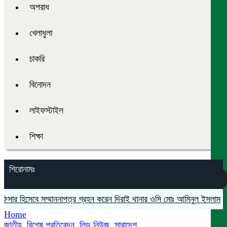
অপরাধ
খেলাধুলা
চাকরি
বিনোদন
লাইফস্টাইল
শিক্ষা
শিরোনামঃ
সার হিসেবে সম্মাননাপত্র গ্রহন করেন দিরাই থানার ওসি মোঃ আমিনুল ইসলাম
মদনে
Home
জাতীয়
,
বিশেষ প্রতিবেদন
,
লিড নিউজ
,
সারাদেশ