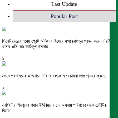
Last Update
Popular Post
সিলেট রেঞ্জের মধ্যে শ্রেষ্ট অফিসার হিসেবে সম্মাননাপত্র গ্রহন করেন দিরাই
থানার ওসি মোঃ আমিনুল ইসলাম
১
মদনে প্রশাসনের অভিযানে নিষিদ্ধ বেড়জাল ও চায়না জাল পুড়িয়ে ধ্বংস,
২
নরসিংদীর শিবপুরের বাঘাব ইউনিয়নের ১০ অসহায় পরিবারের মাঝে ঢেউটিন
বিতরণ