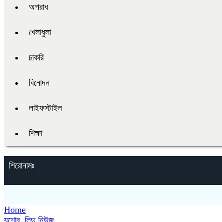
অপরাধ
খেলাধুলা
চাকরি
বিনোদন
লাইফস্টাইল
শিক্ষা
শিরোনামঃ
Home
যশোর
,
লিড নিউজ