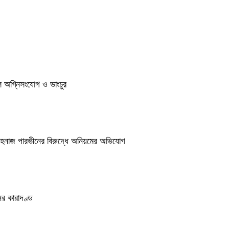
ুলে অগ্নিসংযোগ ও ভাংচুর
শাহনাজ পারভীনের বিরুদ্ধে অনিয়মের অভিযোগ
র কারাদণ্ড