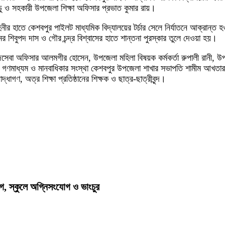
ুন্ডু ও সহকারী উপজেলা শিক্ষা অফিসার প্রভাত কুমার রায়।
র হাতে কেশবপুর পাইলট মাধ্যমিক বিদ্যালয়ের টর্চার সেলে নির্যাতনে আক্রান্ত 
ামের শিবুপদ দাস ও গৌর চন্দ্র বিশ্বাসের হাতে শান্তনা পুরস্কার তুলে দেওয়া হয়।
সেবা অফিসার আলমগীর হোসেন, উপজেলা মহিলা বিষয়ক কর্মকর্তা রুপালী রানী, উ
গণমাধ্যম ও মানবাধিকার সংস্থা কেশবপুর উপজেলা শাখার সভাপতি শামীম আখতার মু
দ্ধাগণ, অত্র শিক্ষা প্রতিষ্ঠানের শিক্ষক ও ছাত্র-ছাত্রীবৃন্দ।
িযোগ, স্কুলে অগ্নিসংযোগ ও ভাংচুর