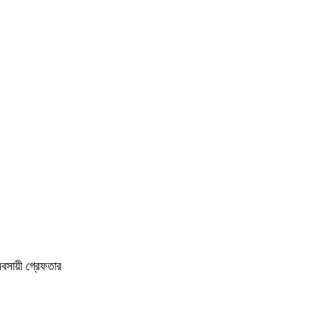
বসায়ী গ্রেফতার