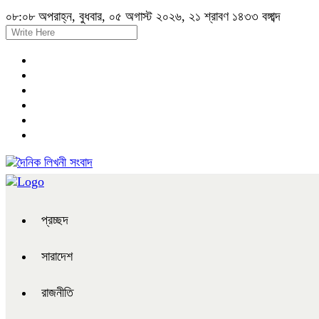
০৮:০৮ অপরাহ্ন, বুধবার, ০৫ অগাস্ট ২০২৬, ২১ শ্রাবণ ১৪৩৩ বঙ্গাব্দ
প্রচ্ছদ
সারাদেশ
রাজনীতি