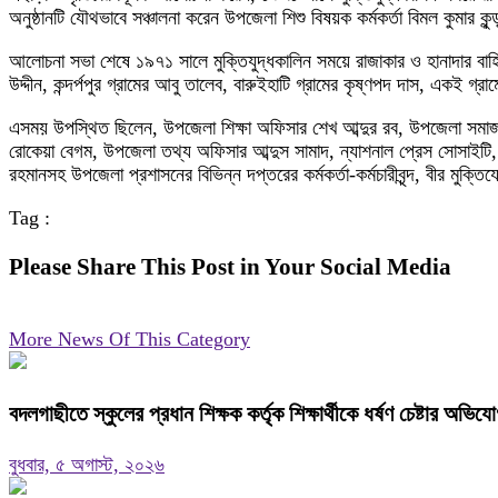
অনুষ্ঠানটি যৌথভাবে সঞ্চালনা করেন উপজেলা শিশু বিষয়ক কর্মকর্তা বিমল কুমার ক
আলোচনা সভা শেষে ১৯৭১ সালে মুক্তিযুদ্ধকালিন সময়ে রাজাকার ও হানাদার বাহিনী
উদ্দীন, কন্দর্পপুর গ্রামের আবু তালেব, বারুইহাটি গ্রামের কৃষ্ণপদ দাস, একই গ্র
এসময় উপস্থিত ছিলেন, উপজেলা শিক্ষা অফিসার শেখ আব্দুর রব, উপজেলা সমাজ
রোকেয়া বেগম, উপজেলা তথ্য অফিসার আব্দুস সামাদ, ন্যাশনাল প্রেস সোসাইটি, 
রহমানসহ উপজেলা প্রশাসনের বিভিন্ন দপ্তরের কর্মকর্তা-কর্মচারীবৃন্দ, বীর মুক্তিযো
Tag :
Please Share This Post in Your Social Media
More News Of This Category
বদলগাছীতে স্কুলের প্রধান শিক্ষক কর্তৃক শিক্ষার্থীকে ধর্ষণ চেষ্টার অভ
বুধবার, ৫ অগাস্ট, ২০২৬