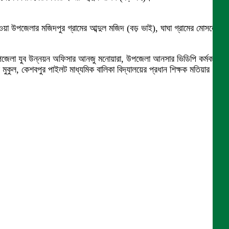
হওয়া উপজেলার মজিদপুর গ্রামের আব্দুল মজিদ (বড় ভাই), ঘাঘা গ্রামের মোসলেম
পজেলা যুব উন্নয়ন অফিসার আনজু মনোয়ারা, উপজেলা আনসার ভিডিপি কর্মকর্তা
কুল, কেশবপুর পাইলট মাধ্যমিক বালিকা বিদ্যালয়ের প্রধান শিক্ষক মতিয়ার