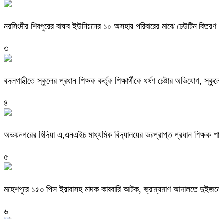
নরসিংদীর শিবপুরের বাঘাব ইউনিয়নের ১০ অসহায় পরিবারের মাঝে ঢেউটিন বিতরণ
৩
বদলগাছীতে স্কুলের প্রধান শিক্ষক কর্তৃক শিক্ষার্থীকে ধর্ষণ চেষ্টার অভিযোগ, স্ক
৪
অভয়নগরের হিদিয়া এ,এনএইচ মাধ্যমিক বিদ্যালয়ের ভরপ্রাপ্ত প্রধান শিক্ষক 
৫
মহেশপুরে ১৫০ পিস ইয়াবাসহ মাদক কারবারি আটক, ভ্রাম্যমাণ আদালতে দুইজনে
৬