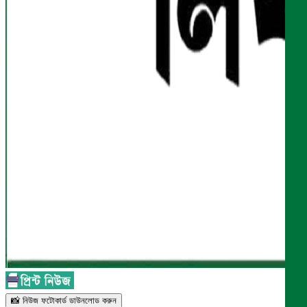
📸 নিউজ ফটোকার্ড ডাউনলোড করুন