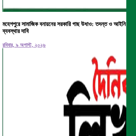
মহেশপুরে সামাজিক বনায়নের সরকারি গাছ উধাও: তদন্ত ও আইনি
ব্যবস্থার দাবি
রবিবার, ৯ অগাস্ট, ২০২৬