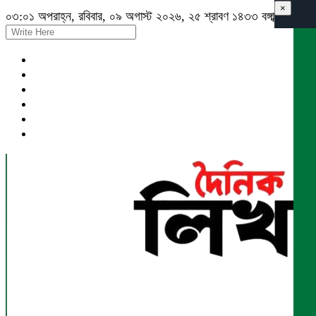
×
০৩:০১ অপরাহ্ন, রবিবার, ০৯ অগাস্ট ২০২৬, ২৫ শ্রাবণ ১৪৩৩ বঙ্গাব্দ