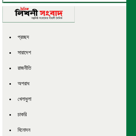
প্রচ্ছদ
সারাদেশ
রাজনীতি
অপরাধ
খেলাধুলা
চাকরি
বিনোদন