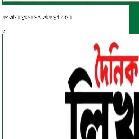
কলারোয়ার যুবকের কাছ থেকে কুশ উদ্ধার
৫