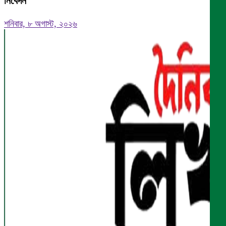
নিবেদন
শনিবার, ৮ অগাস্ট, ২০২৬