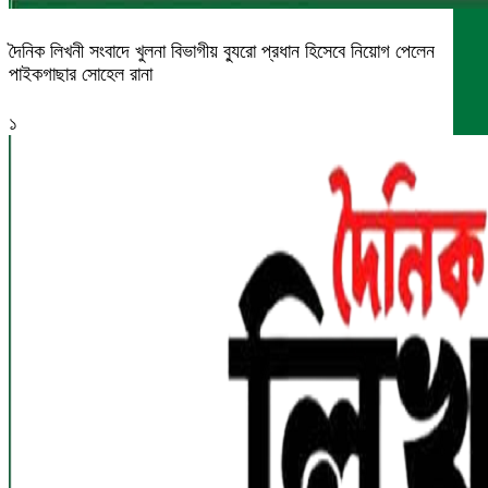
দৈনিক লিখনী সংবাদে খুলনা বিভাগীয় ব্যুরো প্রধান হিসেবে নিয়োগ পেলেন
পাইকগাছার সোহেল রানা
১