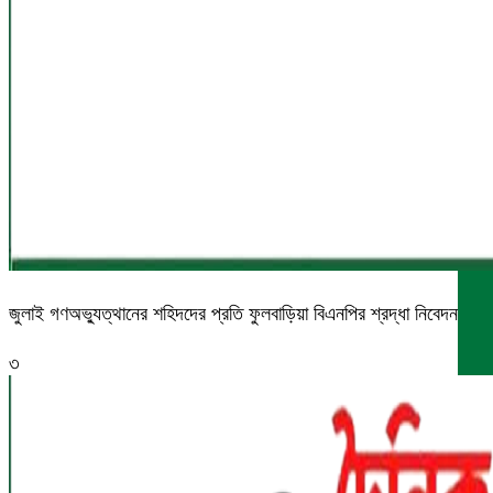
জুলাই গণঅভ্যুত্থানের শহিদদের প্রতি ফুলবাড়িয়া বিএনপির শ্রদ্ধা নিবেদন
৩