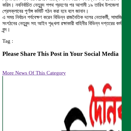
করিম। নবনির্বাচিত নেতৃবৃন্দ শপথ গ্রহণের পর আগামী ১৯ তারিখ উপজেলা
প্রেসক্লাবের পূর্ণাঙ্গ কমিটি গঠন করা হবে বলে জানান।
এ সময় নির্বাচন পর্যবেক্ষণ করেন বিভিন্ন রাজনৈতিক দলের নেতাকর্মী, সামাজিক
সংগঠনের নেতৃবৃন্দ সহ আইন শৃঙ্খলা রক্ষাকারী বাহিনীর বিভিন্ন দপ্তরের কর্মকর্তা
বৃন্দ।
Tag :
Please Share This Post in Your Social Media
More News Of This Category