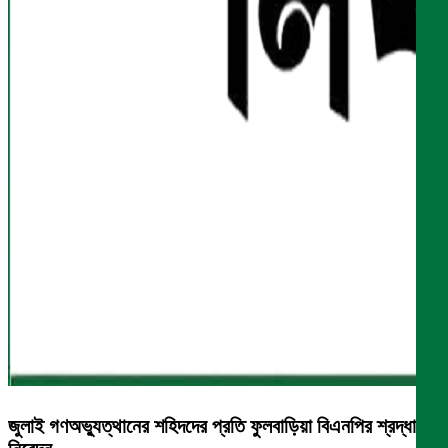
জুলাই গণঅভ্যুত্থানের শহিদদের প্রতি ফুলবাড়িয়া বিএনপির শ্রদ্ধা