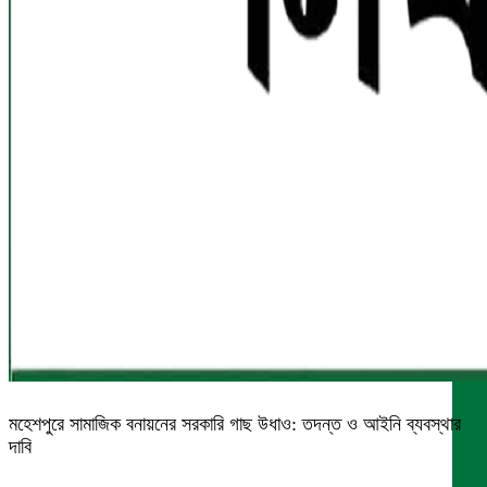
মহেশপুরে সামাজিক বনায়নের সরকারি গাছ উধাও: তদন্ত ও আইনি ব্যবস্থার
দাবি