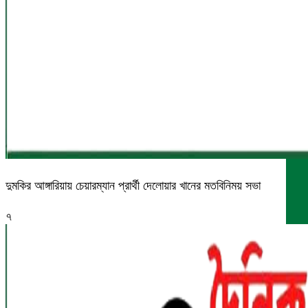
দুমকির আঙ্গারিয়ায় চেয়ারম্যান প্রার্থী দেলোয়ার খানের মতবিনিময় সভা
৭