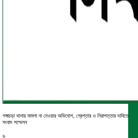
গঙ্গাচড়া থানায় মামলা না নেওয়ার অভিযোগ, গ্রেপ্তার ও নিরাপত্তার দাবিতে
সংবাদ সম্মেলন
৬