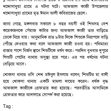
খদ্দোসাধুয়া গ্রামে এ ঘটনা ঘটে। আফজাল কাজী উপজেলার
খদ্দোসাধুয়া গ্রামের মৃত ঈমান আলী কবিরাজের ছেলে।
জানা গেছে, মঙ্গলবার সকালে ৮ বছর বয়সী ওই শিশুসহ বেশ
কয়েকজনকে পেঁয়াজ কাটার জন্য আফজাল কাজী তার বাড়িতে
ডেকে নিয়ে যায়। আনুমানিক রাত ৮টার দিকে শিশুকে নিরাপদে বাড়ি
পৌঁছে দেওয়ার কথা বলে আফজাল কাজী রওনা হয়। পথিমধ্যে
রাস্তার পাশে নির্জন স্থানে শিশুটিকে ধর্ষণ করে। পরদিন বুধবার দুপুরে
শিশুটি পেটের ব্যথায় অসুস্থ্য হয়ে পরে। এর পর ধর্ষণের ঘটনা
বেড়িয়ে আসে।
খোকসা থানার ওসি শেখ মঈনুল ইসলাম বলেন, শিশুটির মা বাদী
হয়ে খোকসা থানায় একটি মামলা দায়ের করেন। ধর্ষক বৃদ্ধ
আফজাল কাজীকে গ্রেফতার করা হয়েছে। পরবর্তীতে আসামিকে
গ্রেফতার করে আদালতে সোপর্দ করা হয়েছে।
Tag :