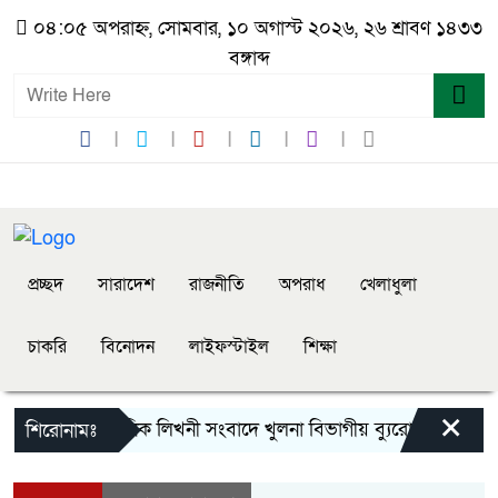
০৪:০৫ অপরাহ্ন, সোমবার, ১০ অগাস্ট ২০২৬, ২৬ শ্রাবণ ১৪৩৩
বঙ্গাব্দ
প্রচ্ছদ
সারাদেশ
রাজনীতি
অপরাধ
খেলাধুলা
চাকরি
বিনোদন
লাইফস্টাইল
শিক্ষা
×
দৈনিক লিখনী সংবাদে খুলনা বিভাগীয় ব্যুরো প্রধান হিসে
শিরোনামঃ