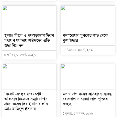
জুলাই বিপ্লব ও গণঅভ্যুত্থান দিবস
কলারোয়ার যুবকের কাছ থেকে
যথাযথ মর্যাদায় শহীদদের প্রতি
কুশ উদ্ধার
শ্রদ্ধা নিবেদন
শনিবার, ৮ অগাস্ট, ২০২৬
শনিবার, ৮ অগাস্ট, ২০২৬
সিলেট রেঞ্জের মধ্যে শ্রেষ্ট
মদনে প্রশাসনের অভিযানে নিষিদ্ধ
অফিসার হিসেবে সম্মাননাপত্র
বেড়জাল ও চায়না জাল পুড়িয়ে
গ্রহন করেন দিরাই থানার ওসি
ধ্বংস,
মোঃ আমিনুল ইসলাম
বুধবার, ৫ অগাস্ট, ২০২৬