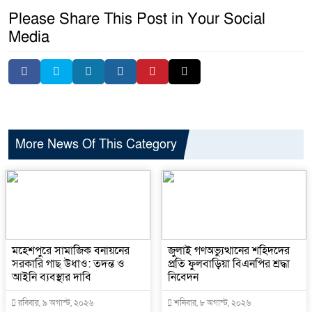
Please Share This Post in Your Social
Media
More News Of This Category
মহেশপুরে সামাজিক বনায়নের
জুলাই গণঅভ্যুত্থানের শহিদদের
সরকারি গাছ উধাও: তদন্ত ও
প্রতি ফুলবাড়িয়া বিএনপির শ্রদ্ধা
আইনি ব্যবস্থার দাবি
নিবেদন
রবিবার, ৯ অগাস্ট, ২০২৬
শনিবার, ৮ অগাস্ট, ২০২৬