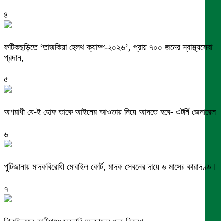
৪
ফটিকছড়িতে ‘তাজকিয়া হেলথ ক্যাম্প-২০২৬’, প্রায় ৭০০ জনের স্বাস্থ্যসেবা
প্রদান,
৫
অপরাধী যে-ই হোক তাকে আইনের আওতায় নিয়ে আসতে হবে- এটর্নি জেনারেল
৬
পুটিজানায় মাদকবিরোধী মোবাইল কোর্ট, মাদক সেবনের দায়ে ৬ মাসের কারাদণ্ড।
৭