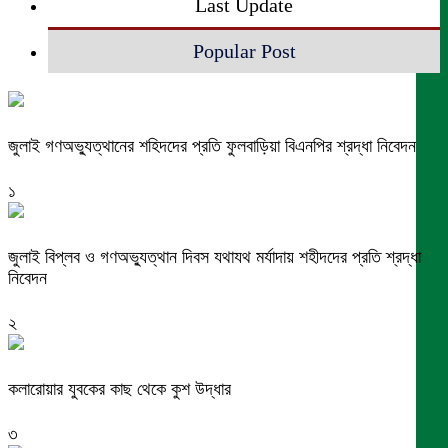
Last Update
Popular Post
জুলাই গণঅভ্যুত্থানের শহিদদের প্রতি ফুলবাড়িয়া বিএনপির শ্রদ্ধা নিবেদন
১
জুলাই বিপ্লব ও গণঅভ্যুত্থান দিবস যথাযথ মর্যাদায় শহীদদের প্রতি শ্রদ্ধা
নিবেদন
২
কলারোয়ার যুবকের কাছ থেকে কুশ উদ্ধার
৩