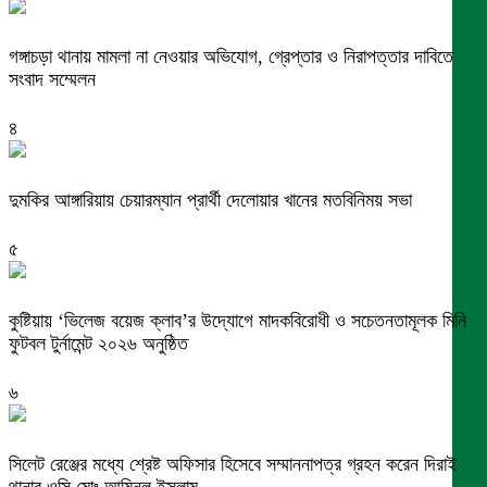
গঙ্গাচড়া থানায় মামলা না নেওয়ার অভিযোগ, গ্রেপ্তার ও নিরাপত্তার দাবিতে
সংবাদ সম্মেলন
৪
দুমকির আঙ্গারিয়ায় চেয়ারম্যান প্রার্থী দেলোয়ার খানের মতবিনিময় সভা
৫
কুষ্টিয়ায় ‘ভিলেজ বয়েজ ক্লাব’র উদ্যোগে মাদকবিরোধী ও সচেতনতামূলক মিনি
ফুটবল টুর্নামেন্ট ২০২৬ অনুষ্ঠিত
৬
সিলেট রেঞ্জের মধ্যে শ্রেষ্ট অফিসার হিসেবে সম্মাননাপত্র গ্রহন করেন দিরাই
থানার ওসি মোঃ আমিনুল ইসলাম