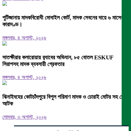
পুটিজানায় মাদকবিরোধী মোবাইল কোর্ট, মাদক সেবনের দায়ে ৬ মাসের
কারাদণ্ড।
মঙ্গলবার, ৪ অগাস্ট, ২০২৬
সাতক্ষীরার কলারোয়ায় র‍্যাবের অভিযান, ৮৫ বোতল ESKUF
সিরাপসহ মাদক ব্যবসায়ী গ্রেফতার
মঙ্গলবার, ৪ অগাস্ট, ২০২৬
ঝিনাইদহের কোটচাঁদপুরে বিপুল পরিমাণ মাদক ও চোরাই মোটর সহ চোর
আটক
সোমবার, ৩ অগাস্ট, ২০২৬