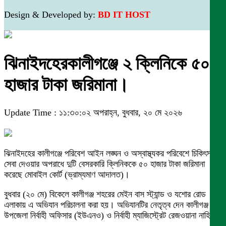
Design & Developed by:
BD IT HOST
ঝিনাইদহেরকালীগঞ্জে ২ ক্লিনিকে ৫০
হাজার টাকা জরিমানা।
Update Time : ১১:৩০:০২ অপরাহ্ন, বুধবার, ২০ মে ২০২৬
ঝিনাইদহের কালীগঞ্জে পরিবেশ আইন লঙ্ঘন ও অস্বাস্থ্যকর পরিবেশে চিকিৎসা
সেবা দেওয়ার অপরাধে দুটি বেসরকারি ক্লিনিককে ৫০ হাজার টাকা জরিমানা
করেছে মোবাইল কোর্ট (ভ্রাম্যমাণ আদালত)।
বুধবার (২০ মে) বিকেলে কালীগঞ্জ শহরের মেইন বাস স্ট্যান্ড ও যশোর রোড
এলাকায় এ অভিযান পরিচালনা করা হয়। অভিযানটির নেতৃত্ব দেন কালীগঞ্জ
উপজেলা নির্বাহী অফিসার (ইউএনও) ও নির্বাহী ম্যাজিস্ট্রেট রেজওয়ানা নাহিদ।