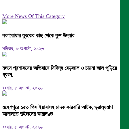
More News Of This Category
কলারোয়ার যুবকের কাছ থেকে কুশ উদ্ধার
শনিবার, ৮ অগাস্ট, ২০২৬
মদনে প্রশাসনের অভিযানে নিষিদ্ধ বেড়জাল ও চায়না জাল পুড়িয়ে
ধ্বংস,
বুধবার, ৫ অগাস্ট, ২০২৬
মহেশপুরে ১৫০ পিস ইয়াবাসহ মাদক কারবারি আটক, ভ্রাম্যমাণ
আদালতে দুইজনের কারাদণ্ড
বুধবার, ৫ অগাস্ট, ২০২৬