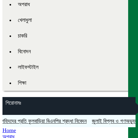
অপরাধ
খেলাধুলা
চাকরি
বিনোদন
লাইফস্টাইল
শিক্ষা
শিরোনামঃ
দের প্রতি ফুলবাড়িয়া বিএনপির শ্রদ্ধা নিবেদন
জুলাই বিপ্লব ও গণঅভ্যুত্থান দ
Home
অপরাধ