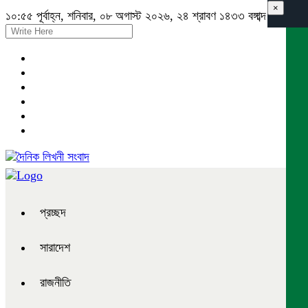
×
১০:৫৫ পূর্বাহ্ন, শনিবার, ০৮ অগাস্ট ২০২৬, ২৪ শ্রাবণ ১৪৩৩ বঙ্গাব্দ
প্রচ্ছদ
সারাদেশ
রাজনীতি