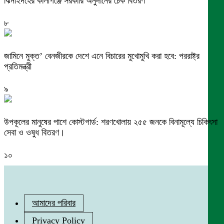
ঝিনাইদহের কালীগঞ্জে সরকারি অনুদানের চেক বিতরণ
৮
জামিনে মুক্ত’ বেনজীরকে দেশে এনে বিচারের মুখোমুখি করা হবে: পররাষ্ট্র
প্রতিমন্ত্রী
৯
উপকূলের মানুষের পাশে কোস্টগার্ড: শরণখোলায় ২৫৫ জনকে বিনামূল্যে চিকিৎসা
সেবা ও ওষুধ বিতরণ।
১০
আমাদের পরিবার
Privacy Policy