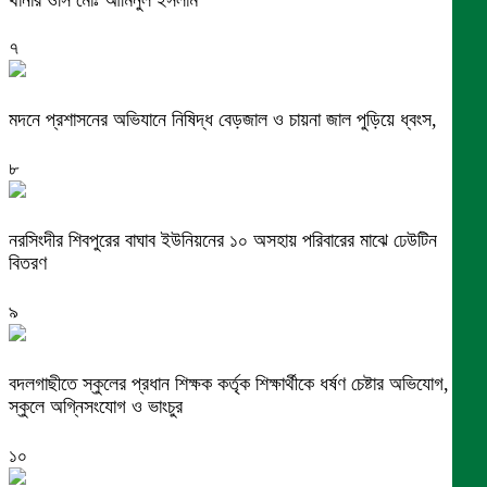
৭
মদনে প্রশাসনের অভিযানে নিষিদ্ধ বেড়জাল ও চায়না জাল পুড়িয়ে ধ্বংস,
৮
নরসিংদীর শিবপুরের বাঘাব ইউনিয়নের ১০ অসহায় পরিবারের মাঝে ঢেউটিন
বিতরণ
৯
বদলগাছীতে স্কুলের প্রধান শিক্ষক কর্তৃক শিক্ষার্থীকে ধর্ষণ চেষ্টার অভিযোগ,
স্কুলে অগ্নিসংযোগ ও ভাংচুর
১০