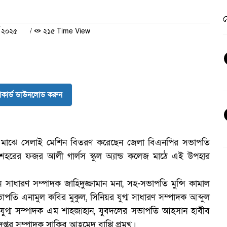
স
চ ২০২৫
/
২১৫ Time View
কার্ড ডাউনলোড করুন
র মাঝে সেলাই মেশিন বিতরণ করেছেন জেলা বিএনপির সভাপতি
রের ফজর আলী গার্লস স্কুল অ্যান্ড কলেজ মাঠে এই উপহার
েন সাধারণ সম্পাদক জাহিদুজ্জামান মনা, সহ-সভাপতি মুন্সি কামাল
াপতি এনামুল কবির মুকুল, সিনিয়র যুগ্ম সাধারণ সম্পাদক আব্দুল
, যুগ্ম সম্পাদক এম শাহজাহান, যুবদলের সভাপতি আহসান হাবীব
্তর সম্পাদক সাকিব আহমেদ বাপ্পি প্রমুখ।