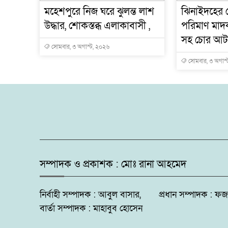
মহেশপুরে নিজ ঘরে ঝুলন্ত লাশ
ঝিনাইদহের ক
উদ্ধার, শোকস্তব্ধ এলাকাবাসী ,
পরিমাণ মাদ
সহ চোর আ
সোমবার, ৩ অগাস্ট, ২০২৬
সোমবার, ৩ অগাস্
সম্পাদক ও প্রকাশক : মোঃ রানা আহমেদ
নির্বাহী সম্পাদক : আবুল বাসার, প্রধান সম্পাদক 
বার্তা সম্পাদক : মাহাবুব হোসেন