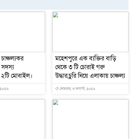
চাঞ্চল্যকর
মহেশপুরে এক ব্যক্তির বাড়ি
 সদস্য
থেকে ৩ টি চোরাই গরু
ধার ২টি মোবাইল।
উদ্ধার,চুরি নিয়ে এলাকায় চাঞ্চল্য
, ২০২৬
সোমবার, ৩ অগাস্ট, ২০২৬