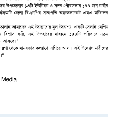
, সদর উপজেলার ১৩টি ইউনিয়ন ও সদর পৌরসভার ১৪৪ জন নারীর
র্যক্রমটি জেলা বিএনপির সভাপতি অ্যাডভোকেট এমএ মজিদের
 তোলাই আমাদের এই উদ্যোগের মূল উদ্দেশ্য। একটি সেলাই মেশিন
বিশ্বাস করি, এই উপহারের মাধ্যমে ১৪৪টি পরিবারে নতুন
লতা আসবে।”
স
ায়গা থেকে মানবতার কল্যাণে এগিয়ে আসা। এই উদ্যোগ নারীদের
প।”
l Media
ট