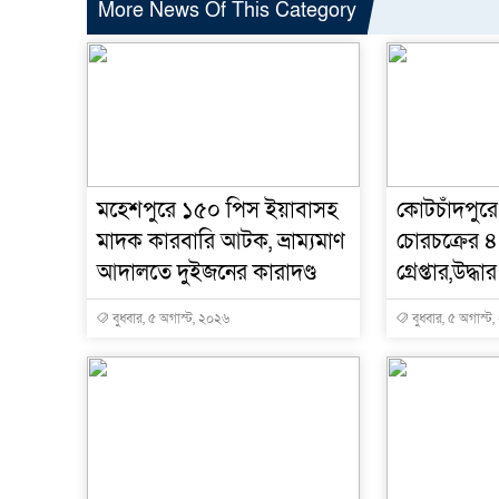
More News Of This Category
মহেশপুরে ১৫০ পিস ইয়াবাসহ
কোটচাঁদপুরে 
মাদক কারবারি আটক, ভ্রাম্যমাণ
চোরচক্রের ৪
আদালতে দুইজনের কারাদণ্ড
গ্রেপ্তার,উদ্
বুধবার, ৫ অগাস্ট, ২০২৬
বুধবার, ৫ অগাস্ট