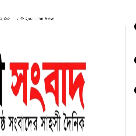
চ ২০২৫
/
২০০ Time View
স