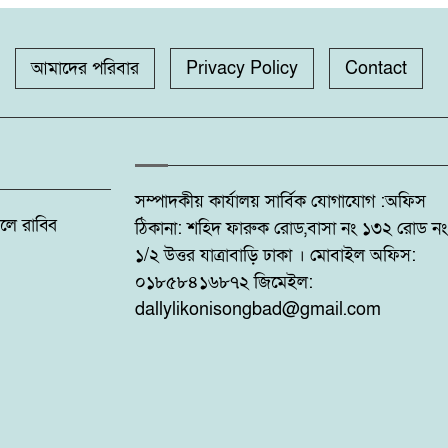
আমাদের পরিবার
Privacy Policy
Contact
সম্পাদকীয় কার্যালয় সার্বিক যোগাযোগ :অফিস
: ফজলে রাব্বি
ঠিকানা: শহিদ ফারুক রোড,বাসা নং ১৩২ রোড নং
১/২ উত্তর যাত্রাবাড়ি ঢাকা । মোবাইল অফিস:
০১৮৫৮৪১৬৮৭২ জিমেইল:
dallylikonisongbad@gmail.com