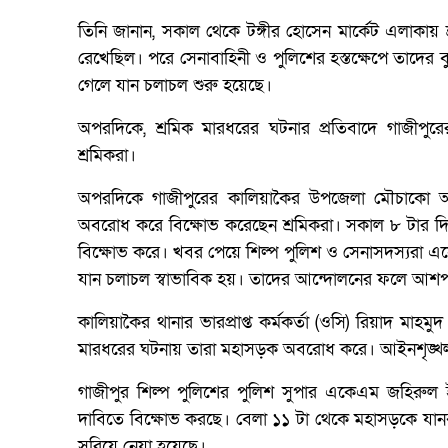
তিনি জানান, সকাল থেকে টঙ্গীর হোসেন মার্কেট এলাকায়
রেখেছিল। পরে সেনাবাহিনী ও পুলিশের হস্তক্ষেপে তাদের ব
গেলে যান চলাচল শুরু হয়েছে।
অপরদিকে, শ্রমিক মারধরের ঘটনার প্রতিবাদে গাজীপুরে
শ্রমিকরা।
অপরদিকে গাজীপুরের কালিয়াকৈর উপজেলা মৌচাকো অবস
অবরোধ করে বিক্ষোভ করেছেন শ্রমিকরা। সকাল ৮ টার দি
বিক্ষোভ করে। খবর পেয়ে শিল্প পুলিশ ও সেনাসদস্যরা এস
যান চলাচল স্বাভাবিক হয়। তাদের আন্দোলনের ফলে আশপাশ
কালিয়াকৈর থানার ভারপ্রাপ্ত কর্মকর্তা (ওসি) রিয়াদ মা
মারধরের ঘটনায় তারা মহাসড়ক অবরোধ করে। আইনশৃঙ্খলা বা
গাজীপুর শিল্প পুলিশের পুলিশ সুপার একেএম জহিরুল
দাবিতে বিক্ষোভ করছে। বেলা ১১ টা থেকে মহাসড়কে যানব
সরিয়ে নেয়া হয়েছে।