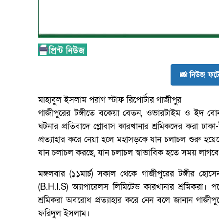
📸 নিউজ ফটো
মাহাবুল ইসলাম পরাগ স্টাফ রিপোর্টার গাজীপুর
গাজীপুরের টঙ্গীতে বকেয়া বেতন, ওভারটাইম ও ইদ বো
ঘটনার প্রতিবাদে গ্লোবাস কারখানার শ্রমিকদের করা ঢাক
প্রত্যাহার করে নেয়া হলে মহাসড়কে যান চলাচল শুরু হয়
যান চলাচল করছে, যান চলাচল স্বাভাবিক হতে সময় লাগবে ব
মঙ্গলবার (১১মার্চ) সকাল থেকে গাজীপুরের টঙ্গীর 
(B.H.I.S) অ্যাপারেলস লিমিটেড কারখানার শ্রমিকরা। পর
শ্রমিকরা অবরোধ প্রত্যাহার করে নেন বলে জানান গাজীপুরে মে
ফরিদুল ইসলাম।