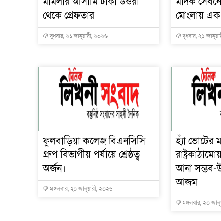
মামলার আসামি ঢাকা উওরা
মাদক সেবনে
থেকে গ্রেফতার
মোংলায় এক না
বুধবার, ২১ জানুয়ারী, ২০২৬
বুধবার, ২১ জানুয়
ফুলবাড়িয়া কলেজ বিএনসিসি
হ্যাঁ ভোটের ম
গ্রুপ বিভাগীয় পর্যায়ে শ্রেষ্ঠত্ব
রাষ্ট্রকাঠাম
অর্জন।
আনা সম্ভব-উ
আজম
মঙ্গলবার, ২০ জানুয়ারী, ২০২৬
মঙ্গলবার, ২০ জান