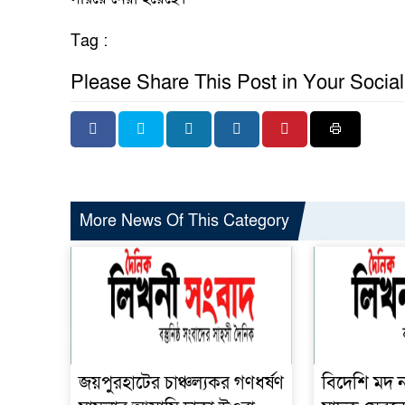
Tag :
Please Share This Post in Your Socia
More News Of This Category
জয়পুরহাটের চাঞ্চল্যকর গণধর্ষণ
বিদেশি মদ 