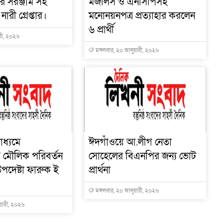
র সরঞ্জাম সহ
মজলিস ও এনসিপিসহ
রী গ্রেপ্তার।
মনোনয়নপত্র প্রত্যাহার করলেন
৬ প্রার্থী
ারী, ২০২৬
মঙ্গলবার, ২০ জানুয়ারী, ২০২৬
াধ্যমে
ঈদগাঁওয়ে আ.লীগ নেতা
োয় মৌলিক পরিবর্তন
সোহেলের বিএনপির জন্য ভোট
পদেষ্টা ফারুক ই
প্রার্থনা
মঙ্গলবার, ২০ জানুয়ারী, ২০২৬
ুয়ারী, ২০২৬