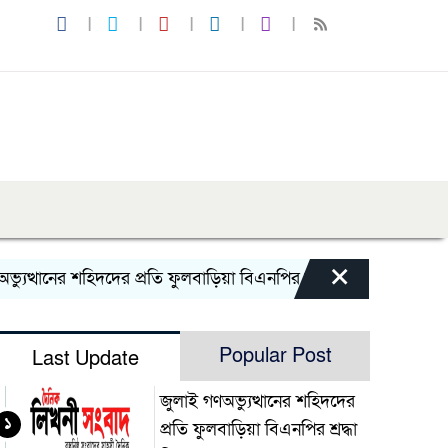
×
ানের শহিদদের প্রতি ফুলবাড়িয়া বিএনপির শ্রদ্ধা নিবেদন
জুলাই বিপ্
Popular Post
Last Update
জুলাই গণঅভ্যুত্থানের শহিদদের
১
প্রতি ফুলবাড়িয়া বিএনপির শ্রদ্ধা