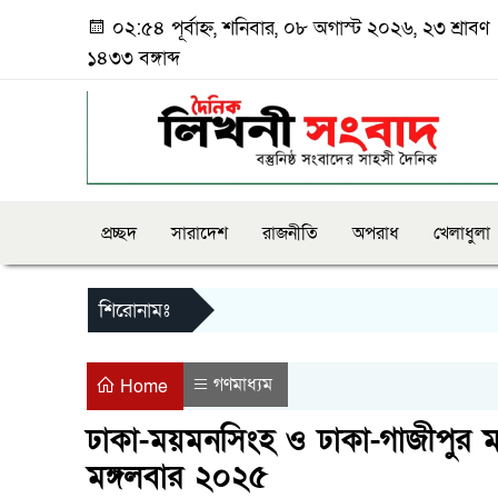
০২:৫৪ পূর্বাহ্ন, শনিবার, ০৮ অগাস্ট ২০২৬, ২৩ শ্রাবণ
১৪৩৩ বঙ্গাব্দ
প্রচ্ছদ
সারাদেশ
রাজনীতি
অপরাধ
খেলাধুলা
শিরোনামঃ
গণমাধ্যম
Home
ঢাকা-ময়মনসিংহ ও ঢাকা-গাজীপুর ম
মঙ্গলবার ২০২৫