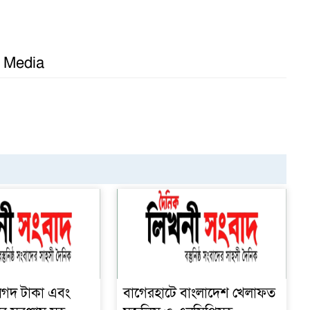
l Media
নগদ টাকা এবং
বাগেরহাটে বাংলাদেশ খেলাফত