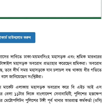
কার্ড ডাউনলোড করুন
ট
নাসের দাবিতে ঢাকা-ময়মনসিংহ মহাসড়ক এবং শ্রমিক মারধরের
া-টাঙ্গাইল মহাসড়ক অবরোধ প্রত্যাহার করেছেন শ্রমিকরা। অবরোধ
েছে, তবে দীর্ঘ সময় মহাসড়কে যান চলাচল বন্ধ থাকায় ধীর গতিতে
লে জানিয়েছেন সংশ্লিষ্টরা।
হোসেন মার্কেট এলাকায় মহাসড়ক অবরোধ করে বি এইচ আই এস
ে বেলা ১১টার দিকে বাংলাদেশ সেনাবাহিনী, পুলিশের হস্তক্ষেপ
ট্টোপলিটন পুলিশের টঙ্গী পূর্ব থানার ভারপ্রাপ্ত কর্মকর্তা (ওসি)