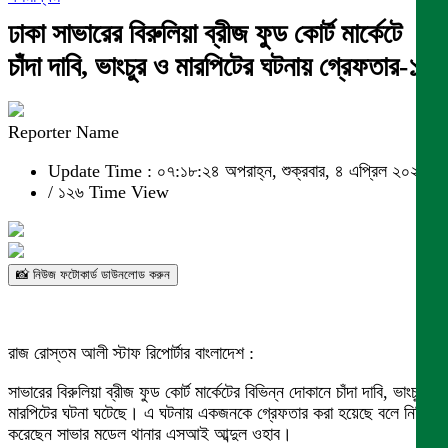
ঢাকা সাভারের বিরুলিয়া ব্রীজ ফুড কোর্ট মার্কেটে
চাঁদা দাবি, ভাংচুর ও মারপিটের ঘটনায় গ্রেফতার-১”
Reporter Name
Update Time : ০৭:১৮:২৪ অপরাহ্ন, শুক্রবার, ৪ এপ্রিল ২০২৫
/
১২৬ Time View
📸 নিউজ ফটোকার্ড ডাউনলোড করুন
রাজ রোস্তম আলী স্টাফ রিপোর্টার বাংলাদেশ :
সাভারের বিরুলিয়া ব্রীজ ফুড কোর্ট মার্কেটের বিভিন্ন দোকানে চাঁদা দাবি, ভাংচুর ও
মারপিটের ঘটনা ঘটেছে। এ ঘটনায় একজনকে গ্রেফতার করা হয়েছে বলে নিশ্চিত
করেছেন সাভার মডেল থানার এসআই আব্দুল ওহাব।