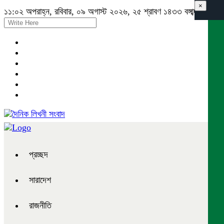
×
১১:০২ অপরাহ্ন, রবিবার, ০৯ অগাস্ট ২০২৬, ২৫ শ্রাবণ ১৪৩৩ বঙ্গাব্দ
প্রচ্ছদ
সারাদেশ
রাজনীতি