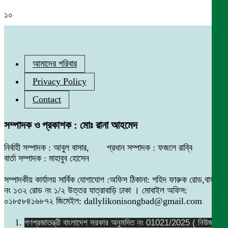
১০
আমাদের পরিবার
Privacy Policy
Contact
সম্পাদক ও প্রকাশক : মোঃ রানা আহমেদ
নির্বাহী সম্পাদক : আবুল বাসার, প্রধান সম্পাদক : ফজলে রাব্বি
বার্তা সম্পাদক : মাহাবুব হোসেন
সম্পাদকীয় কার্যালয় সার্বিক যোগাযোগ :অফিস ঠিকানা: শহিদ ফারুক রোড,বাসা
নং ১৩২ রোড নং ১/২ উত্তর যাত্রাবাড়ি ঢাকা । মোবাইল অফিস:
০১৮৫৮৪১৬৮৭২ জিমেইল: dallylikonisongbad@gmail.com
গণপ্রজাতন্ত্রী বাংলাদেশ সরকার অনুমদিত নং 01021/2025 ( নিউজ