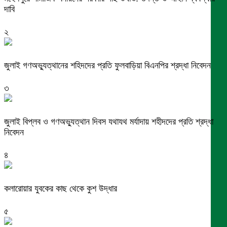
দাবি
২
জুলাই গণঅভ্যুত্থানের শহিদদের প্রতি ফুলবাড়িয়া বিএনপির শ্রদ্ধা নিবেদন
৩
জুলাই বিপ্লব ও গণঅভ্যুত্থান দিবস যথাযথ মর্যাদায় শহীদদের প্রতি শ্রদ্ধা
নিবেদন
৪
কলারোয়ার যুবকের কাছ থেকে কুশ উদ্ধার
৫