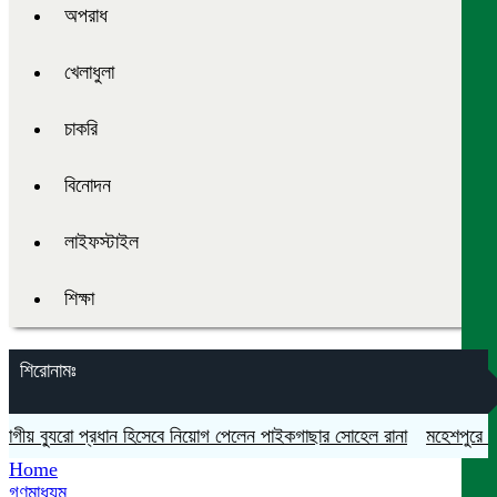
অপরাধ
খেলাধুলা
চাকরি
বিনোদন
লাইফস্টাইল
শিক্ষা
শিরোনামঃ
় ব্যুরো প্রধান হিসেবে নিয়োগ পেলেন পাইকগাছার সোহেল রানা
মহেশপুরে সামাজি
Home
গণমাধ্যম