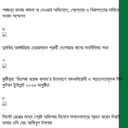
গঙ্গাচড়া থানায় মামলা না নেওয়ার অভিযোগ, গ্রেপ্তার ও নিরাপত্তার দাবিতে
সংবাদ সম্মেলন
৬
দুমকির আঙ্গারিয়ায় চেয়ারম্যান প্রার্থী দেলোয়ার খানের মতবিনিময় সভা
৭
কুষ্টিয়ায় ‘ভিলেজ বয়েজ ক্লাব’র উদ্যোগে মাদকবিরোধী ও সচেতনতামূলক মিনি
ফুটবল টুর্নামেন্ট ২০২৬ অনুষ্ঠিত
৮
সিলেট রেঞ্জের মধ্যে শ্রেষ্ট অফিসার হিসেবে সম্মাননাপত্র গ্রহন করেন দিরাই
থানার ওসি মোঃ আমিনুল ইসলাম