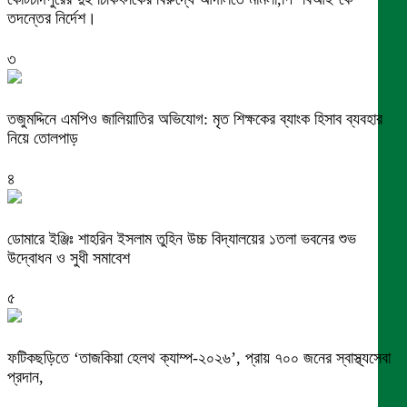
তদন্তের নির্দেশ।
৩
তজুমদ্দিনে এমপিও জালিয়াতির অভিযোগ: মৃত শিক্ষকের ব্যাংক হিসাব ব্যবহার
নিয়ে তোলপাড়
৪
ডোমারে ইঞ্জিঃ শাহরিন ইসলাম তুহিন উচ্চ বিদ্যালয়ের ১তলা ভবনের শুভ
উদ্বোধন ও সুধী সমাবেশ
৫
ফটিকছড়িতে ‘তাজকিয়া হেলথ ক্যাম্প-২০২৬’, প্রায় ৭০০ জনের স্বাস্থ্যসেবা
প্রদান,