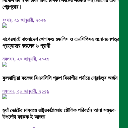
বিদেশি মদ নগদ টাকা এবং মাদক সেবনের সরঞ্জাম সহ মোংলায় এক নারী
গ্রেপ্তার।
বুধবার, ২১ জানুয়ারী, ২০২৬
বাগেরহাটে বাংলাদেশ খেলাফত মজলিস ও এনসিপিসহ মনোনয়নপত্র
প্রত্যাহার করলেন ৬ প্রার্থী
মঙ্গলবার, ২০ জানুয়ারী, ২০২৬
ফুলবাড়িয়া কলেজ বিএনসিসি গ্রুপ বিভাগীয় পর্যায়ে শ্রেষ্ঠত্ব অর্জন।
মঙ্গলবার, ২০ জানুয়ারী, ২০২৬
হ্যাঁ ভোটের মাধ্যমে রাষ্ট্রকাঠামোয় মৌলিক পরিবর্তন আনা সম্ভব-
উপদেষ্টা ফারুক ই আজম