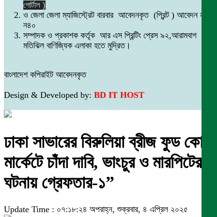
পোর্টাল )
ও জেলা জেলা ম্যাজিস্ট্রেট বারবার আবেদনকৃত (প্রিন্ট ) আবেদন নং
ন৪০
সম্পাদক ও প্রকাশক কর্তৃক আর এস প্রিন্টিং প্রেস ৯২,আরামবাগ
মতিঝিল বাণিজ্যিক এলাকা হতে মুদ্রিত।
বাংলাদেশ কপিরাইট আবেদনকৃত
Design & Developed by:
BD IT HOST
ঢাকা সাভারের বিরুলিয়া ব্রীজ ফুড কোর্ট
মার্কেটে চাঁদা দাবি, ভাংচুর ও মারপিটের
ঘটনায় গ্রেফতার-১”
Update Time : ০৭:১৮:২৪ অপরাহ্ন, শুক্রবার, ৪ এপ্রিল ২০২৫