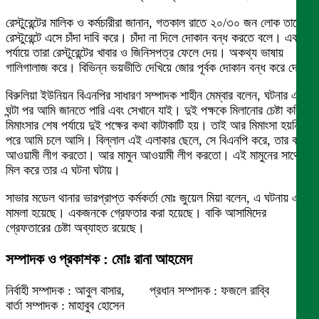
রেস্টুরেন্টের মালিক ও কর্মচারীরা জানান, গতকাল রাতে ২০/৩০ জন লোক তাদের
রেস্টুরেন্টে এসে চাঁদা দাবি করে। চাঁদা না দিলে দোকান বন্ধ করতে বলে। এক
পর্যায়ে তারা রেস্টুরেন্টের খাবার ও জিনিসপত্র ফেলে দেয়। অকথ্য ভাষায়
গালিগালাজ করে। বিভিন্ন ভয়ভীতি দেখিয়ে জোর পূর্বক দোকান বন্ধ করে দেয়।
বিরুলিয়া ইউনিয়ন বিএনপির সাধারণ সম্পাদক শাহীন মেম্বার বলেন, ঘটনার এক
ঘন্টা পর আমি জানতে পারি এবং সেখানে যাই। দুই পক্ষকে মিলানোর চেষ্টা করি।
মিমাংসার শেষ পর্যায়ে দুই পক্ষের কথা কাটাকাটি হয়। তাই আর মিমাংসা হয়নি।
পরে আমি চলে আসি। বিল্লাল এই এলাকার ছেলে, সে বিএনপি করে, তার বাবা
আওয়ামী লীগ করতো। আর মামুন আওয়ামী লীগ করতো। এই মামুনের সাথে
মিল করে তার এ ঘটনা ঘটায়।
সাভার মডেল থানার ভারপ্রাপ্ত কর্মকর্তা মোঃ জুয়েল মিয়া বলেন, এ ঘটনায় একটি
মামলা হয়েছে। একজনকে গ্রেফতার করা হয়েছে। বাকি আসামিদের
গ্রেফতারের চেষ্টা অব্যাহত রয়েছে।
সম্পাদক ও প্রকাশক : মোঃ রানা আহমেদ
নির্বাহী সম্পাদক : আবুল বাসার, প্রধান সম্পাদক : ফজলে রাব্বি
বার্তা সম্পাদক : মাহাবুব হোসেন