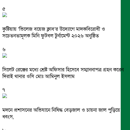
৫
কুষ্টিয়ায় ‘ভিলেজ বয়েজ ক্লাব’র উদ্যোগে মাদকবিরোধী ও
সচেতনতামূলক মিনি ফুটবল টুর্নামেন্ট ২০২৬ অনুষ্ঠিত
৬
সিলেট রেঞ্জের মধ্যে শ্রেষ্ট অফিসার হিসেবে সম্মাননাপত্র গ্রহন করেন
দিরাই থানার ওসি মোঃ আমিনুল ইসলাম
৭
মদনে প্রশাসনের অভিযানে নিষিদ্ধ বেড়জাল ও চায়না জাল পুড়িয়ে
ধ্বংস,