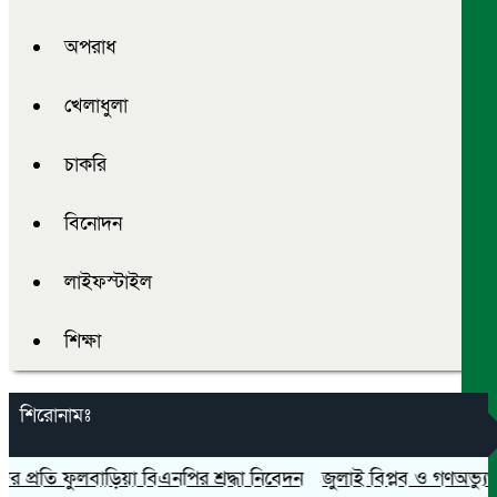
অপরাধ
খেলাধুলা
চাকরি
বিনোদন
লাইফস্টাইল
শিক্ষা
শিরোনামঃ
রতি ফুলবাড়িয়া বিএনপির শ্রদ্ধা নিবেদন
জুলাই বিপ্লব ও গণঅভ্যুত্থান দ