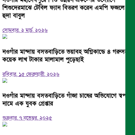
শিশুদেরমাঝে টেবিল ফ্যান বিতরণ করেন এমপি ফজলে
হুদা বাবুল
সোমবার, ২ মার্চ, ২০২৬
নওগাঁর মান্দায় বসতবাড়িতে ভয়াবহ অগ্নিকান্ডে ৪ গরুসহ
কয়েক লাখ টাকার মালামাল পুড়েছাই
রবিবার, ১৫ ফেব্রুয়ারী, ২০২৬
নওগাঁর মান্দায় বসতবাড়িতে গাঁজা চাষের অভিযোগে স্বপন
নামে এক যুবক গ্রেপ্তার
শুক্রবার, ৭ নভেম্বর, ২০২৫