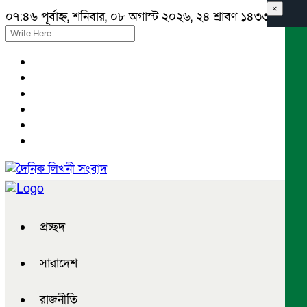
×
০৭:৪৬ পূর্বাহ্ন, শনিবার, ০৮ অগাস্ট ২০২৬, ২৪ শ্রাবণ ১৪৩৩ বঙ্গাব্দ
প্রচ্ছদ
সারাদেশ
রাজনীতি