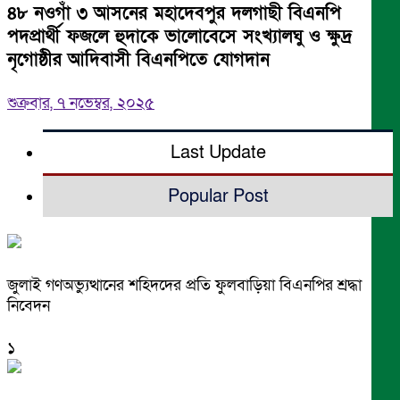
৪৮ নওগাঁ ৩ আসনের মহাদেবপুর দলগাছী বিএনপি
পদপ্রার্থী ফজলে হুদাকে ভালোবেসে সংখ্যালঘু ও ক্ষুদ্র
নৃগোষ্ঠীর আদিবাসী বিএনপিতে যোগদান
শুক্রবার, ৭ নভেম্বর, ২০২৫
Last Update
Popular Post
জুলাই গণঅভ্যুত্থানের শহিদদের প্রতি ফুলবাড়িয়া বিএনপির শ্রদ্ধা
নিবেদন
১