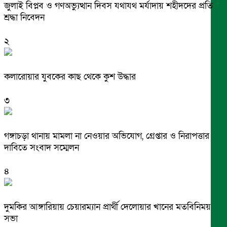
জুলাই বিপ্লব ও গণঅভ্যুত্থান দিবস যথাযথ মর্যাদায় শহীদদের প্রতি
শ্রদ্ধা নিবেদন
২
কলারোয়ার যুবকের কাছ থেকে কুশ উদ্ধার
৩
গঙ্গাচড়া থানায় মামলা না নেওয়ার অভিযোগ, গ্রেপ্তার ও নিরাপত্তার
দাবিতে সংবাদ সম্মেলন
৪
দুমকির আঙ্গারিয়ায় চেয়ারম্যান প্রার্থী দেলোয়ার খানের মতবিনিময়
সভা