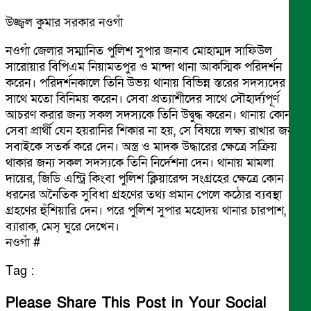
উজ্জ্বল কুমার সরকার নওগাঁ
নওগাঁ জেলার সম্মানিত পুলিশ সুপার জনাব মোহাম্মদ সাফিউল
সারোয়ার বিপিএম নিয়ামতপুর ও মান্দা থানা আকস্মিক পরিদর্শন
করেন। পরিদর্শনকালে তিনি উভয় থানায় বিভিন্ন স্তরের সদস্যদের
সাথে মতো বিনিময় করেন। সেবা প্রত্যাশীদের সাথে সৌহার্দ্যপূর্ণ
আচরণ করার জন্য সকল সদস্যকে তিনি উদ্বুদ্ধ করেন। থানায় কোন
সেবা প্রার্থী যেন হয়রানির শিকার না হয়, সে বিষয়ে লক্ষ্য রাখার জন্য
সবাইকে সতর্ক করে দেন। অস্ত্র ও মাদক উদ্ধারের ক্ষেত্রে সক্রিয়
থাকার জন্য সকল সদস্যকে তিনি নির্দেশনা দেন। থানায় মামলা
দায়ের, জিডি এন্ট্রি কিংবা পুলিশ ক্লিয়ারেন্স সংগ্রহের ক্ষেত্রে কোন
ধরনের অনৈতিক সুবিধা গ্রহণের তথ্য প্রমান পেলে কঠোর ব্যবস্থা
গ্রহণের হুঁশিয়ারি দেন। পরে পুলিশ সুপার মহোদয় থানার চারপাশ,
ব্যারাক, মেস্ ঘুরে দেখেন।
নওগাঁ #
Tag :
Please Share This Post in Your Social