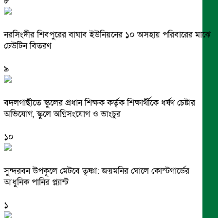
৮
নরসিংদীর শিবপুরের বাঘাব ইউনিয়নের ১০ অসহায় পরিবারের মাঝে
ঢেউটিন বিতরণ
৯
বদলগাছীতে স্কুলের প্রধান শিক্ষক কর্তৃক শিক্ষার্থীকে ধর্ষণ চেষ্টার
অভিযোগ, স্কুলে অগ্নিসংযোগ ও ভাংচুর
১০
সুন্দরবন উপকূলে মেটবে তৃষ্ণা: জয়মনির ঘোলে কোস্টগার্ডের
আধুনিক পানির প্ল্যান্ট
১