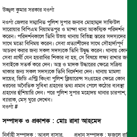
উজ্জ্বল কুমার সরকার নওগাঁ
নওগাঁ জেলার সম্মানিত পুলিশ সুপার জনাব মোহাম্মদ সাফিউল
সারোয়ার বিপিএম নিয়ামতপুর ও মান্দা থানা আকস্মিক পরিদর্শন
করেন। পরিদর্শনকালে তিনি উভয় থানায় বিভিন্ন স্তরের সদস্যদের
সাথে মতো বিনিময় করেন। সেবা প্রত্যাশীদের সাথে সৌহার্দ্যপূর্ণ
আচরণ করার জন্য সকল সদস্যকে তিনি উদ্বুদ্ধ করেন। থানায় কোন
সেবা প্রার্থী যেন হয়রানির শিকার না হয়, সে বিষয়ে লক্ষ্য রাখার জন্য
সবাইকে সতর্ক করে দেন। অস্ত্র ও মাদক উদ্ধারের ক্ষেত্রে সক্রিয়
থাকার জন্য সকল সদস্যকে তিনি নির্দেশনা দেন। থানায় মামলা
দায়ের, জিডি এন্ট্রি কিংবা পুলিশ ক্লিয়ারেন্স সংগ্রহের ক্ষেত্রে কোন
ধরনের অনৈতিক সুবিধা গ্রহণের তথ্য প্রমান পেলে কঠোর ব্যবস্থা
গ্রহণের হুঁশিয়ারি দেন। পরে পুলিশ সুপার মহোদয় থানার চারপাশ,
ব্যারাক, মেস্ ঘুরে দেখেন।
নওগাঁ #
সম্পাদক ও প্রকাশক : মোঃ রানা আহমেদ
নির্বাহী সম্পাদক : আবুল বাসার, প্রধান সম্পাদক : ফজলে রাব্বি