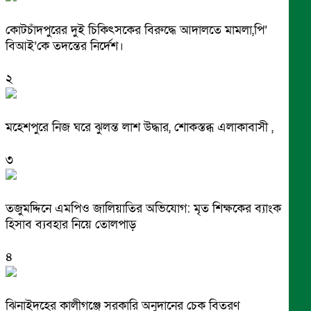
কোটচাঁদপুরের দুই চিকিৎসকের বিরুদ্ধে আদালতে মামলা,পি’
বিআই’কে তদন্তের নির্দেশ।
২
মহেশপুরে নিজ ঘরে ঝুলন্ত লাশ উদ্ধার, শোকস্তব্ধ এলাকাবাসী ,
৩
তজুমদ্দিনে এমপিও জালিয়াতির অভিযোগ: মৃত শিক্ষকের ব্যাংক
হিসাব ব্যবহার নিয়ে তোলপাড়
৪
ঝিনাইদহের কালীগঞ্জে সরকারি অনুদানের চেক বিতরণ