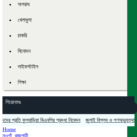
অপরাধ
খেলাধুলা
চাকরি
বিনোদন
লাইফস্টাইল
শিক্ষা
শিরোনামঃ
 প্রতি ফুলবাড়িয়া বিএনপির শ্রদ্ধা নিবেদন
জুলাই বিপ্লব ও গণঅভ্যুত্থান দিবস
Home
নওগাঁ
,
রাজশাহী