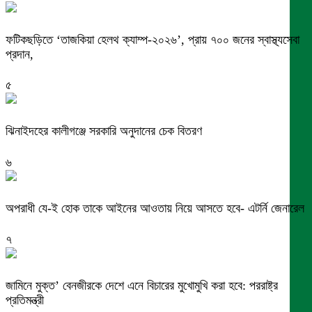
ফটিকছড়িতে ‘তাজকিয়া হেলথ ক্যাম্প-২০২৬’, প্রায় ৭০০ জনের স্বাস্থ্যসেবা
প্রদান,
৫
ঝিনাইদহের কালীগঞ্জে সরকারি অনুদানের চেক বিতরণ
৬
অপরাধী যে-ই হোক তাকে আইনের আওতায় নিয়ে আসতে হবে- এটর্নি জেনারেল
৭
জামিনে মুক্ত’ বেনজীরকে দেশে এনে বিচারের মুখোমুখি করা হবে: পররাষ্ট্র
প্রতিমন্ত্রী