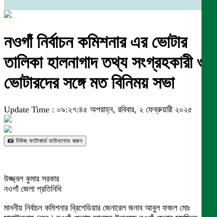
নওগাঁ নির্বাচন কমিশনার এর ভোটার
তালিকা হালনাগাদ তথ্য সংগ্রহকারী ও
ভোটারদের সঙ্গে মত বিনিময় সভা
Update Time : ০৯:২৭:৪৫ অপরাহ্ন, রবিবার, ২ ফেব্রুয়ারী ২০২৫
📸 নিউজ ফটোকার্ড ডাউনলোড করুন
উজ্জ্বল কুমার সরকার
নওগাঁ জেলা প্রতিনিধি
মাননীয় নির্বাচন কমিশনার ব্রিগেডিয়ার জেনারেল জনাব আবুল ফজল মোঃ