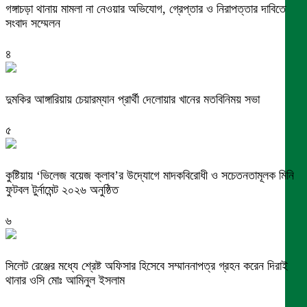
গঙ্গাচড়া থানায় মামলা না নেওয়ার অভিযোগ, গ্রেপ্তার ও নিরাপত্তার দাবিতে
সংবাদ সম্মেলন
৪
দুমকির আঙ্গারিয়ায় চেয়ারম্যান প্রার্থী দেলোয়ার খানের মতবিনিময় সভা
৫
কুষ্টিয়ায় ‘ভিলেজ বয়েজ ক্লাব’র উদ্যোগে মাদকবিরোধী ও সচেতনতামূলক মিনি
ফুটবল টুর্নামেন্ট ২০২৬ অনুষ্ঠিত
৬
সিলেট রেঞ্জের মধ্যে শ্রেষ্ট অফিসার হিসেবে সম্মাননাপত্র গ্রহন করেন দিরাই
থানার ওসি মোঃ আমিনুল ইসলাম