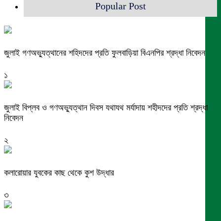
Popular Post
জুলাই গণঅভ্যুত্থানের শহিদদের প্রতি ফুলবাড়িয়া বিএনপির শ্রদ্ধা নিবেদন
১
জুলাই বিপ্লব ও গণঅভ্যুত্থান দিবস যথাযথ মর্যাদায় শহীদদের প্রতি শ্রদ্ধা
নিবেদন
২
কলারোয়ার যুবকের কাছ থেকে কুশ উদ্ধার
৩