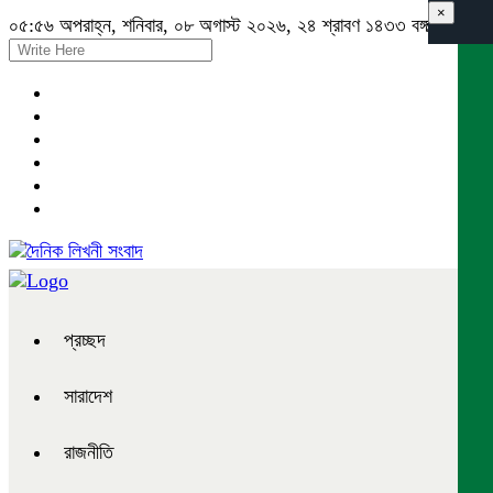
×
০৫:৫৬ অপরাহ্ন, শনিবার, ০৮ অগাস্ট ২০২৬, ২৪ শ্রাবণ ১৪৩৩ বঙ্গাব্দ
প্রচ্ছদ
সারাদেশ
রাজনীতি