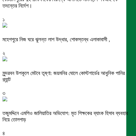
তদন্তের নির্দেশ।
১
মহেশপুরে নিজ ঘরে ঝুলন্ত লাশ উদ্ধার, শোকস্তব্ধ এলাকাবাসী ,
২
সুন্দরবন উপকূলে মেটবে তৃষ্ণা: জয়মনির ঘোলে কোস্টগার্ডের আধুনিক পানির
প্ল্যান্ট
৩
তজুমদ্দিনে এমপিও জালিয়াতির অভিযোগ: মৃত শিক্ষকের ব্যাংক হিসাব ব্যবহার
নিয়ে তোলপাড়
৪