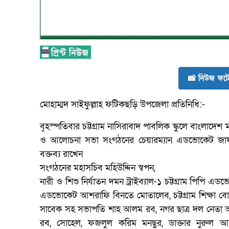
📸 নিউজ ফটো
মোহাম্মদ সাইফুল্লাহ ফটিকছড়ি উপজেলা প্রতিনিধি:-
বৃহস্পতিবার চট্টগ্রাম নাসিরাবাদ পাবলিক স্কুলে বাংলাদ
ও আলোচনা সভা সংগঠনের চেয়ারম্যান এডভোকেট জা
বক্তব্য রাখেন
সংগঠনের মহাসচিব মহিউদ্দিন স্বপন,
নারী ও শিশু নির্যাতন দমন ট্রাইব্যাল-১ চট্টগ্রাম পি
এডভোকেট আশরাফি বিনতে মোতালেব, চট্টগ্রাম শিক্ষা বোর
সাবেক সহ সভাপতি শাহ আলম রব, নগর ছাত্র দল নেতা আব্দ
রব, সোহেল, ফজলুল করিম মনছুর, ডাক্তার নুরুল আ