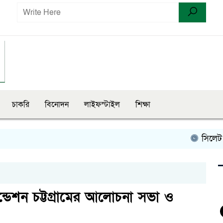
চাকরি
বিনোদন
লাইফস্টাইল
শিক্ষা
সিলেট রেঞ্জ
্ডেশন চট্টগ্রামের আলোচনা সভা ও