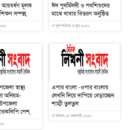
 আয়বর্ধণ মূলক
ঈদ পুনর্মিলনী ও পথশিশুদের
িক্ষণ সম্পন্ন,
মাঝে খাবার বিতরণ অনুষ্ঠিত
 ২০২৬
বৃহস্পতিবার, ৪ জুন, ২০২৬
লা স্বাস্থ্য
এপার বাংলা -ওপার বাংলায়
ানা অনিয়ম-
লেখনি দিয়ে দাপিয়ে বেড়াচ্ছেন
া,উপজেলা
শাম্মী তুলতুল
্মারকলিপি পেশ,
রবিবার, ১৫ ফেব্রুয়ারী, ২০২৬
০২৬