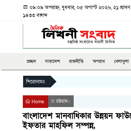
০৯:০৯ অপরাহ্ন, বুধবার, ০৫ অগাস্ট ২০২৬, ২১ শ্রাবণ
১৪৩৩ বঙ্গাব্দ
প্রচ্ছদ
সারাদেশ
রাজনীতি
অপরাধ
খেলাধুলা
শিরোনামঃ
চট্টগ্রাম।
Home
বাংলাদেশ মানবাধিকার উন্নয়ন ফাউন
ইফতার মাহফিল সম্পন্ন,