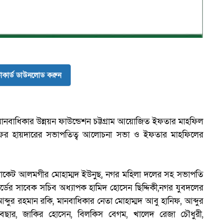
ব
কার্ড ডাউনলোড করুন
েশ মানবাধিকার উন্নয়ন ফাউন্ডেশন চট্টগ্রাম আয়োজিত ইফতার মাহফিল
ফর হায়দারের সভাপতিত্ব আলোচনা সভা ও ইফতার মাহফিলের
পি এডভোকেট আলমগীর মোহাম্মদ ইউনুছ, নগর মহিলা দলের সহ সভাপতি
্ডের সাবেক সচিব অধ্যাপক হামিদ হোসেন ছিদ্দিকী,নগর যুবদলের
ুর রহমান রকি, মানবাধিকার নেতা মোহাম্মদ আবু হানিফ, আব্দুর
বছার, জাকির হোসেন, বিলকিস বেগম, খালেদ রেজা চৌধুরী,