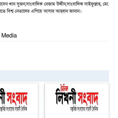
োসেন খান সুজন,সাংবাদিক নেজাম উদ্দীন,সাংবাদিক সাইফুল্লাহ, মো.
 করতে বিশ্ব নেতাদের এগিয়ে আসার আহ্বান জানান।
l Media
গ