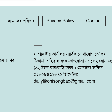
আমাদের পরিবার
Privacy Policy
Contact
সম্পাদকীয় কার্যালয় সার্বিক যোগাযোগ :অফিস
: ফজলে রাব্বি
ঠিকানা: শহিদ ফারুক রোড,বাসা নং ১৩২ রোড নং
১/২ উত্তর যাত্রাবাড়ি ঢাকা । মোবাইল অফিস:
০১৮৫৮৪১৬৮৭২ জিমেইল:
dallylikonisongbad@gmail.com