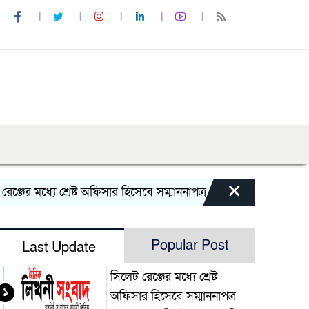
×
ের মধ্যে শ্রেষ্ট অফিসার হিসেবে সম্মাননাপত্র গ্রহন করেন দিরাই থানা
Popular Post
Last Update
সিলেট রেঞ্জের মধ্যে শ্রেষ্ট
১
অফিসার হিসেবে সম্মাননাপত্র