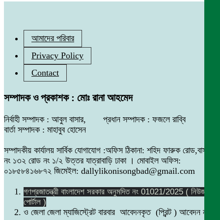
আমাদের পরিবার
Privacy Policy
Contact
সম্পাদক ও প্রকাশক : মোঃ রানা আহমেদ
নির্বাহী সম্পাদক : আবুল বাসার, প্রধান সম্পাদক : ফজলে রাব্বি
বার্তা সম্পাদক : মাহাবুব হোসেন
সম্পাদকীয় কার্যালয় সার্বিক যোগাযোগ :অফিস ঠিকানা: শহিদ ফারুক রোড,বাসা
নং ১৩২ রোড নং ১/২ উত্তর যাত্রাবাড়ি ঢাকা । মোবাইল অফিস:
০১৮৫৮৪১৬৮৭২ জিমেইল: dallylikonisongbad@gmail.com
গণপ্রজাতন্ত্রী বাংলাদেশ সরকার অনুমদিত নং 01021/2025 ( নিউজ
পোর্টাল )
ও জেলা জেলা ম্যাজিস্ট্রেট বারবার আবেদনকৃত (প্রিন্ট ) আবেদন নং