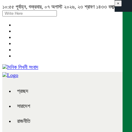
×
১০:৫৫ পূর্বাহ্ন, শুক্রবার, ০৭ অগাস্ট ২০২৬, ২৩ শ্রাবণ ১৪৩৩ বঙ্গাব্দ
প্রচ্ছদ
সারাদেশ
রাজনীতি