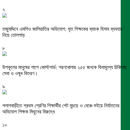
৭
তজুমদ্দিনে এমপিও জালিয়াতির অভিযোগ: মৃত শিক্ষকের ব্যাংক হিসাব ব্যবহার
নিয়ে তোলপাড়
৮
উপকূলের মানুষের পাশে কোস্টগার্ড: শরণখোলায় ২৫৫ জনকে বিনামূল্যে চিকিৎসা
সেবা ও ওষুধ বিতরণ।
৯
পলাশবাড়ীতে প্রথম শ্রেণির শিক্ষার্থীর পেট মুচড়ে ও বেঞ্চে শুইয়ে নির্যাতনের
অভিযোগ শিক্ষক মিথুনের বিরুদ্ধে
১০