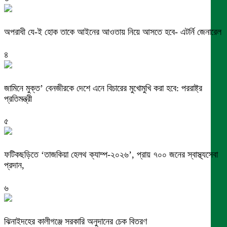
অপরাধী যে-ই হোক তাকে আইনের আওতায় নিয়ে আসতে হবে- এটর্নি জেনারেল
৪
জামিনে মুক্ত’ বেনজীরকে দেশে এনে বিচারের মুখোমুখি করা হবে: পররাষ্ট্র
প্রতিমন্ত্রী
৫
ফটিকছড়িতে ‘তাজকিয়া হেলথ ক্যাম্প-২০২৬’, প্রায় ৭০০ জনের স্বাস্থ্যসেবা
প্রদান,
৬
ঝিনাইদহের কালীগঞ্জে সরকারি অনুদানের চেক বিতরণ