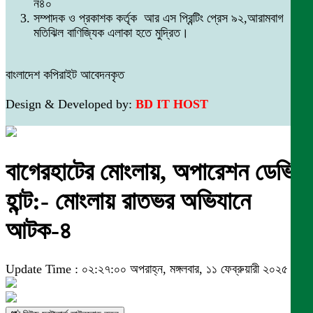
ন৪০
সম্পাদক ও প্রকাশক কর্তৃক আর এস প্রিন্টিং প্রেস ৯২,আরামবাগ
মতিঝিল বাণিজ্যিক এলাকা হতে মুদ্রিত।
বাংলাদেশ কপিরাইট আবেদনকৃত
Design & Developed by:
BD IT HOST
বাগেরহাটের মোংলায়, অপারেশন ডেভিল
হান্ট:- মোংলায় রাতভর অভিযানে
আটক-৪
Update Time : ০২:২৭:০০ অপরাহ্ন, মঙ্গলবার, ১১ ফেব্রুয়ারী ২০২৫