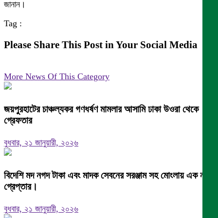
জানান।
Tag :
Please Share This Post in Your Social Media
More News Of This Category
জয়পুরহাটের চাঞ্চল্যকর গণধর্ষণ মামলার আসামি ঢাকা উওরা থেকে
গ্রেফতার
বুধবার, ২১ জানুয়ারী, ২০২৬
বিদেশি মদ নগদ টাকা এবং মাদক সেবনের সরঞ্জাম সহ মোংলায় এক নারী
গ্রেপ্তার।
বুধবার, ২১ জানুয়ারী, ২০২৬