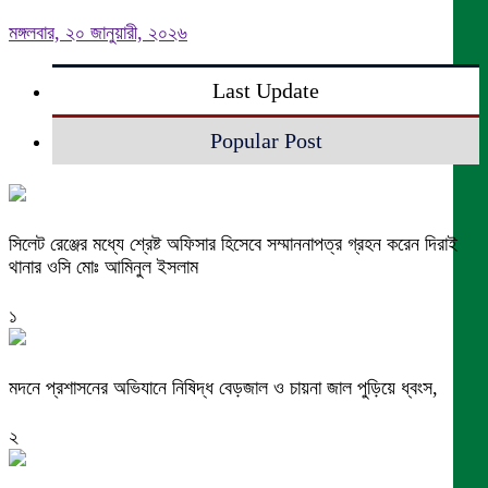
মঙ্গলবার, ২০ জানুয়ারী, ২০২৬
Last Update
Popular Post
সিলেট রেঞ্জের মধ্যে শ্রেষ্ট অফিসার হিসেবে সম্মাননাপত্র গ্রহন করেন দিরাই
থানার ওসি মোঃ আমিনুল ইসলাম
১
মদনে প্রশাসনের অভিযানে নিষিদ্ধ বেড়জাল ও চায়না জাল পুড়িয়ে ধ্বংস,
২