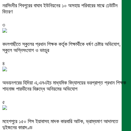
নরসিংদীর শিবপুরের বাঘাব ইউনিয়নের ১০ অসহায় পরিবারের মাঝে ঢেউটিন
বিতরণ
৩
বদলগাছীতে স্কুলের প্রধান শিক্ষক কর্তৃক শিক্ষার্থীকে ধর্ষণ চেষ্টার অভিযোগ,
স্কুলে অগ্নিসংযোগ ও ভাংচুর
৪
অভয়নগরের হিদিয়া এ,এনএইচ মাধ্যমিক বিদ্যালয়ের ভরপ্রাপ্ত প্রধান শিক্ষক
শাহনাজ পারভীনের বিরুদ্ধে অনিয়মের অভিযোগ
৫
মহেশপুরে ১৫০ পিস ইয়াবাসহ মাদক কারবারি আটক, ভ্রাম্যমাণ আদালতে
দুইজনের কারাদণ্ড