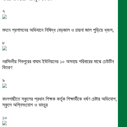
৭
মদনে প্রশাসনের অভিযানে নিষিদ্ধ বেড়জাল ও চায়না জাল পুড়িয়ে ধ্বংস,
৮
নরসিংদীর শিবপুরের বাঘাব ইউনিয়নের ১০ অসহায় পরিবারের মাঝে ঢেউটিন
বিতরণ
৯
বদলগাছীতে স্কুলের প্রধান শিক্ষক কর্তৃক শিক্ষার্থীকে ধর্ষণ চেষ্টার অভিযোগ,
স্কুলে অগ্নিসংযোগ ও ভাংচুর
১০