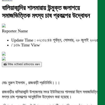
বালিয়াকান্দির শালমারায় উন্মুক্ত জলাশয়ে
সমাজভিত্তিক মৎস্য চাষ প্রকল্পের উদ্বোধন
Reporter Name
Update Time : ০২:৩১:৪৪ পূর্বাহ্ন, সোমবার, ২৮ জুলাই ২০২৫
/
১৩৯ Time View
📸 নিউজ ফটোকার্ড ডাউনলোড করুন
মোঃ নুরুল ইসলাম , রাজবাড়ী প্রতিনিধি।।।
রাজবাড়ীর বালিয়াকান্দি উপজেলার সদর ইউনিয়নের শালমারা বিলে সমাজভিত্তিক
মৎস্য চাষ প্রকল্পের আনুষ্ঠানিক উদ্বোধন করা হয়েছে।