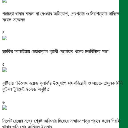
গঙ্গাচড়া থানায় মামলা না নেওয়ার অভিযোগ, গ্রেপ্তার ও নিরাপত্তার দাবিতে
সংবাদ সম্মেলন
৪
দুমকির আঙ্গারিয়ায় চেয়ারম্যান প্রার্থী দেলোয়ার খানের মতবিনিময় সভা
৫
কুষ্টিয়ায় ‘ভিলেজ বয়েজ ক্লাব’র উদ্যোগে মাদকবিরোধী ও সচেতনতামূলক মিনি
ফুটবল টুর্নামেন্ট ২০২৬ অনুষ্ঠিত
৬
সিলেট রেঞ্জের মধ্যে শ্রেষ্ট অফিসার হিসেবে সম্মাননাপত্র গ্রহন করেন দিরাই
থানার ওসি মোঃ আমিনুল ইসলাম