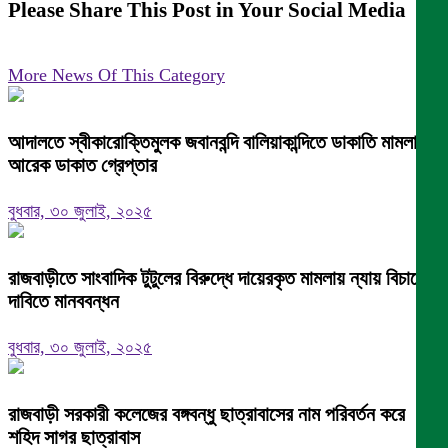
Please Share This Post in Your Social Media
More News Of This Category
আদালতে স্বীকারোক্তিমুলক জবানবন্দি বালিয়াকান্দিতে ডাকাতি মামলায়
আরেক ডাকাত গ্রেপ্তার
বুধবার, ৩০ জুলাই, ২০২৫
রাজবাড়ীতে সাংবাদিক টুটুলের বিরুদ্ধে দায়েরকৃত মামলায় ন্যায় বিচারের
দাবিতে মানববন্ধন
বুধবার, ৩০ জুলাই, ২০২৫
রাজবাড়ী সরকারী কলেজের বঙ্গবন্ধু ছাত্রাবাসের নাম পরিবর্তন করে
শহিদ সাগর ছাত্রাবাস