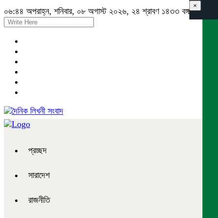
×
০৬:৪৪ অপরাহ্ন, শনিবার, ০৮ অগাস্ট ২০২৬, ২৪ শ্রাবণ ১৪৩৩ বঙ্গাব্দ
প্রচ্ছদ
সারাদেশ
রাজনীতি