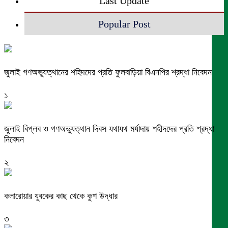
Last Update
Popular Post
জুলাই গণঅভ্যুত্থানের শহিদদের প্রতি ফুলবাড়িয়া বিএনপির শ্রদ্ধা নিবেদন
১
জুলাই বিপ্লব ও গণঅভ্যুত্থান দিবস যথাযথ মর্যাদায় শহীদদের প্রতি শ্রদ্ধা
নিবেদন
২
কলারোয়ার যুবকের কাছ থেকে কুশ উদ্ধার
৩