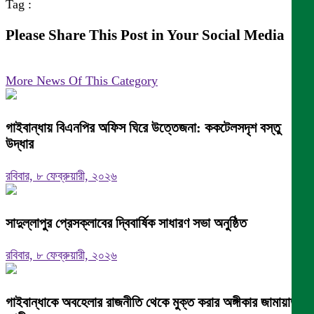
Tag :
Please Share This Post in Your Social Media
More News Of This Category
গাইবান্ধায় বিএনপির অফিস ঘিরে উত্তেজনা: ককটেলসদৃশ বস্তু
উদ্ধার
রবিবার, ৮ ফেব্রুয়ারী, ২০২৬
সাদুল্লাপুর প্রেসক্লাবের দ্বিবার্ষিক সাধারণ সভা অনুষ্ঠিত
রবিবার, ৮ ফেব্রুয়ারী, ২০২৬
গাইবান্ধাকে অবহেলার রাজনীতি থেকে মুক্ত করার অঙ্গীকার জামায়াত