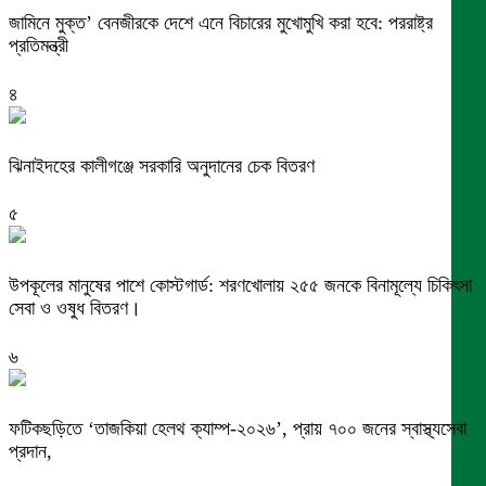
জামিনে মুক্ত’ বেনজীরকে দেশে এনে বিচারের মুখোমুখি করা হবে: পররাষ্ট্র
প্রতিমন্ত্রী
৪
ঝিনাইদহের কালীগঞ্জে সরকারি অনুদানের চেক বিতরণ
৫
উপকূলের মানুষের পাশে কোস্টগার্ড: শরণখোলায় ২৫৫ জনকে বিনামূল্যে চিকিৎসা
সেবা ও ওষুধ বিতরণ।
৬
ফটিকছড়িতে ‘তাজকিয়া হেলথ ক্যাম্প-২০২৬’, প্রায় ৭০০ জনের স্বাস্থ্যসেবা
প্রদান,