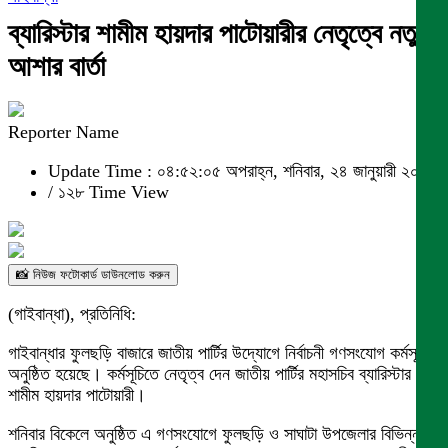
ব্যারিস্টার শামীম হায়দার পাটোয়ারীর নেতৃত্বে নতুন
আশার বার্তা
Reporter Name
Update Time : ০৪:৫২:০৫ অপরাহ্ন, শনিবার, ২৪ জানুয়ারী ২০২৬
/
১২৮ Time View
📸 নিউজ ফটোকার্ড ডাউনলোড করুন
(গাইবান্ধা), প্রতিনিধি:
গাইবান্ধার ফুলছড়ি বাজারে জাতীয় পার্টির উদ্যোগে নির্বাচনী গণসংযোগ কর্মসূচি
অনুষ্ঠিত হয়েছে। কর্মসূচিতে নেতৃত্ব দেন জাতীয় পার্টির মহাসচিব ব্যারিস্টার
শামীম হায়দার পাটোয়ারী।
শনিবার বিকেলে অনুষ্ঠিত এ গণসংযোগে ফুলছড়ি ও সাঘাটা উপজেলার বিভিন্ন