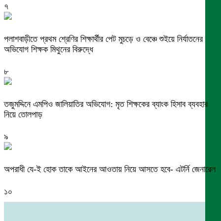
৭
পলাশবাড়ীতে প্রথম শ্রেণির শিক্ষার্থীর পেট মুচড়ে ও বেঞ্চে শুইয়ে নির্যাতনের
অভিযোগ শিক্ষক মিথুনের বিরুদ্ধে
৮
তজুমদ্দিনে এমপিও জালিয়াতির অভিযোগ: মৃত শিক্ষকের ব্যাংক হিসাব ব্যবহার
নিয়ে তোলপাড়
৯
অপরাধী যে-ই হোক তাকে আইনের আওতায় নিয়ে আসতে হবে- এটর্নি জেনারেল
১০