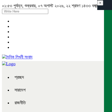
×
০১:৫৩ পূর্বাহ্ন, শুক্রবার, ০৭ অগাস্ট ২০২৬, ২২ শ্রাবণ ১৪৩৩ বঙ্গাব্দ
প্রচ্ছদ
সারাদেশ
রাজনীতি