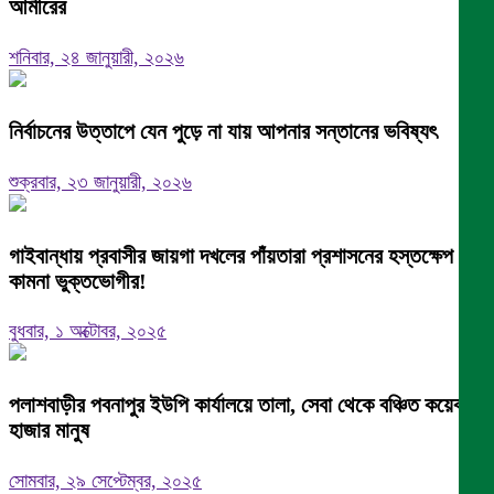
আমীরের
শনিবার, ২৪ জানুয়ারী, ২০২৬
নির্বাচনের উত্তাপে যেন পুড়ে না যায় আপনার সন্তানের ভবিষ্যৎ
শুক্রবার, ২৩ জানুয়ারী, ২০২৬
গাইবান্ধায় প্রবাসীর জায়গা দখলের পাঁয়তারা প্রশাসনের হস্তক্ষেপ
কামনা ভুক্তভোগীর!
বুধবার, ১ অক্টোবর, ২০২৫
পলাশবাড়ীর পবনাপুর ইউপি কার্যালয়ে তালা, সেবা থেকে বঞ্চিত কয়েক
হাজার মানুষ
সোমবার, ২৯ সেপ্টেম্বর, ২০২৫