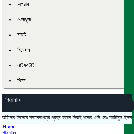
অপরাধ
খেলাধুলা
চাকরি
বিনোদন
লাইফস্টাইল
শিক্ষা
শিরোনামঃ
ট অফিসার হিসেবে সম্মাননাপত্র গ্রহন করেন দিরাই থানার ওসি মোঃ আমিনুল ইসলাম
Home
গাইবান্ধা