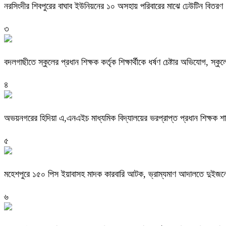
নরসিংদীর শিবপুরের বাঘাব ইউনিয়নের ১০ অসহায় পরিবারের মাঝে ঢেউটিন বিতরণ
৩
বদলগাছীতে স্কুলের প্রধান শিক্ষক কর্তৃক শিক্ষার্থীকে ধর্ষণ চেষ্টার অভিযোগ, স্ক
৪
অভয়নগরের হিদিয়া এ,এনএইচ মাধ্যমিক বিদ্যালয়ের ভরপ্রাপ্ত প্রধান শিক্ষক 
৫
মহেশপুরে ১৫০ পিস ইয়াবাসহ মাদক কারবারি আটক, ভ্রাম্যমাণ আদালতে দুইজনে
৬