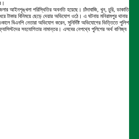
ুষ।
র আইনশৃঙ্খলা পরিস্থিতির অবনতি হয়েছে। চাঁদাবাজি, খুন, চুরি, ডাকাতি,
রে টাকার বিনিময়ে ছেড়ে দেয়ার অভিযোগ ওঠে। এ ঘটনায় মনিরামপুর থানার
লে বিএনপি নেতারা অভিযোগ করেন, সুনির্দিষ্ট অভিযোগের ভিত্তিতে পুলিশ
সিস্টদের সহযোগিতার নামান্তর। এসবের নেপথ্যে পুলিশের অর্থ বাণিজ্য