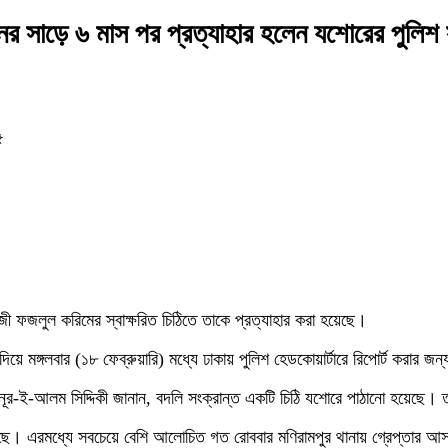
ের সাড়ে ৬ মাস পর প্রত্যাহার হলেন যশোরের পুলিশ
৫
াজী ফজলুল করিমের স্বাক্ষরিত চিঠিতে তাকে প্রত্যাহার করা হয়েছে।
িয়ে দিয়ে মঙ্গলবার (১৮ ফেব্রুয়ারি) মধ্যে ঢাকায় পুলিশ হেডকোয়ার্টারে রিপোর্ট কর
) নূর-ই-আলম সিদ্দিকী জানান, বদলি সংক্রান্ত একটি চিঠি যশোরে পাঠানো হয়েছে
। এরমধ্যে সবচেয়ে বেশি আলোচিত গত রোববার মণিরামপুর থানায় গ্রেপ্তার আসামিদ