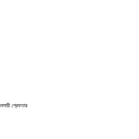
বসায়ী গ্রেফতার