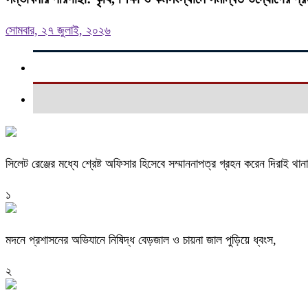
সোমবার, ২৭ জুলাই, ২০২৬
সিলেট রেঞ্জের মধ্যে শ্রেষ্ট অফিসার হিসেবে সম্মাননাপত্র গ্রহন করেন দিরাই 
১
মদনে প্রশাসনের অভিযানে নিষিদ্ধ বেড়জাল ও চায়না জাল পুড়িয়ে ধ্বংস,
২