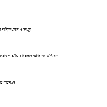
ুলে অগ্নিসংযোগ ও ভাংচুর
শাহনাজ পারভীনের বিরুদ্ধে অনিয়মের অভিযোগ
র কারাদণ্ড