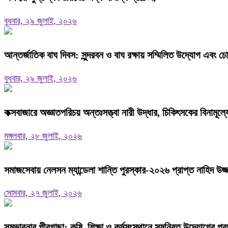
বুধবার, ২৯ জুলাই, ২০২৬
আন্তর্জাতিক বাঘ দিবস: সুন্দরবন ও বাঘ রক্ষায় সম্মিলিত উদ্যোগ এবং চ
বুধবার, ২৯ জুলাই, ২০২৬
কক্সবাজারে অজ্ঞাতপরিচয় অন্তঃসত্ত্বা নারী উদ্ধার, চিকিৎসকের বিনামূ
মঙ্গলবার, ২৮ জুলাই, ২০২৬
সমাজসেবায় নেলসন ম্যান্ডেলা শান্তি পুরস্কার-২০২৬ প্রাপ্ত নাহিদ উজ্জ
সোমবার, ২৭ জুলাই, ২০২৬
সম্ভাবনার পীরগাছা: কৃষি, শিক্ষা ও কর্মসংস্থানে সমন্বিত উদ্যোগের প্র