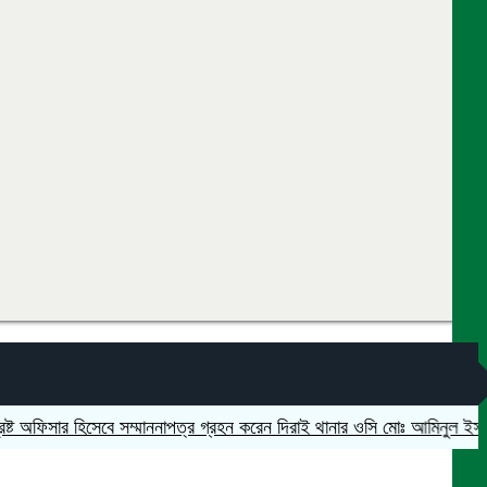
অফিসার হিসেবে সম্মাননাপত্র গ্রহন করেন দিরাই থানার ওসি মোঃ আমিনুল ইসলাম
মদ