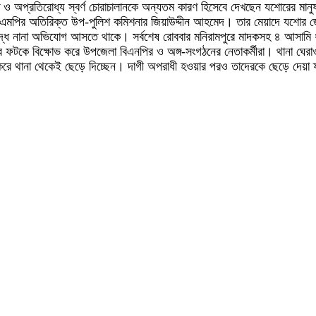
 ও অপ্রতিরোধ্য স্বর্ণ চোরাচালানকে অন্যতম কারণ হিসেবে দেখছেন যশোরের মান
মপির অতিরিক্ত উপ-পুলিশ কমিশনার জিয়াউদ্দীন আহমেদ। তার মেয়াদে যশোর জেলা
ে নানা অভিযোগ আসতে থাকে। সর্বশেষ রোববার মনিরামপুরে মাদকসহ ৪ আসামি ধ
কে বিক্ষোভ করে উপজেলা বিএনপির ও অঙ্গ-সংগঠনের নেতাকর্মীরা। থানা ঘেরাওকা
 থানা থেকেই ছেড়ে দিচ্ছেন। দাগী অপরাধী হওয়ার পরও তাদেরকে ছেড়ে দেয়া ফ্যা