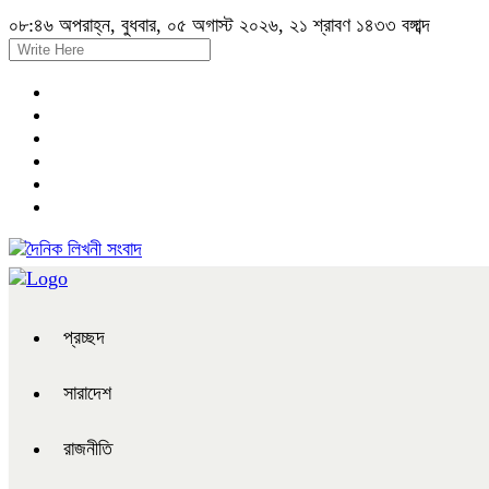
০৮:৪৬ অপরাহ্ন, বুধবার, ০৫ অগাস্ট ২০২৬, ২১ শ্রাবণ ১৪৩৩ বঙ্গাব্দ
প্রচ্ছদ
সারাদেশ
রাজনীতি