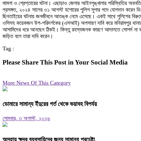
মামলা ও গ্রেপ্তারের ঘটনা। এছাড়াও জেলার আইনশৃঙ্খালার পরিস্থিতির অবনতি
প্রসঙ্গত, ২০২৪ সালের ৩১ আগস্ট যশোরের পুলিশ সুপার পদে যোগদান করেন ডিএ
ছিনতাইয়ের ঘটনায় জনজীবনে আতঙ্ক নেমে এসেছে। একই সাথে পুলিশের বিরুদ্ধ
ওসিসহ কয়েকজন উপ-পরিদর্শকের (এসআই) অপসারণ দাবি করে মনিরামপুর থানার ফট
আসামিদের ধরে আনছেন ঠিকই। কিন্তু রহস্যজনক কারণে আদালতে সোপর্দ না করে
জড়িত বলে তারা দাবি করেন।
Tag :
Please Share This Post in Your Social Media
More News Of This Category
ডোমারে সামান্য ইঁদুরের গর্ত থেকে ভয়াবহ বিপর্যয়
সোমবার, ৩ অগাস্ট, ২০২৬
অসহায় ক্ষুদ্র ব্যবসায়িদের জন্য সামান্য প্রচেষ্টা,