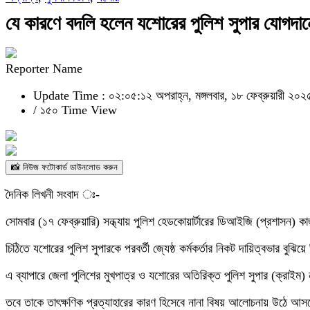
যে কারণে বদলি হলেন যশোরের পুলিশ সুপার যোগদান
Reporter Name
Update Time : ০২:০৫:১২ অপরাহ্ন, মঙ্গলবার, ১৮ ফেব্রুয়ারী ২০২
/
১৫০ Time View
📸 নিউজ ফটোকার্ড ডাউনলোড করুন
দৈনিক লিখনী সংবাদ ঃ-
সোমবার (১৭ ফেব্রুয়ারি) সন্ধ্যায় পুলিশ হেডকোয়ার্টারের ডিআইজি (প্রশাসন) ক
চিঠিতে যশোরের পুলিশ সুপারকে পরবর্তী জ্যেষ্ঠ কর্মকর্তার নিকট দায়িত্বভার বুঝ
এ ব্যাপারে জেলা পুলিশের মুখপাত্র ও যশোরের অতিরিক্ত পুলিশ সুপার (ক্রাইম
তবে তাকে তাৎক্ষণিক প্রত্যাহারের কারণ হিসেবে নানা বিষয় আলোচনায় উঠে আসছে