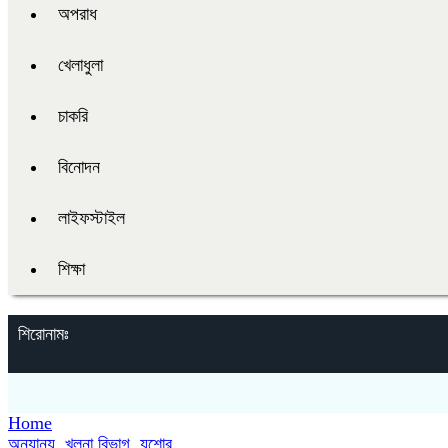
অপরাধ
খেলাধুলা
চাকরি
বিনোদন
লাইফস্টাইল
শিক্ষা
শিরোনামঃ
Home
অন্যান্য
,
খুলনা বিভাগ
,
যশোর