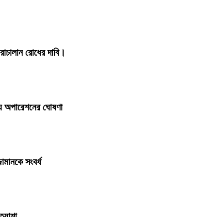
োরাচালান রোধের দাবি।
ল্যে অপারেশনের ঘোষণা
ামানকে সংবর্ধ
ত্যাশা