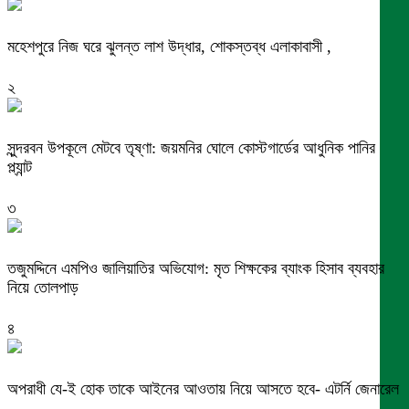
মহেশপুরে নিজ ঘরে ঝুলন্ত লাশ উদ্ধার, শোকস্তব্ধ এলাকাবাসী ,
২
সুন্দরবন উপকূলে মেটবে তৃষ্ণা: জয়মনির ঘোলে কোস্টগার্ডের আধুনিক পানির
প্ল্যান্ট
৩
তজুমদ্দিনে এমপিও জালিয়াতির অভিযোগ: মৃত শিক্ষকের ব্যাংক হিসাব ব্যবহার
নিয়ে তোলপাড়
৪
অপরাধী যে-ই হোক তাকে আইনের আওতায় নিয়ে আসতে হবে- এটর্নি জেনারেল