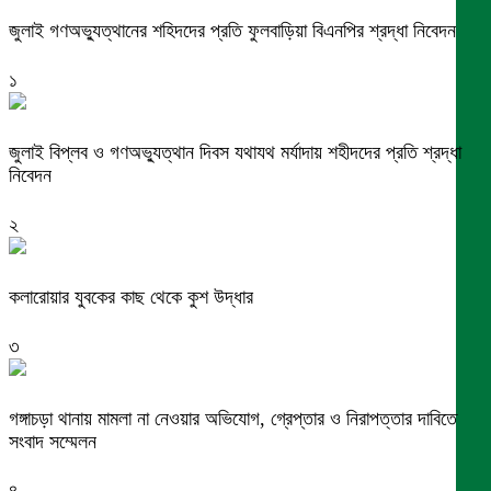
জুলাই গণঅভ্যুত্থানের শহিদদের প্রতি ফুলবাড়িয়া বিএনপির শ্রদ্ধা নিবেদন
১
জুলাই বিপ্লব ও গণঅভ্যুত্থান দিবস যথাযথ মর্যাদায় শহীদদের প্রতি শ্রদ্ধা
নিবেদন
২
কলারোয়ার যুবকের কাছ থেকে কুশ উদ্ধার
৩
গঙ্গাচড়া থানায় মামলা না নেওয়ার অভিযোগ, গ্রেপ্তার ও নিরাপত্তার দাবিতে
সংবাদ সম্মেলন
৪