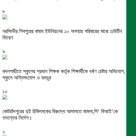
৮
নরসিংদীর শিবপুরের বাঘাব ইউনিয়নের ১০ অসহায় পরিবারের মাঝে ঢেউটিন
বিতরণ
৯
বদলগাছীতে স্কুলের প্রধান শিক্ষক কর্তৃক শিক্ষার্থীকে ধর্ষণ চেষ্টার অভিযোগ,
স্কুলে অগ্নিসংযোগ ও ভাংচুর
১০
কোটচাঁদপুরের দুই চিকিৎসকের বিরুদ্ধে আদালতে মামলা,পি’ বিআই’কে
তদন্তের নির্দেশ।
১