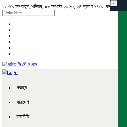
×
০৩:১৯ অপরাহ্ন, শনিবার, ০৮ অগাস্ট ২০২৬, ২৪ শ্রাবণ ১৪৩৩ বঙ্গাব্দ
প্রচ্ছদ
সারাদেশ
রাজনীতি