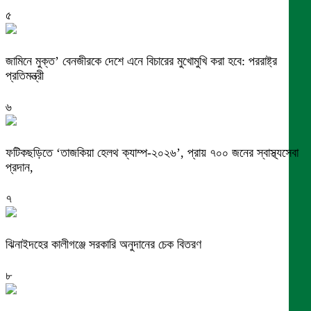
৫
জামিনে মুক্ত’ বেনজীরকে দেশে এনে বিচারের মুখোমুখি করা হবে: পররাষ্ট্র
প্রতিমন্ত্রী
৬
ফটিকছড়িতে ‘তাজকিয়া হেলথ ক্যাম্প-২০২৬’, প্রায় ৭০০ জনের স্বাস্থ্যসেবা
প্রদান,
৭
ঝিনাইদহের কালীগঞ্জে সরকারি অনুদানের চেক বিতরণ
৮