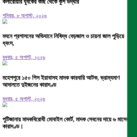
কলারোয়ার যুবকের কাছ থেকে কুশ উদ্ধার
শনিবার, ৮ অগাস্ট, ২০২৬
মদনে প্রশাসনের অভিযানে নিষিদ্ধ বেড়জাল ও চায়না জাল পুড়িয়ে
ধ্বংস,
বুধবার, ৫ অগাস্ট, ২০২৬
মহেশপুরে ১৫০ পিস ইয়াবাসহ মাদক কারবারি আটক, ভ্রাম্যমাণ
আদালতে দুইজনের কারাদণ্ড
বুধবার, ৫ অগাস্ট, ২০২৬
পুটিজানায় মাদকবিরোধী মোবাইল কোর্ট, মাদক সেবনের দায়ে ৬ মাসের
কারাদণ্ড।