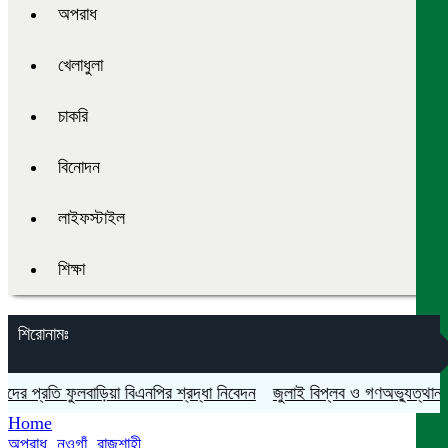
অপরাধ
খেলাধুলা
চাকরি
বিনোদন
লাইফস্টাইল
শিক্ষা
শিরোনামঃ
প্রতি ফুলবাড়িয়া বিএনপির শ্রদ্ধা নিবেদন
জুলাই বিপ্লব ও গণঅভ্যুত্থান দিবস 
Home
অপরাধ
,
নওগাঁ
,
রাজশাহী