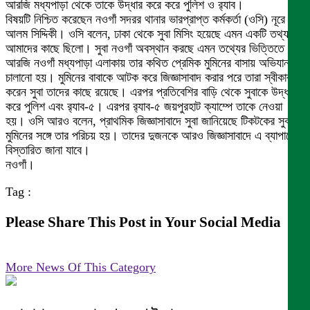
আরজি মধ্যপাড়া থেকে তাকে উদ্ধার করে করে পুলিশ ও র‌্যাব।
বিষয়টি নিশ্চিত করেছেন নওগাঁ সদরর থানার ভারপ্রাপ্ত কর্মকর্তা (ওসি) নূরে
আলম সিদ্দিকী। ওসি বলেন, ঢাকা থেকে সুবা মিসিং হয়েছে এমন একটি তথ্য
আমাদের কাছে ছিলো। সুবা নওগাঁ অবস্থান করছে এমন তথ্যের ভিত্তিতে
আরজি নওগাঁ মধ্যপাড়া এলাকায় তার কথিত প্রেমিক মুমিনের বাসায় অভিযান
চালানো হয়। মুমিনের বাবাকে আটক করে জিজ্ঞাসাবাদ করার পরে তারা স্বীকার
করেন সুবা তাদের কাছে রয়েছে। এরপর প্রতিবেশির বাড়ি থেকে সুবাকে উদ্ধার
করে পুলিশ এবং র‌্যাব-৫। এরপর র‌্যাব-৫ জয়পুরহাট ক্যাম্পে তাকে নেওয়া
হয়। ওসি আরও বলেন, প্রাথমিক জিজ্ঞাসাবাদে সুবা জানিয়েছে টিকটকের সুবাদে
মুমিনের সঙ্গে তার পরিচয় হয়। তাদের দুজনকে আরও জিজ্ঞাসাবাদে এ ব্যাপারে
বিস্তারিত জানা যাবে।
নওগাঁ।
Tag :
Please Share This Post in Your Social Media
More News Of This Category