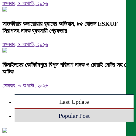
মঙ্গলবার, ৪ অগাস্ট, ২০২৬
সাতক্ষীরার কলারোয়ায় র‍্যাবের অভিযান, ৮৫ বোতল ESKUF
সিরাপসহ মাদক ব্যবসায়ী গ্রেফতার
মঙ্গলবার, ৪ অগাস্ট, ২০২৬
ঝিনাইদহের কোটচাঁদপুরে বিপুল পরিমাণ মাদক ও চোরাই মোটর সহ চোর
আটক
সোমবার, ৩ অগাস্ট, ২০২৬
Last Update
Popular Post