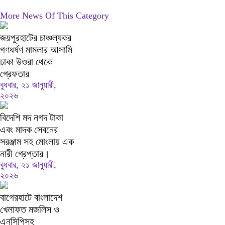
More News Of This Category
জয়পুরহাটের চাঞ্চল্যকর
গণধর্ষণ মামলার আসামি
ঢাকা উওরা থেকে
গ্রেফতার
বুধবার, ২১ জানুয়ারী,
২০২৬
বিদেশি মদ নগদ টাকা
এবং মাদক সেবনের
সরঞ্জাম সহ মোংলায় এক
নারী গ্রেপ্তার।
বুধবার, ২১ জানুয়ারী,
২০২৬
বাগেরহাটে বাংলাদেশ
খেলাফত মজলিস ও
এনসিপিসহ