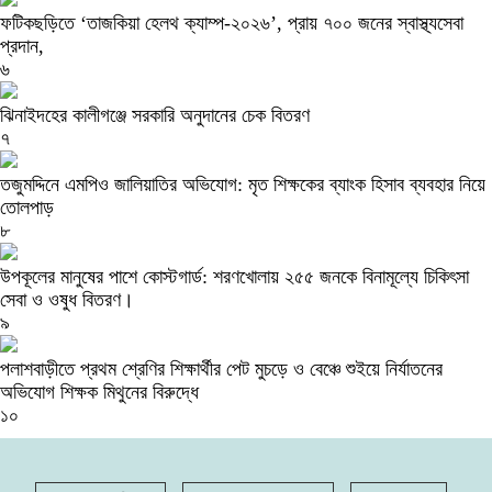
ফটিকছড়িতে ‘তাজকিয়া হেলথ ক্যাম্প-২০২৬’, প্রায় ৭০০ জনের স্বাস্থ্যসেবা
প্রদান,
৬
ঝিনাইদহের কালীগঞ্জে সরকারি অনুদানের চেক বিতরণ
৭
তজুমদ্দিনে এমপিও জালিয়াতির অভিযোগ: মৃত শিক্ষকের ব্যাংক হিসাব ব্যবহার নিয়ে
তোলপাড়
৮
উপকূলের মানুষের পাশে কোস্টগার্ড: শরণখোলায় ২৫৫ জনকে বিনামূল্যে চিকিৎসা
সেবা ও ওষুধ বিতরণ।
৯
পলাশবাড়ীতে প্রথম শ্রেণির শিক্ষার্থীর পেট মুচড়ে ও বেঞ্চে শুইয়ে নির্যাতনের
অভিযোগ শিক্ষক মিথুনের বিরুদ্ধে
১০