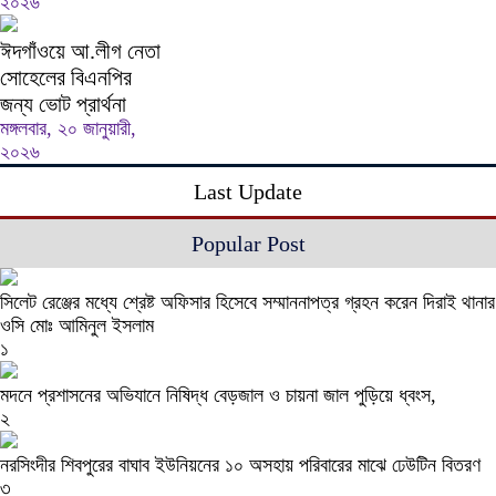
২০২৬
ঈদগাঁওয়ে আ.লীগ নেতা
সোহেলের বিএনপির
জন্য ভোট প্রার্থনা
মঙ্গলবার, ২০ জানুয়ারী,
২০২৬
Last Update
Popular Post
সিলেট রেঞ্জের মধ্যে শ্রেষ্ট অফিসার হিসেবে সম্মাননাপত্র গ্রহন করেন দিরাই থানার
ওসি মোঃ আমিনুল ইসলাম
১
মদনে প্রশাসনের অভিযানে নিষিদ্ধ বেড়জাল ও চায়না জাল পুড়িয়ে ধ্বংস,
২
নরসিংদীর শিবপুরের বাঘাব ইউনিয়নের ১০ অসহায় পরিবারের মাঝে ঢেউটিন বিতরণ
৩