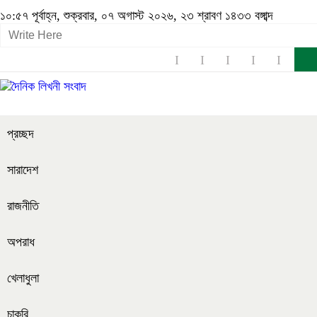
১০:৫৭ পূর্বাহ্ন, শুক্রবার, ০৭ অগাস্ট ২০২৬, ২৩ শ্রাবণ ১৪৩৩ বঙ্গাব্দ
প্রচ্ছদ
সারাদেশ
রাজনীতি
অপরাধ
খেলাধুলা
চাকরি