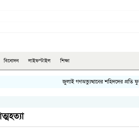
বিনোদন
লাইফস্টাইল
শিক্ষা
জুলাই গণঅভ্যুত্থানের শহিদদের প্রতি ফুলবাড়িয়
ত্মহত্যা