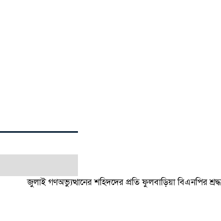
জুলাই গণঅভ্যুত্থানের শহিদদের প্রতি ফুলবাড়িয়া বিএনপির শ্রদ্