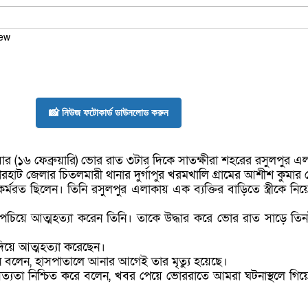
iew
📸 নিউজ ফটোকার্ড ডাউনলোড করুন
বার (১৬ ফেব্রুয়ারি) ভোর রাত ৩টার দিকে সাতক্ষীরা শহরের রসুলপুর 
রহাট জেলার চিতলমারী থানার দুর্গাপুর খরমখালি গ্রামের আশীশ কুমার
 কর্মরত ছিলেন। তিনি রসুলপুর এলাকায় এক ব্যক্তির বাড়িতে স্ত্রীকে
েচিয়ে আত্মহত্যা করেন তিনি। তাকে উদ্ধার করে ভোর রাত সাড়ে তিন
িয়ে আত্মহত্যা করেছেন।
ন বলেন, হাসপাতালে আনার আগেই তার মৃত্যু হয়েছে।
 সত্যতা নিশ্চিত করে বলেন, খবর পেয়ে ভোররাতে আমরা ঘটনাস্থলে গি