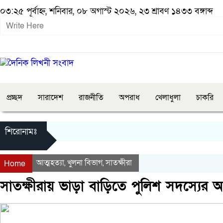
০৩:২৫ পূর্বাহ্ন, শনিবার, ০৮ অগাস্ট ২০২৬, ২৩ শ্রাবণ ১৪৩৩ বঙ্গাব্দ
প্রচ্ছদ
সারাদেশ
রাজনীতি
অপরাধ
খেলাধুলা
চাকরি
শিরোনামঃ
আত্মহত্যা
খুলনা বিভাগ
সাতক্ষীরা
,
,
Home
সাতক্ষীরায় ভাড়া বাড়িতে পুলিশ সদস্যের আ