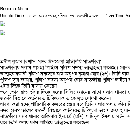
Reporter Name
Update Time : ০৭:৩৭:৩৬ অপরাহ্ন, রবিবার, ১৬ ফেব্রুয়ারী ২০২৫
/
১৭৭ Time V
প্রদীপ কুমার বিশ্বাস, সদর উপজেলা প্রতিনিধি সাতক্ষীরা:
সাতক্ষীরায় গলায় গামছা পিছিয়ে পুলিশ সদস্য আত্মহত্যা করেছে। রোব
আত্মহনানকারী পুলিশ সদস্যের নাম অনুপম কুমার ঘোষ (২৬)। তিনি বাগে
পুলিশ সূত্র জানায়, পুলিশ সদস্য অনুপম ঘোষ সাতক্ষীরা পুলিশ লাইনে
২টার দিকে তিনি বাসায় ফেরেন।
পরে ভোর রাত ৩টার দিকে ঘরের সিলিং ফ্যানের সাথে গলায় গামছা প
জরুরি বিভাগে কর্তব্যরত চিকিৎসক তাকে মৃত ঘোষণা করেন।
ধারণা করা হচ্ছে পারিবারিক কলহের জের ধরে তিনি গলায় গলায় ফাঁস দ
সদর হাসপাতালের জরুরী বিভাগে কর্তব্যরত চিকিৎসা ডাঃ মারুফ হাসা
সাতক্ষীরা সদর থানার অফিসার ইনচার্জ (ওসি) শামিনুল ইসলাম ঘটনা
ধরে তিনি গলায় ফাঁস লাগিয়ে আত্মহত্যা করেছেন।