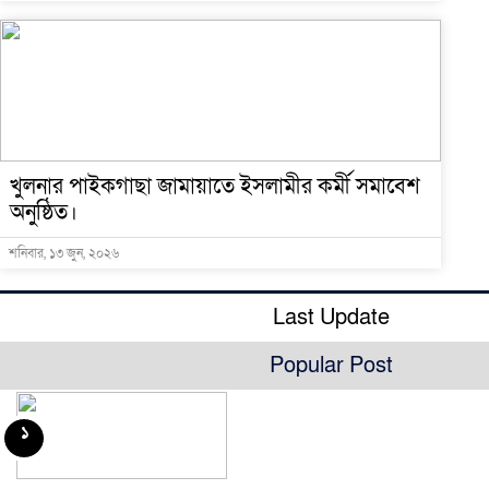
খুলনার পাইকগাছা জামায়াতে ইসলামীর কর্মী সমাবেশ
অনুষ্ঠিত।
শনিবার, ১৩ জুন, ২০২৬
Last Update
Popular Post
১