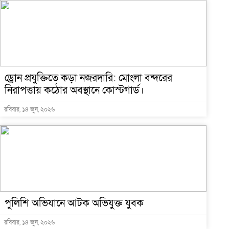
ড্রোন প্রযুক্তিতে কড়া নজরদারি: মোংলা বন্দরের
নিরাপত্তায় কঠোর অবস্থানে কোস্টগার্ড।
রবিবার, ১৪ জুন, ২০২৬
পুলিশি অভিযানে আটক অভিযুক্ত যুবক
রবিবার, ১৪ জুন, ২০২৬