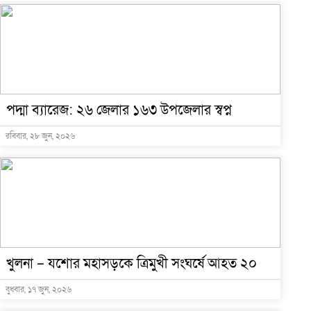
পদ্মা ব্যারেজ: ২৬ জেলার ১৬৩ উপজেলার স্বপ্ন
রবিবার, ২৮ জুন, ২০২৬
খুলনা – যশোর মহাসড়কে ত্রিমুখী সংঘর্ষে আহত ২০
বুধবার, ১৭ জুন, ২০২৬