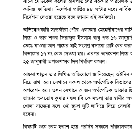
সচিব মেডিকেল কলেজ হাসপাতালের সহকারি পরিচালক ডাঃ 
কানিজ ফাতিমা। নির্দেশনা প্রাপ্তির ৪৮ ঘন্টার মধ্যে সার
নির্দেশনা দেওয়া হয়েছে বলে জানান এই কর্মকর্তা।
অভিযোগকারি সাতক্ষীরা পৌর এলাকার মেহেদীবাগের বাসিন্
নিয়ে ও তার শশুর সিরাজুল ইসলাম বাবু গত ১৬ জানুয়া
ভেঙে যাওয়া ডান পায়ের থাই সংলগ্ন বসানো প্লেট বের কর
বিভাগের ১৭ নং বেড দেওয়া হয়। এরপর অপরেশন নিয়ে শু
২৫ জানুয়ারী অপরেশনের দিন নির্ধারণ করেন।
আছমা খাতুন তার লিখিত অভিযোগে জানিয়েছেন, ওইদিন সকা
নিয়ে রাখা হয়। সেখানে সকাল থেকে অর্থপেডিক বিভাগের
অপরেশন হয়। তখন সেখানে ৫ জন অর্থপেডিক ডাক্তার ছ
ডাক্তার ভবতোষ কুমার মন্ডল (বি কে মন্ডল) তার স্বামীর 
খোলা যাচ্ছেনা বলে ওই স্ক্রুপ দুটি লাগিয়ে দিয়ে সে
হবেনা।
বিষয়টি শুনে চরম হতাশ হয়ে পরদিন সকালে পরিচালককে জ