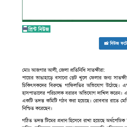
📸 নিউজ ফটো
মোঃ আজগার আলী, জেলা প্রতিনিধি সাতক্ষীরা:
পায়ের ভাঙাহাড়ে বসানো প্লেট খুলে ফেলার জন্য সাতক্
চিকিৎসকদের বিরুদ্ধে গাফিলতির অভিযোগ উঠেছে। এঘটন
হাসপাতালের পরিচালক বরারব অভিযোগ দাখিল করেন। এরই প্
একটি তদন্ত কমিটি গঠন করা হয়েছে। রোববার রাতে মেড
নিশ্চিত করেছেন।
গঠিত তদন্ত টিমের প্রধান হিসেবে রাখা হয়েছে অর্থপেডিক ব