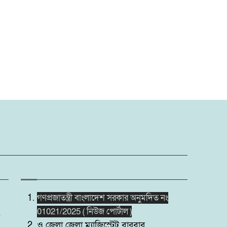
গণপ্রজাতন্ত্রী বাংলাদেশ সরকার অনুমদিত নং
01021/2025 ( নিউজ পোর্টাল )
ও জেলা জেলা ম্যাজিস্ট্রেট বারবার