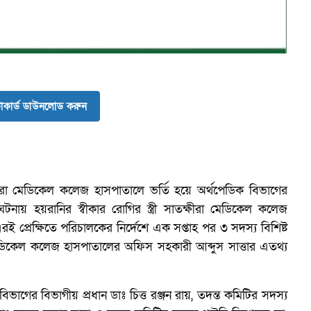
কার্ড ডাউনলোড করুন
ট
ষীরা মেডিকেল কলেজ হাসপাতালে ভর্তি হয়ে অর্থপেডিক বিভাগের
ায় হয়রানির স্বীকার রোগির স্ত্রী সাতক্ষীরা মেডিকেল কলেজ
রেক্ষিতে পরিচালকের নির্দেশে এক সপ্তাহ পর ৩ সদস্য বিশিষ্ট
িকেল কলেজ হাসপাতালের অফিস সহকারী আব্দুস সাত্তার এতথ্য
িভাগের বিভাগীয় প্রধান ডাঃ চিত্ত রঞ্জন রায়, তদন্ত কমিটির সদস্য