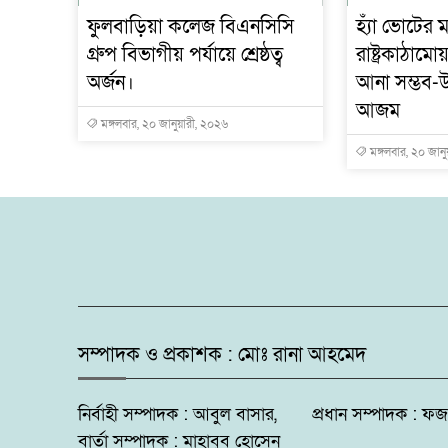
ফুলবাড়িয়া কলেজ বিএনসিসি
হ্যাঁ ভোটের ম
গ্রুপ বিভাগীয় পর্যায়ে শ্রেষ্ঠত্ব
রাষ্ট্রকাঠাম
অর্জন।
আনা সম্ভব-উ
আজম
মঙ্গলবার, ২০ জানুয়ারী, ২০২৬
মঙ্গলবার, ২০ জান
সম্পাদক ও প্রকাশক : মোঃ রানা আহমেদ
নির্বাহী সম্পাদক : আবুল বাসার, প্রধান সম্পাদক 
বার্তা সম্পাদক : মাহাবুব হোসেন