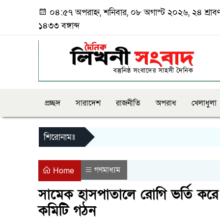
০৪:৫৭ অপরাহ্ন, শনিবার, ০৮ অগাস্ট ২০২৬, ২৪ শ্রাব
১৪৩৩ বঙ্গাব্দ
প্রচ্ছদ
সারাদেশ
রাজনীতি
অপরাধ
খেলাধুলা
শিরোনামঃ
গণমাধ্যম
Home
সামেক হাসপাতালে রোগি ভর্তি করে
কমিটি গঠন