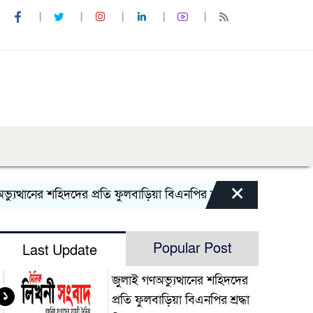
×
থানের শহিদদের প্রতি ফুলবাড়িয়া বিএনপির শ্রদ্ধা নিবেদন
জুলাই বিপ
Popular Post
Last Update
জুলাই গণঅভ্যুত্থানের শহিদদের
১
প্রতি ফুলবাড়িয়া বিএনপির শ্রদ্ধা