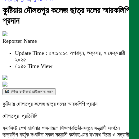
কুষ্টিয়ায় দৌলতপুর কলেজ ছাত্র দলের স্মারকলিপি
প্রদান
Reporter Name
Update Time : ০৭:১২:১২ অপরাহ্ন, শুক্রবার, ৭ ফেব্রুয়ারী
২০২৫
/
১৪০ Time View
নিউজ ফটোকার্ড ডাউনলোড করুন
কুষ্টিয়ায় দৌলতপুর কলেজ ছাত্র দলের স্মারকলিপি প্রদান
দৌলতপুর প্রতিনিধি
ফ্যাসিস্ট শেখ হাসিনার শাসনামলে শিক্ষাপ্রতিষ্ঠানসমূহে সন্ত্রাসী সংগঠন
ছাত্রলীগ কর্তৃক সংঘটিত সকল সন্ত্রাসী কর্মকাণ্ডের যথাযথ বিচার ও সন্ত্রাসীদের