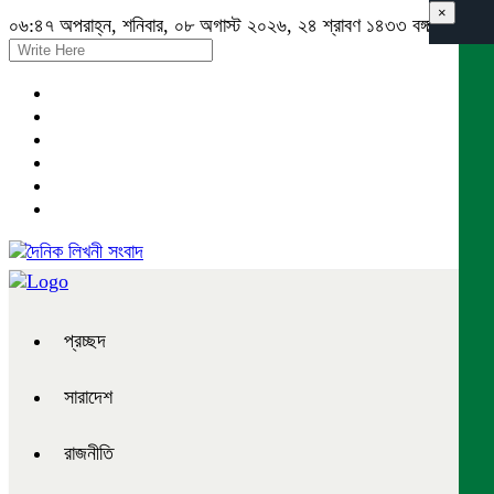
×
০৬:৪৭ অপরাহ্ন, শনিবার, ০৮ অগাস্ট ২০২৬, ২৪ শ্রাবণ ১৪৩৩ বঙ্গাব্দ
প্রচ্ছদ
সারাদেশ
রাজনীতি