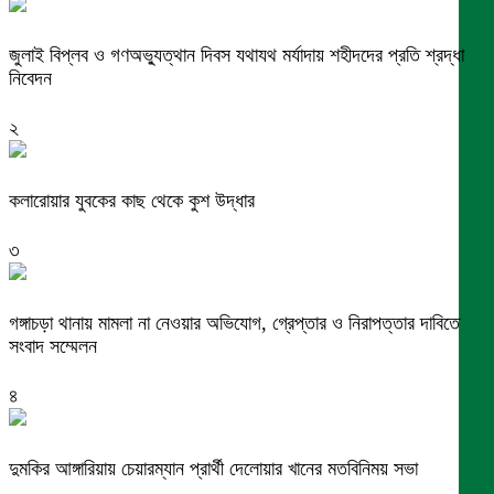
জুলাই বিপ্লব ও গণঅভ্যুত্থান দিবস যথাযথ মর্যাদায় শহীদদের প্রতি শ্রদ্ধা
নিবেদন
২
কলারোয়ার যুবকের কাছ থেকে কুশ উদ্ধার
৩
গঙ্গাচড়া থানায় মামলা না নেওয়ার অভিযোগ, গ্রেপ্তার ও নিরাপত্তার দাবিতে
সংবাদ সম্মেলন
৪
দুমকির আঙ্গারিয়ায় চেয়ারম্যান প্রার্থী দেলোয়ার খানের মতবিনিময় সভা