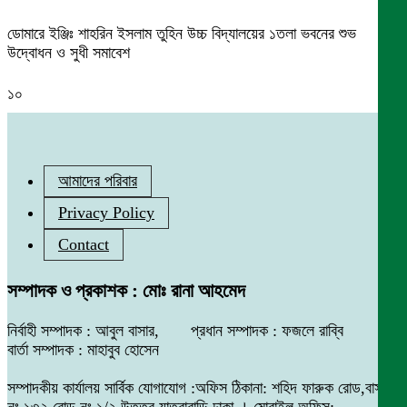
ডোমারে ইঞ্জিঃ শাহরিন ইসলাম তুহিন উচ্চ বিদ্যালয়ের ১তলা ভবনের শুভ
উদ্বোধন ও সুধী সমাবেশ
১০
আমাদের পরিবার
Privacy Policy
Contact
সম্পাদক ও প্রকাশক : মোঃ রানা আহমেদ
নির্বাহী সম্পাদক : আবুল বাসার, প্রধান সম্পাদক : ফজলে রাব্বি
বার্তা সম্পাদক : মাহাবুব হোসেন
সম্পাদকীয় কার্যালয় সার্বিক যোগাযোগ :অফিস ঠিকানা: শহিদ ফারুক রোড,বাসা
নং ১৩২ রোড নং ১/২ উত্তর যাত্রাবাড়ি ঢাকা । মোবাইল অফিস: