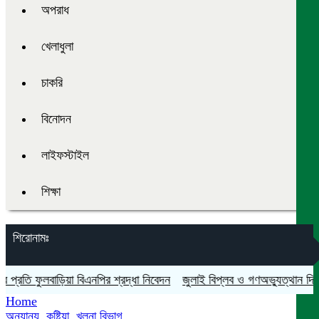
অপরাধ
খেলাধুলা
চাকরি
বিনোদন
লাইফস্টাইল
শিক্ষা
শিরোনামঃ
তি ফুলবাড়িয়া বিএনপির শ্রদ্ধা নিবেদন
জুলাই বিপ্লব ও গণঅভ্যুত্থান দিবস যথা
Home
অন্যান্য
,
কুষ্টিয়া
,
খুলনা বিভাগ