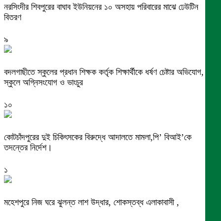
নরসিংদীর শিবপুরের বাঘাব ইউনিয়নের ১০ অসহায় পরিবারের মাঝে ঢেউটিন
বিতরণ
৯
বদলগাছীতে স্কুলের প্রধান শিক্ষক কর্তৃক শিক্ষার্থীকে ধর্ষণ চেষ্টার অভিযোগ,
স্কুলে অগ্নিসংযোগ ও ভাংচুর
১০
কোটচাঁদপুরের দুই চিকিৎসকের বিরুদ্ধে আদালতে মামলা,পি’ বিআই’কে
তদন্তের নির্দেশ।
১
মহেশপুরে নিজ ঘরে ঝুলন্ত লাশ উদ্ধার, শোকস্তব্ধ এলাকাবাসী ,