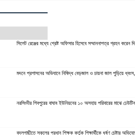
সিলেট রেঞ্জের মধ্যে শ্রেষ্ট অফিসার হিসেবে সম্মাননাপত্র গ্রহন করেন
মদনে প্রশাসনের অভিযানে নিষিদ্ধ বেড়জাল ও চায়না জাল পুড়িয়ে ধ্বংস
নরসিংদীর শিবপুরের বাঘাব ইউনিয়নের ১০ অসহায় পরিবারের মাঝে ঢেউটি
বদলগাছীতে স্কুলের প্রধান শিক্ষক কর্তৃক শিক্ষার্থীকে ধর্ষণ চেষ্টার অভ