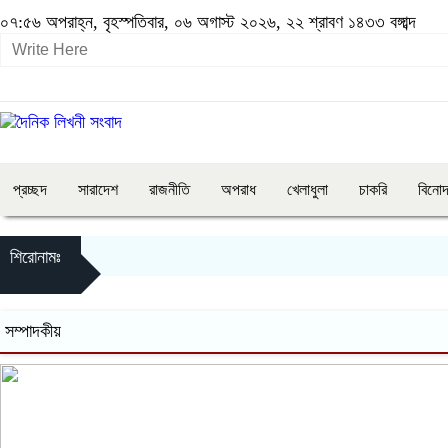
০৭:৫৬ অপরাহ্ন, বৃহস্পতিবার, ০৬ অগাস্ট ২০২৬, ২২ শ্রাবণ ১৪৩৩ বঙ্গাব্দ
প্রচ্ছদ
সারাদেশ
রাজনীতি
অপরাধ
খেলাধুলা
চাকরি
বিনো
শিরোনামঃ
সম্পাদকীয়