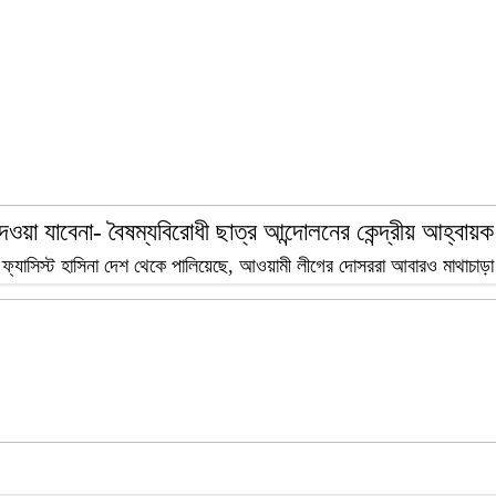
েওয়া যাবেনা- বৈষম্যবিরোধী ছাত্র আন্দোলনের কেন্দ্রীয় আহ্বা
াকে ফ্যাসিস্ট হাসিনা দেশ থেকে পালিয়েছে, আওয়ামী লীগের দোসররা আবারও মাথাচাড়