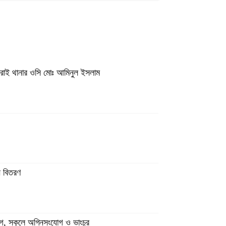
 দিরাই থানার ওসি মোঃ আমিনুল ইসলাম
,
ন বিতরণ
িযোগ, স্কুলে অগ্নিসংযোগ ও ভাংচুর