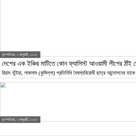
বৃহস্পতিবার, ২ জানুয়ারী, ২০২৫
দেশের এক ইঞ্চির মাটিতে কোন ফ্যাসিস্ট আওয়ামী লীগের ঠাঁই দ
রিয়াদ ভূঁইয়া, লাকসাম (কুমিল্লা) প্রতিনিধি বৈষম্যবিরোধী ছাত্র আন্দোলনের ড
বৃহস্পতিবার, ২ জানুয়ারী, ২০২৫