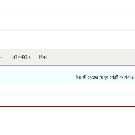
দন
লাইফস্টাইল
শিক্ষা
সিলেট রেঞ্জের মধ্যে শ্রেষ্ট অফিসার হ